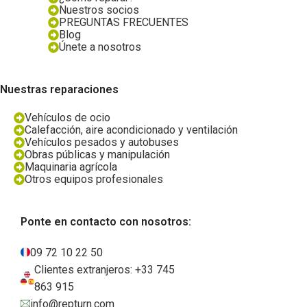
Nuestros socios
PREGUNTAS FRECUENTES
Blog
Únete a nosotros
Nuestras reparaciones
Vehículos de ocio
Calefacción, aire acondicionado y ventilación
Vehículos pesados y autobuses
Obras públicas y manipulación
Maquinaria agrícola
Otros equipos profesionales
Ponte en contacto con nosotros:
09 72 10 22 50
Clientes extranjeros: +33 745
863 915
info@repturn.com