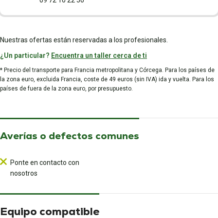
09 72 10 22 50
Nuestras ofertas están reservadas a los profesionales.
¿Un particular?
Encuentra un taller cerca de ti
* Precio del transporte para Francia metropolitana y Córcega. Para los países de
la zona euro, excluida Francia, coste de 49 euros (sin IVA) ida y vuelta. Para los
países de fuera de la zona euro, por presupuesto.
Averías o defectos comunes
Ponte en contacto con
nosotros
Equipo compatible