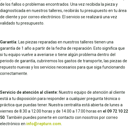
de los fallos o problemas encontrados. Una vez recibida la pieza y
diagnosticada en nuestros talleres, recibirás tu presupuesto en tu área
de cliente y por correo electrónico. El servicio se realizará una vez
validado tu presupuesto.
Garantía:
Las piezas reparadas en nuestros talleres tienen una
garantía de 1 año a partir de la fecha de reparación. Esto significa que
si tu equipo vuelve a averiarse o tiene algún problema dentro del
periodo de garantía, cubriremos los gastos de transporte, las piezas de
repuesto nuevas y los servicios necesarios para que siga funcionando
correctamente.
Servicio de atención al cliente:
Nuestro equipo de atención al cliente
está a tu disposición para responder a cualquier pregunta técnica o
práctica que puedas tener. Nuestra centralita está abierta de lunes a
viernes de 8.30 a 12.00 horas y de 14.00 a 17.00 horas en
el 09 72 10 22
50
. También puedes ponerte en contacto con nosotros por correo
electrónico en
info@repturn.com
.