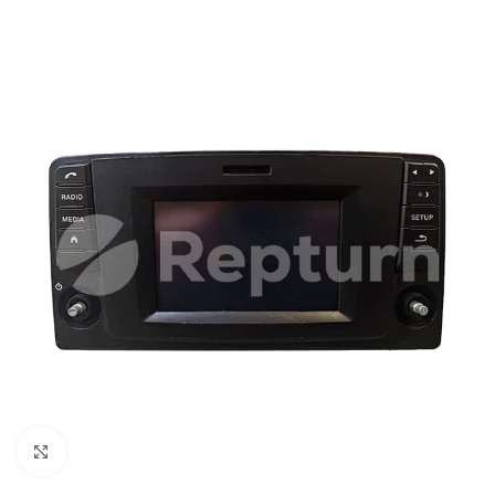
Pulsa para ampliar