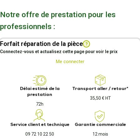
Notre offre de prestation pour les
professionnels :
Forfait réparation de la pièce
?
Connectez-vous et actualisez cette page pour voir le prix
Me connecter
Délai estimé de la
Transport aller / retour*
prestation
35,50 € HT
72h
Service client et technique
Garantie commerciale
09 72 10 22 50
12 mois