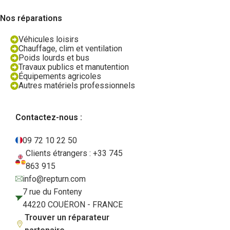
Nos réparations
Véhicules loisirs
Chauffage, clim et ventilation
Poids lourds et bus
Travaux publics et manutention
Équipements agricoles
Autres matériels professionnels
Contactez-nous :
09 72 10 22 50
Clients étrangers : +33 745
863 915
info@repturn.com
7 rue du Fonteny
44220 COUËRON - FRANCE
Trouver un réparateur