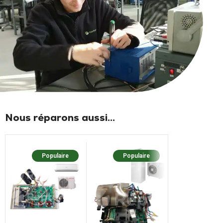
Nous réparons aussi...
Populaire
Populaire
Popula