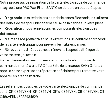
Notre processus de réparation de la carte électronique de commande
intégrée à une PAC Paci Elite - SANYO se déroule en quatre étapes :
Diagnostic :
nos techniciens et techniciennes électroniques utilisent
des bancs de test pour identifier la cause de la panne sur votre pièce.
Réparation :
nous remplaçons les composants électroniques
défectueux.
Maintenance préventive :
nous effectuons un contrôle approfondi
de la carte électronique pour prévenir les futures pannes.
Rénovation esthétique :
nous rénovons l’aspect esthétique de
votre matériel, si besoin.
En cas d’anomalies rencontrées sur votre carte électronique de
commande monté à une PAC Paci Elite de la marque SANYO, faites
appel à notre expertise en réparation spécialisée pour remettre votre
appareil en état de marche.
Les références possibles de votre carte électronique de commande
sont : CR-C366VEHN ; CR-C366VH ; SPW-C366VEH ; CR-C486VEH ; CR-
C486VEHN ; 6233034829