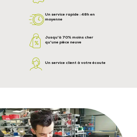
Un service rapide : 48h en
moyenne
Jusqu'à 70% moins cher
qu'une pièce neuve
Un service client à votre écoute