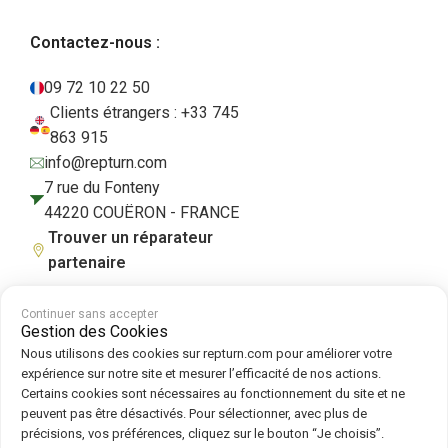
Contactez-nous :
09 72 10 22 50
Clients étrangers : +33 745
863 915
info@repturn.com
7 rue du Fonteny
44220 COUËRON - FRANCE
Trouver un réparateur
partenaire
Continuer sans accepter
Gestion des Cookies
CGV
|
Mentions légales
|
Politique de confidentialité
|
Cookies
|
Politique
Nous utilisons des cookies sur repturn.com pour améliorer votre
de cookies
expérience sur notre site et mesurer l’efficacité de nos actions.
Certains cookies sont nécessaires au fonctionnement du site et ne
peuvent pas être désactivés. Pour sélectionner, avec plus de
Suivez-nous sur :
précisions, vos préférences, cliquez sur le bouton “Je choisis”.