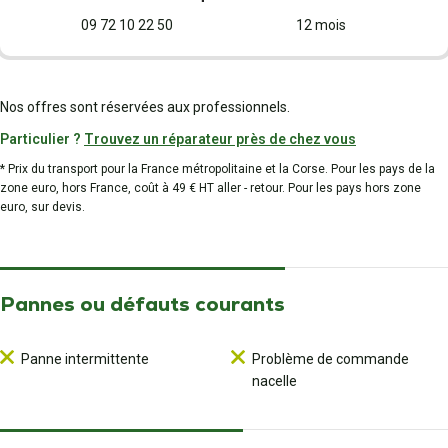
09 72 10 22 50
12 mois
Nos offres sont réservées aux professionnels.
Particulier ?
Trouvez un réparateur près de chez vous
* Prix du transport pour la France métropolitaine et la Corse. Pour les pays de la
zone euro, hors France, coût à 49 € HT aller - retour. Pour les pays hors zone
euro, sur devis.
Pannes ou défauts courants
Panne intermittente
Problème de commande
nacelle