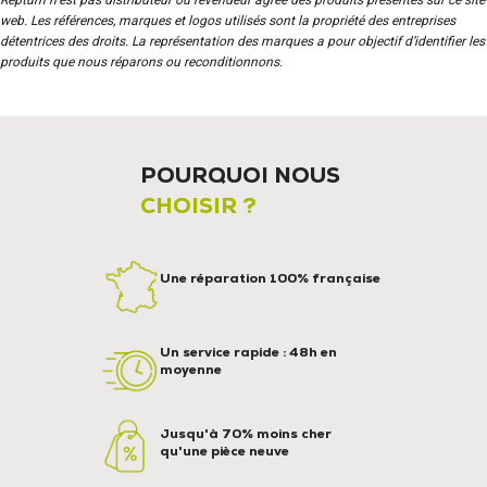
Repturn n’est pas distributeur ou revendeur agréé des produits présentés sur ce site
web. Les références, marques et logos utilisés sont la propriété des entreprises
détentrices des droits. La représentation des marques a pour objectif d’identifier les
produits que nous réparons ou reconditionnons.
POURQUOI NOUS
CHOISIR ?
Une réparation 100% française
Un service rapide : 48h en
moyenne
Jusqu'à 70% moins cher
qu'une pièce neuve