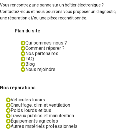
Vous rencontrez une panne sur un boîtier électronique ?
Contactez-nous et nous pourrons vous proposer un diagnostic,
une réparation et/ou une pièce reconditionnée.
Plan du site
Qui sommes-nous ?
Comment réparer ?
Nos partenaires
FAQ
Blog
Nous rejoindre
Nos réparations
Véhicules loisirs
Chauffage, clim et ventilation
Poids lourds et bus
Travaux publics et manutention
Équipements agricoles
Autres matériels professionnels