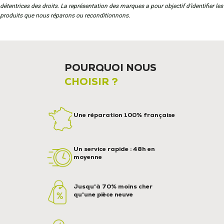
détentrices des droits. La représentation des marques a pour objectif d’identifier les
produits que nous réparons ou reconditionnons.
POURQUOI NOUS
CHOISIR ?
Une réparation 100% française
Un service rapide : 48h en
moyenne
Jusqu'à 70% moins cher
qu'une pièce neuve