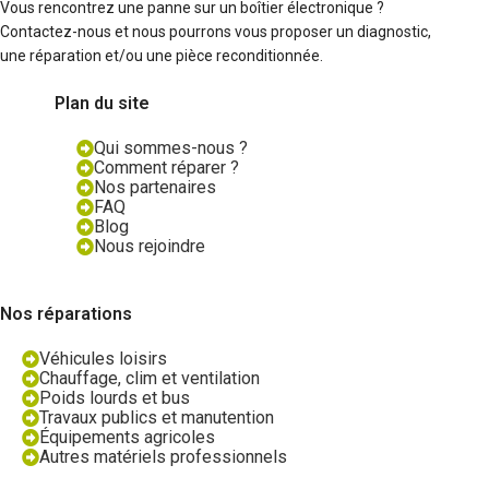
Vous rencontrez une panne sur un boîtier électronique ?
Contactez-nous et nous pourrons vous proposer un diagnostic,
une réparation et/ou une pièce reconditionnée.
Plan du site
Qui sommes-nous ?
Comment réparer ?
Nos partenaires
FAQ
Blog
Nous rejoindre
Nos réparations
Véhicules loisirs
Chauffage, clim et ventilation
Poids lourds et bus
Travaux publics et manutention
Équipements agricoles
Autres matériels professionnels