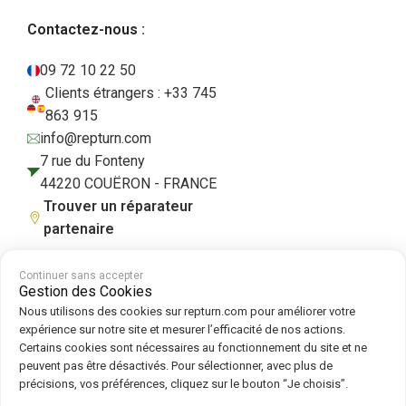
Contactez-nous :
09 72 10 22 50
Clients étrangers : +33 745
863 915
info@repturn.com
7 rue du Fonteny
44220 COUËRON - FRANCE
Trouver un réparateur
partenaire
Continuer sans accepter
Gestion des Cookies
CGV
|
Mentions légales
|
Politique de confidentialité
|
Cookies
|
Politique
Nous utilisons des cookies sur repturn.com pour améliorer votre
de cookies
expérience sur notre site et mesurer l’efficacité de nos actions.
Certains cookies sont nécessaires au fonctionnement du site et ne
peuvent pas être désactivés. Pour sélectionner, avec plus de
Suivez-nous sur :
précisions, vos préférences, cliquez sur le bouton “Je choisis”.