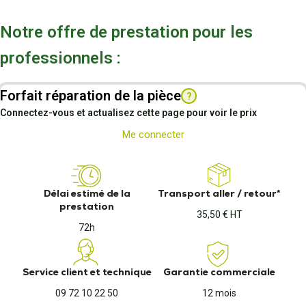
Notre offre de prestation pour les
professionnels :
Forfait réparation de la pièce
?
Connectez-vous et actualisez cette page pour voir le prix
Me connecter
Délai estimé de la
Transport aller / retour*
prestation
35,50 € HT
72h
Service client et technique
Garantie commerciale
09 72 10 22 50
12 mois