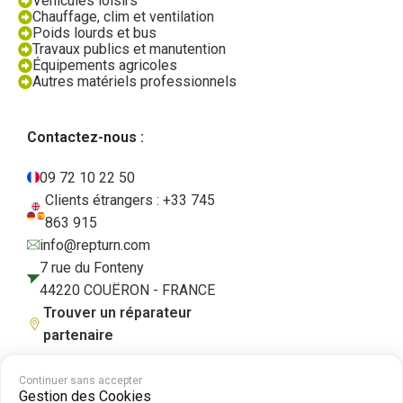
Véhicules loisirs
Chauffage, clim et ventilation
Poids lourds et bus
Travaux publics et manutention
Équipements agricoles
Autres matériels professionnels
Contactez-nous :
09 72 10 22 50
Clients étrangers : +33 745
863 915
info@repturn.com
7 rue du Fonteny
44220 COUËRON - FRANCE
Trouver un réparateur
partenaire
Continuer sans accepter
Gestion des Cookies