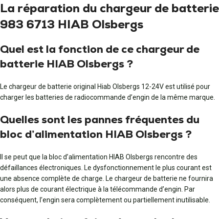
La réparation du chargeur de batterie
983 6713 HIAB Olsbergs
Quel est la fonction de ce chargeur de
batterie HIAB Olsbergs ?
Le chargeur de batterie original Hiab Olsbergs 12-24V est utilisé pour
charger les batteries de radiocommande d’engin de la même marque.
Quelles sont les pannes fréquentes du
bloc d’alimentation HIAB Olsbergs ?
Il se peut que la bloc d’alimentation HIAB Olsbergs rencontre des
défaillances électroniques. Le dysfonctionnement le plus courant est
une absence complète de charge. Le chargeur de batterie ne fournira
alors plus de courant électrique à la télécommande d’engin. Par
conséquent, l’engin sera complètement ou partiellement inutilisable.