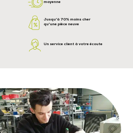
moyenne
Jusqu'à 70% moins cher
qu'une pièce neuve
Un service client à votre écoute