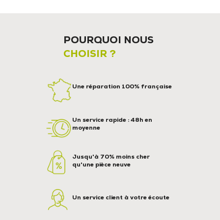
POURQUOI NOUS
CHOISIR ?
Une réparation 100% française
Un service rapide : 48h en
moyenne
Jusqu'à 70% moins cher
qu'une pièce neuve
Un service client à votre écoute