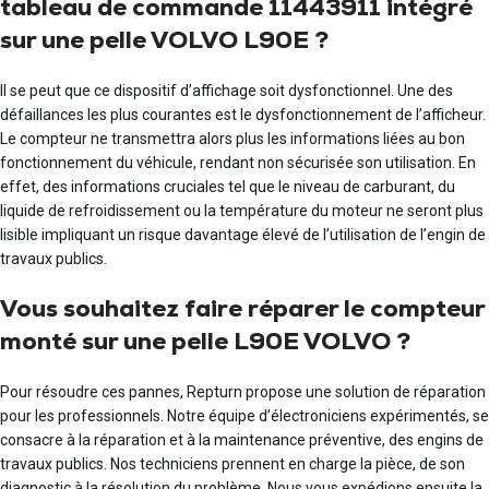
tableau de commande 11443911 intégré
sur une pelle VOLVO L90E ?
Il se peut que ce dispositif d’affichage soit dysfonctionnel. Une des
défaillances les plus courantes est le dysfonctionnement de l’afficheur.
Le compteur ne transmettra alors plus les informations liées au bon
fonctionnement du véhicule, rendant non sécurisée son utilisation. En
effet, des informations cruciales tel que le niveau de carburant, du
liquide de refroidissement ou la température du moteur ne seront plus
lisible impliquant un risque davantage élevé de l’utilisation de l’engin de
travaux publics.
Vous souhaitez faire réparer le compteur
monté sur une pelle L90E VOLVO ?
Pour résoudre ces pannes, Repturn propose une solution de réparation
pour les professionnels. Notre équipe d’électroniciens expérimentés, se
consacre à la réparation et à la maintenance préventive, des engins de
travaux publics. Nos techniciens prennent en charge la pièce, de son
diagnostic à la résolution du problème. Nous vous expédions ensuite la