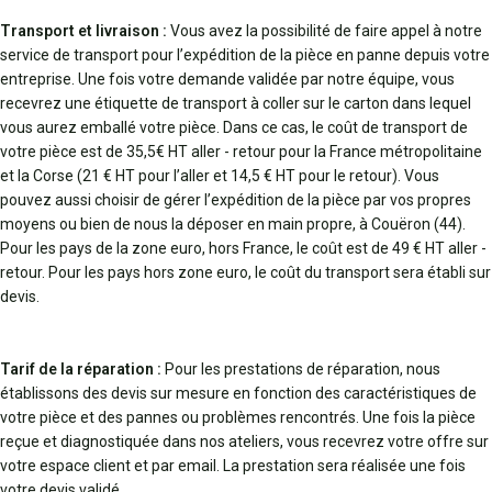
Transport et livraison :
Vous avez la possibilité de faire appel à notre
service de transport pour l’expédition de la pièce en panne depuis votre
entreprise. Une fois votre demande validée par notre équipe, vous
recevrez une étiquette de transport à coller sur le carton dans lequel
vous aurez emballé votre pièce. Dans ce cas, le coût de transport de
votre pièce est de 35,5€ HT aller - retour pour la France métropolitaine
et la Corse (21 € HT pour l’aller et 14,5 € HT pour le retour). Vous
pouvez aussi choisir de gérer l’expédition de la pièce par vos propres
moyens ou bien de nous la déposer en main propre, à Couëron (44).
Pour les pays de la zone euro, hors France, le coût est de 49 € HT aller -
retour. Pour les pays hors zone euro, le coût du transport sera établi sur
devis.
Tarif de la réparation :
Pour les prestations de réparation, nous
établissons des devis sur mesure en fonction des caractéristiques de
votre pièce et des pannes ou problèmes rencontrés. Une fois la pièce
reçue et diagnostiquée dans nos ateliers, vous recevrez votre offre sur
votre espace client et par email. La prestation sera réalisée une fois
votre devis validé.