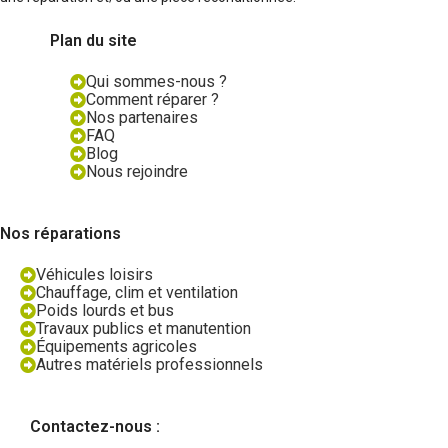
Plan du site
Qui sommes-nous ?
Comment réparer ?
Nos partenaires
FAQ
Blog
Nous rejoindre
Nos réparations
Véhicules loisirs
Chauffage, clim et ventilation
Poids lourds et bus
Travaux publics et manutention
Équipements agricoles
Autres matériels professionnels
Contactez-nous :