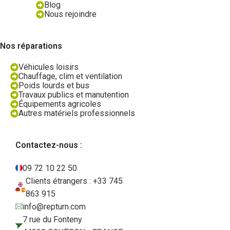
Blog
Nous rejoindre
Nos réparations
Véhicules loisirs
Chauffage, clim et ventilation
Poids lourds et bus
Travaux publics et manutention
Équipements agricoles
Autres matériels professionnels
Contactez-nous :
09 72 10 22 50
Clients étrangers : +33 745
863 915
info@repturn.com
7 rue du Fonteny