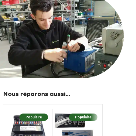
Nous réparons aussi...
Populaire
Populaire
Popula