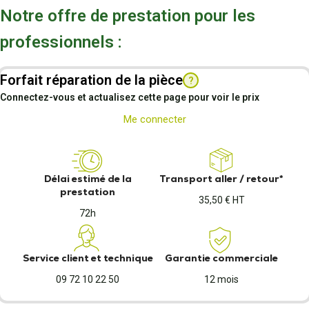
Notre offre de prestation pour les
professionnels :
Forfait réparation de la pièce
?
Connectez-vous et actualisez cette page pour voir le prix
Me connecter
Délai estimé de la
Transport aller / retour*
prestation
35,50 € HT
72h
Service client et technique
Garantie commerciale
09 72 10 22 50
12 mois