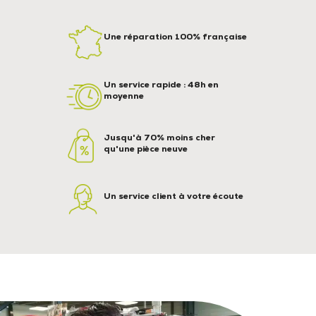
Une réparation 100% française
Un service rapide : 48h en
moyenne
Jusqu'à 70% moins cher
qu'une pièce neuve
Un service client à votre écoute