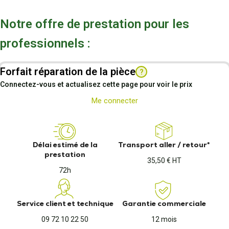
Notre offre de prestation pour les
professionnels :
Forfait réparation de la pièce
?
Connectez-vous et actualisez cette page pour voir le prix
Me connecter
Délai estimé de la
Transport aller / retour*
prestation
35,50 € HT
72h
Service client et technique
Garantie commerciale
09 72 10 22 50
12 mois