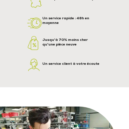
Un service rapide : 48h en
moyenne
Jusqu'à 70% moins cher
qu'une pièce neuve
Un service client à votre écoute