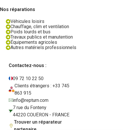
Nos réparations
Véhicules loisirs
Chauffage, clim et ventilation
Poids lourds et bus
Travaux publics et manutention
Équipements agricoles
Autres matériels professionnels
Contactez-nous :
09 72 10 22 50
Clients étrangers : +33 745
863 915
info@repturn.com
7 rue du Fonteny
44220 COUËRON - FRANCE
Trouver un réparateur
partenaire