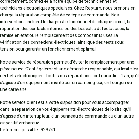
correctement, confiez-le à notre équipe de techniciennes et
techniciens électroniques spécialisés. Chez Repturn, nous prenons en
charge la réparation complète de ce type de commande. Nos
interventions incluent le diagnostic fonctionnel de chaque circuit, la
réparation des contacts internes ou des bascules défectueuses, la
remise en état ou le remplacement des composants usés, la
vérification des connexions électriques, ainsi que des tests sous
tension pour garantir un fonctionnement optimal.
Notre service de réparation permet d’éviter le remplacement par une
pièce neuve. C’est également une démarche responsable, qui limite les
déchets électroniques. Toutes nos réparations sont garanties 1 an, qu’il
s’agisse d’un équipement monté sur un camping-car, un fourgon ou
une caravane.
Notre service client est à votre disposition pour vous accompagner
dans la réparation de vos équipements électroniques de loisirs, qu’il
s’agisse d’un interrupteur, d’un panneau de commande ou d’un autre
dispositif embarqué.
Référence possible : 929741