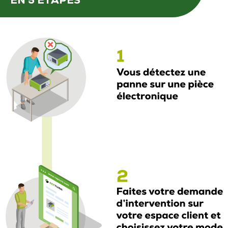
EN 5 ÉTAPES