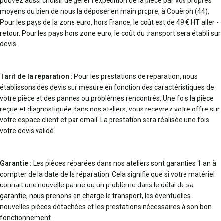
pouvez aussi choisir de gérer l’expédition de la pièce par vos propres
moyens ou bien de nous la déposer en main propre, à Couëron (44).
Pour les pays de la zone euro, hors France, le coût est de 49 € HT aller -
retour. Pour les pays hors zone euro, le coût du transport sera établi sur
devis.
Tarif de la réparation :
Pour les prestations de réparation, nous
établissons des devis sur mesure en fonction des caractéristiques de
votre pièce et des pannes ou problèmes rencontrés. Une fois la pièce
reçue et diagnostiquée dans nos ateliers, vous recevrez votre offre sur
votre espace client et par email. La prestation sera réalisée une fois
votre devis validé.
Garantie :
Les pièces réparées dans nos ateliers sont garanties 1 an à
compter de la date de la réparation. Cela signifie que si votre matériel
connait une nouvelle panne ou un problème dans le délai de sa
garantie, nous prenons en charge le transport, les éventuelles
nouvelles pièces détachées et les prestations nécessaires à son bon
fonctionnement.