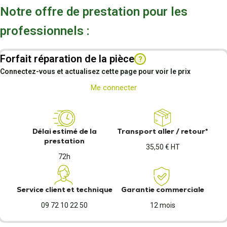
Notre offre de prestation pour les
professionnels :
Forfait réparation de la pièce
?
Connectez-vous et actualisez cette page pour voir le prix
Me connecter
Délai estimé de la
Transport aller / retour*
prestation
35,50 € HT
72h
Service client et technique
Garantie commerciale
09 72 10 22 50
12 mois