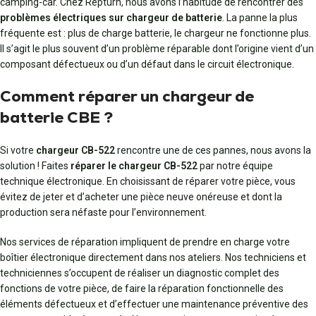
camping-car. Chez Repturn, nous avons l’habitude de rencontrer des
problèmes électriques sur chargeur de batterie
. La panne la plus
fréquente est : plus de charge batterie, le chargeur ne fonctionne plus.
Il s’agit le plus souvent d’un problème réparable dont l’origine vient d’un
composant défectueux ou d’un défaut dans le circuit électronique.
Comment réparer un chargeur de
batterie CBE ?
Si votre
chargeur CB-522
rencontre une de ces pannes, nous avons la
solution ! Faites
réparer le chargeur CB-522
par notre équipe
technique électronique. En choisissant de réparer votre pièce, vous
évitez de jeter et d’acheter une pièce neuve onéreuse et dont la
production sera néfaste pour l’environnement.
Nos services de réparation impliquent de prendre en charge votre
boîtier électronique directement dans nos ateliers. Nos techniciens et
techniciennes s’occupent de réaliser un diagnostic complet des
fonctions de votre pièce, de faire la réparation fonctionnelle des
éléments défectueux et d’effectuer une maintenance préventive des