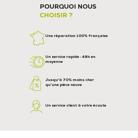
POURQUOI NOUS
CHOISIR ?
Une réparation 100% française
Un service rapide : 48h en
moyenne
Jusqu'à 70% moins cher
qu'une pièce neuve
Un service client à votre écoute