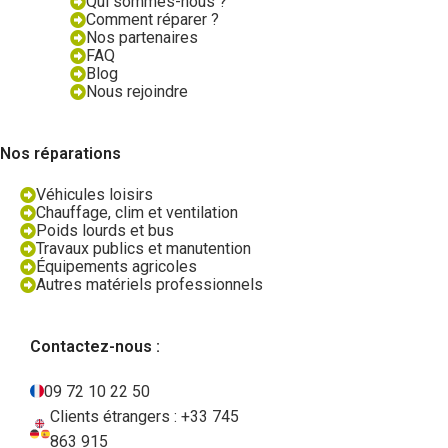
Qui sommes-nous ?
Comment réparer ?
Nos partenaires
FAQ
Blog
Nous rejoindre
Nos réparations
Véhicules loisirs
Chauffage, clim et ventilation
Poids lourds et bus
Travaux publics et manutention
Équipements agricoles
Autres matériels professionnels
Contactez-nous :
09 72 10 22 50
Clients étrangers : +33 745
863 915