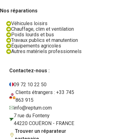
Nos réparations
Véhicules loisirs
Chauffage, clim et ventilation
Poids lourds et bus
Travaux publics et manutention
Équipements agricoles
Autres matériels professionnels
Contactez-nous :
09 72 10 22 50
Clients étrangers : +33 745
863 915
info@repturn.com
7 rue du Fonteny
44220 COUËRON - FRANCE
Trouver un réparateur
partenaire