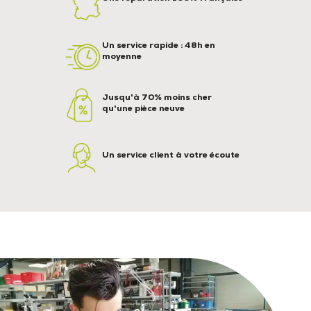
Un service rapide : 48h en
moyenne
Jusqu'à 70% moins cher
qu'une pièce neuve
Un service client à votre écoute