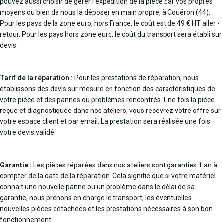
pouvez aussi choisir de gérer l’expédition de la pièce par vos propres
moyens ou bien de nous la déposer en main propre, à Couëron (44).
Pour les pays de la zone euro, hors France, le coût est de 49 € HT aller -
retour. Pour les pays hors zone euro, le coût du transport sera établi sur
devis.
Tarif de la réparation :
Pour les prestations de réparation, nous
établissons des devis sur mesure en fonction des caractéristiques de
votre pièce et des pannes ou problèmes rencontrés. Une fois la pièce
reçue et diagnostiquée dans nos ateliers, vous recevrez votre offre sur
votre espace client et par email. La prestation sera réalisée une fois
votre devis validé.
Garantie :
Les pièces réparées dans nos ateliers sont garanties 1 an à
compter de la date de la réparation. Cela signifie que si votre matériel
connait une nouvelle panne ou un problème dans le délai de sa
garantie, nous prenons en charge le transport, les éventuelles
nouvelles pièces détachées et les prestations nécessaires à son bon
fonctionnement.