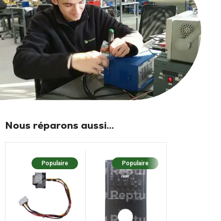
Nous réparons aussi...
Populaire
Populaire
Popula