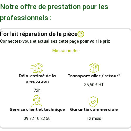
Notre offre de prestation pour les
professionnels :
Forfait réparation de la pièce
?
Connectez-vous et actualisez cette page pour voir le prix
Me connecter
Délai estimé de la
Transport aller / retour*
prestation
35,50 € HT
72h
Service client et technique
Garantie commerciale
09 72 10 22 50
12 mois