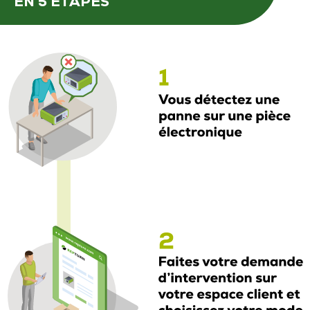
EN 5 ÉTAPES