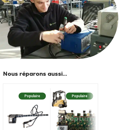
Nous réparons aussi...
Populaire
Populaire
Popula