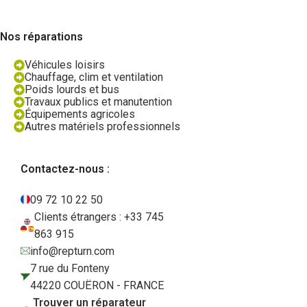
Nos réparations
Véhicules loisirs
Chauffage, clim et ventilation
Poids lourds et bus
Travaux publics et manutention
Équipements agricoles
Autres matériels professionnels
Contactez-nous :
09 72 10 22 50
Clients étrangers : +33 745
863 915
info@repturn.com
7 rue du Fonteny
44220 COUËRON - FRANCE
Trouver un réparateur