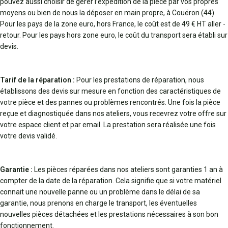
pouvez aussi choisir de gérer l’expédition de la pièce par vos propres
moyens ou bien de nous la déposer en main propre, à Couëron (44).
Pour les pays de la zone euro, hors France, le coût est de 49 € HT aller -
retour. Pour les pays hors zone euro, le coût du transport sera établi sur
devis.
Tarif de la réparation :
Pour les prestations de réparation, nous
établissons des devis sur mesure en fonction des caractéristiques de
votre pièce et des pannes ou problèmes rencontrés. Une fois la pièce
reçue et diagnostiquée dans nos ateliers, vous recevrez votre offre sur
votre espace client et par email. La prestation sera réalisée une fois
votre devis validé.
Garantie :
Les pièces réparées dans nos ateliers sont garanties 1 an à
compter de la date de la réparation. Cela signifie que si votre matériel
connait une nouvelle panne ou un problème dans le délai de sa
garantie, nous prenons en charge le transport, les éventuelles
nouvelles pièces détachées et les prestations nécessaires à son bon
fonctionnement.