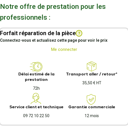
Notre offre de prestation pour les
professionnels :
Forfait réparation de la pièce
?
Connectez-vous et actualisez cette page pour voir le prix
Me connecter
Délai estimé de la
Transport aller / retour*
prestation
35,50 € HT
72h
Service client et technique
Garantie commerciale
09 72 10 22 50
12 mois