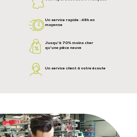
Un service rapide : 48h en
moyenne
Jusqu'à 70% moins cher
qu'une pièce neuve
Un service client à votre écoute