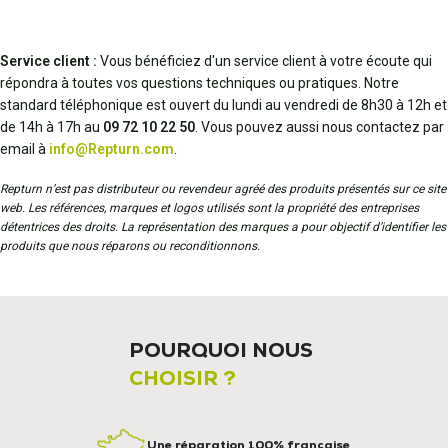
Service client :
Vous bénéficiez d'un service client à votre écoute qui
répondra à toutes vos questions techniques ou pratiques. Notre
standard téléphonique est ouvert du lundi au vendredi de 8h30 à 12h et
de 14h à 17h au
09 72 10 22 50
. Vous pouvez aussi nous contactez par
email à
info@Repturn.com
.
Repturn n’est pas distributeur ou revendeur agréé des produits présentés sur ce site
web. Les références, marques et logos utilisés sont la propriété des entreprises
détentrices des droits. La représentation des marques a pour objectif d’identifier les
produits que nous réparons ou reconditionnons.
POURQUOI NOUS
CHOISIR ?
Une réparation 100% française