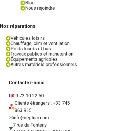
Blog
Nous rejoindre
Nos réparations
Véhicules loisirs
Chauffage, clim et ventilation
Poids lourds et bus
Travaux publics et manutention
Équipements agricoles
Autres matériels professionnels
Contactez-nous :
09 72 10 22 50
Clients étrangers : +33 745
863 915
info@repturn.com
7 rue du Fonteny