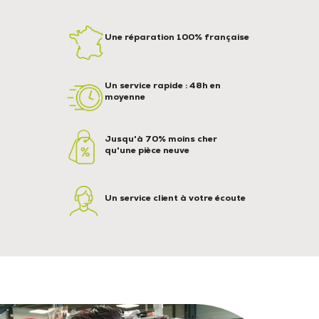
Une réparation 100% française
Un service rapide : 48h en
moyenne
Jusqu'à 70% moins cher
qu'une pièce neuve
Un service client à votre écoute