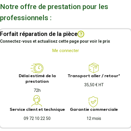
Notre offre de prestation pour les
professionnels :
Forfait réparation de la pièce
?
Connectez-vous et actualisez cette page pour voir le prix
Me connecter
Délai estimé de la
Transport aller / retour*
prestation
35,50 € HT
72h
Service client et technique
Garantie commerciale
09 72 10 22 50
12 mois