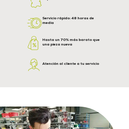
Servicio rápido: 48 horas de
media
Hasta un 70% más barato que
una pieza nueva
Atención al cliente a tu servicio