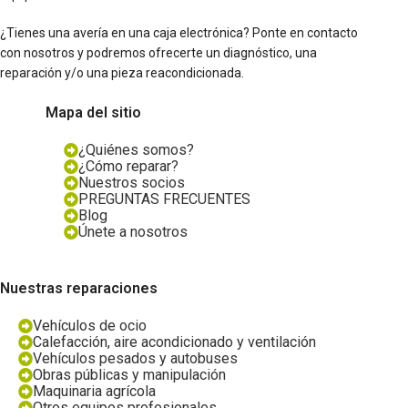
¿Tienes una avería en una caja electrónica? Ponte en contacto
con nosotros y podremos ofrecerte un diagnóstico, una
reparación y/o una pieza reacondicionada.
Mapa del sitio
¿Quiénes somos?
¿Cómo reparar?
Nuestros socios
PREGUNTAS FRECUENTES
Blog
Únete a nosotros
Nuestras reparaciones
Vehículos de ocio
Calefacción, aire acondicionado y ventilación
Vehículos pesados y autobuses
Obras públicas y manipulación
Maquinaria agrícola
Otros equipos profesionales