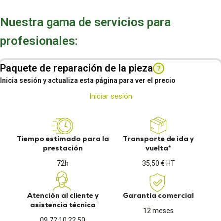
Nuestra gama de servicios para
profesionales:
Paquete de reparación de la pieza
?
Inicia sesión y actualiza esta página para ver el precio
Iniciar sesión
Tiempo estimado para la
Transporte de ida y
prestación
vuelta*
72h
35,50 € HT
Atención al cliente y
Garantía comercial
asistencia técnica
12 meses
09 72 10 22 50