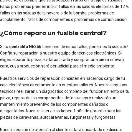
De hecho, es posible que se produzcan fallos en la caja de fusibles.
Estos problemas pueden incluir fallos en las salidas eléctricas de 12 V,
fallos en las salidas de la nevera o de la bomba, problemas de
acoplamiento, fallos de componentes o problemas de comunicación.
¿Cómo reparo un fusible central?
Si tu
centralita NE256
tiene uno de estos fallos, ¡tenemos la solución!
Confía su reparación a nuestro equipo de técnicos electrónicos. Si
eliges reparar tu pieza, evitarás tirarla y comprar una pieza nueva y
cara, cuya producción será perjudicial para el medio ambiente.
Nuestros servicios de reparación consisten en hacernos cargo de tu
caja electrónica directamente en nuestros talleres. Nuestros equipos
técnicos realizarán un diagnóstico completo del funcionamiento de tu
pieza, repararán los componentes defectuosos y realizarán un
mantenimiento preventivo de los componentes dañados o
desgastados. Nuestros servicios tienen 1 año de garantía para las
piezas de caravanas, autocaravanas, furgonetas y furgonetas.
Nuestro equipo de atención al cliente estará encantado de discutir