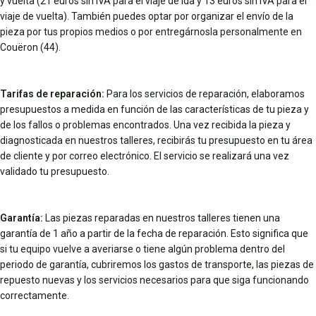
y vuelta (21 euros sin IVA para el viaje de ida y 13 euros sin IVA para el
viaje de vuelta). También puedes optar por organizar el envío de la
pieza por tus propios medios o por entregárnosla personalmente en
Couëron (44).
Tarifas de reparación:
Para los servicios de reparación, elaboramos
presupuestos a medida en función de las características de tu pieza y
de los fallos o problemas encontrados. Una vez recibida la pieza y
diagnosticada en nuestros talleres, recibirás tu presupuesto en tu área
de cliente y por correo electrónico. El servicio se realizará una vez
validado tu presupuesto.
Garantía:
Las piezas reparadas en nuestros talleres tienen una
garantía de 1 año a partir de la fecha de reparación. Esto significa que
si tu equipo vuelve a averiarse o tiene algún problema dentro del
periodo de garantía, cubriremos los gastos de transporte, las piezas de
repuesto nuevas y los servicios necesarios para que siga funcionando
correctamente.