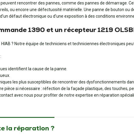
uvent rencontrer des pannes, comme des pannes de démarrage. Cela pe
eils, ou encore une défectuosité matérielle. Une panne de bouton ou de 
d’un défaut électronique ou d’une exposition à des conditions environ
commande 1390 et un récepteur 1219 OLS
IAB ? Notre équipe de techniciens et techniciennes électroniques peu
:
ues identifient la cause de la panne.
ueux.
ques les plus susceptibles de rencontrer des dysfonctionnements dans
 pièce si nécessaire : réfection de la façade plastique, des touches, pe
ontact avec nous pour profiter de notre expertise en réparation spécial
e la réparation ?