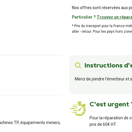
Nos offres sont réservées aux p
Particulier ?
Trouvez un répara
* Prix du transport pour la France mé
aller - retour. Pour les pays hors zone
Instructions d'
Merci de joindre l'émetteur et s
C'est urgent 
Pour la réparation de 
machines TP, équipements miniers,
prix de 60€ HT.