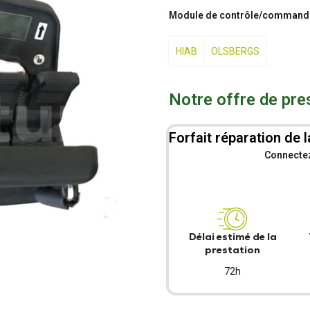
Module de contrôle/commande 
HIAB
OLSBERGS
Notre offre de pre
Forfait réparation de l
Connectez-
Délai estimé de la
prestation
72h