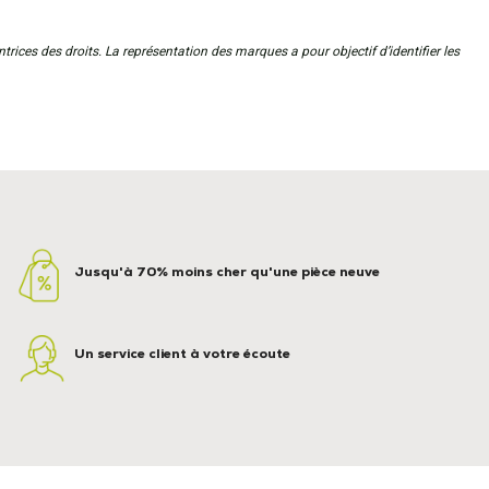
trices des droits. La représentation des marques a pour objectif d’identifier les
Jusqu'à 70% moins cher qu'une pièce neuve
Un service client à votre écoute