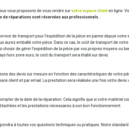
t, nous vous proposons de vous rendre sur
votre espace client
en ligne. V
s de réparations sont réservées aux professionnels.
 service de transport pour l’expédition de la pièce en panne depuis votre
us aurez emballé votre pièce. Dans ce cas, le coût de transport de votre 
ssi choisir de gérer l’expédition de la pièce par vos propres moyens ou 
pays hors zone euro, le coût du transport sera établi sur devis.
ssons des devis sur mesure en fonction des caractéristiques de votre pi
ce client et par email. La prestation sera réalisée une fois votre devis v
ompter de la date de la réparation. Cela signifie que si votre matériel 
détachées et les prestations nécessaires à son bon fonctionnement.
répondra à toutes vos questions techniques ou pratiques. Notre standard