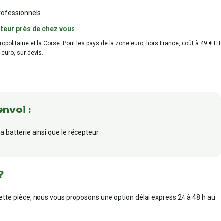
rofessionnels.
teur près de chez vous
tropolitaine et la Corse. Pour les pays de la zone euro, hors France, coût à 49 € HT
 euro, sur devis.
envoi :
a batterie ainsi que le récepteur
?
cette pièce, nous vous proposons une option délai express 24 à 48 h au