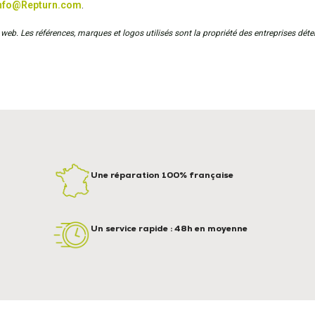
nfo@Repturn.com
.
web. Les références, marques et logos utilisés sont la propriété des entreprises déten
Une réparation 100% française
Un service rapide : 48h en moyenne