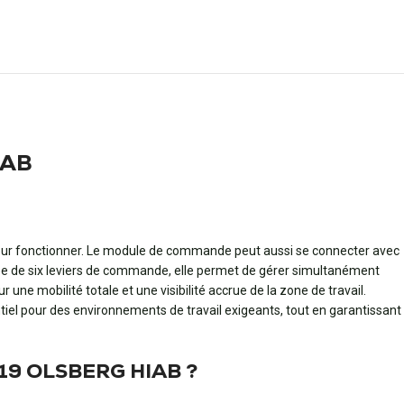
IAB
pour fonctionner. Le module de commande peut aussi se connecter avec
pée de six leviers de commande, elle permet de gérer simultanément
ur une mobilité totale et une visibilité accrue de la zone de travail.
sentiel pour des environnements de travail exigeants, tout en garantissant
1219 OLSBERG HIAB ?