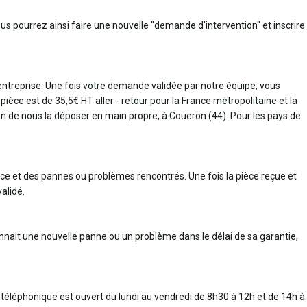
ous pourrez ainsi faire une nouvelle "demande d'intervention" et inscrire
 entreprise. Une fois votre demande validée par notre équipe, vous
pièce est de 35,5€ HT aller - retour pour la France métropolitaine et la
bien de nous la déposer en main propre, à Couëron (44). Pour les pays de
èce et des pannes ou problèmes rencontrés. Une fois la pièce reçue et
alidé.
connait une nouvelle panne ou un problème dans le délai de sa garantie,
 téléphonique est ouvert du lundi au vendredi de 8h30 à 12h et de 14h à