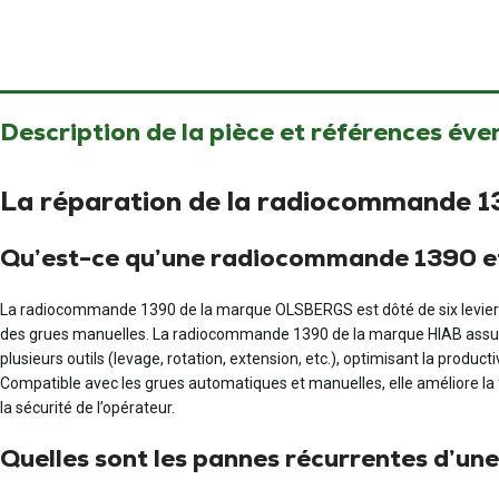
Description de la pièce et références éve
La réparation de la radiocommande 
Qu’est-ce qu’une radiocommande 1390 e
La radiocommande 1390 de la marque OLSBERGS est dôté de six leviers,
des grues manuelles. La radiocommande 1390 de la marque HIAB assure l
plusieurs outils (levage, rotation, extension, etc.), optimisant la producti
Compatible avec les grues automatiques et manuelles, elle améliore la fle
la sécurité de l’opérateur.
Quelles sont les pannes récurrentes d’