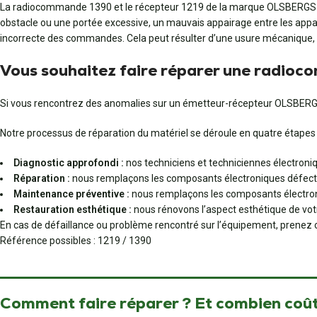
La radiocommande 1390 et le récepteur 1219 de la marque OLSBERGS pe
obstacle ou une portée excessive, un mauvais appairage entre les appar
incorrecte des commandes. Cela peut résulter d’une usure mécanique, 
Vous souhaitez faire réparer une radio
Si vous rencontrez des anomalies sur un émetteur-récepteur OLSBERG H
Notre processus de réparation du matériel se déroule en quatre étapes 
Diagnostic approfondi :
nos techniciens et techniciennes électroniq
Réparation :
nous remplaçons les composants électroniques défect
Maintenance préventive :
nous remplaçons les composants électroni
Restauration esthétique :
nous rénovons l’aspect esthétique de votre
En cas de défaillance ou problème rencontré sur l’équipement, prenez c
Référence possibles : 1219 / 1390
Comment faire réparer ? Et combien coût