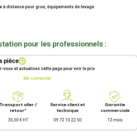
à distance pour grue, équipements de levage
station pour les professionnels :
a pièce
?
vous et actualisez cette page pour voir le prix
Me connecter
Transport aller /
Service client et
Garantie
retour*
technique
commerciale
35,50 € HT
09 72 10 22 50
12 mois