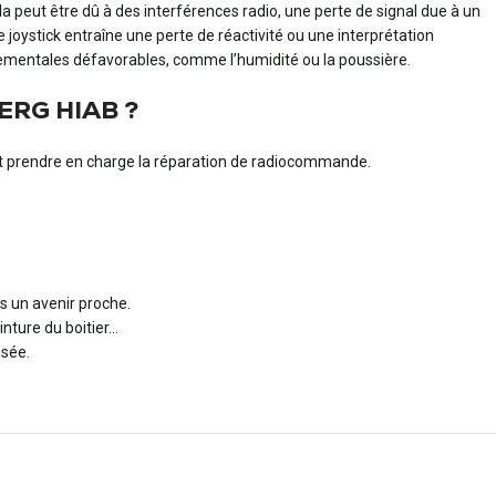
ut être dû à des interférences radio, une perte de signal due à un
joystick entraîne une perte de réactivité ou une interprétation
nementales défavorables, comme l’humidité ou la poussière.
BERG HIAB ?
t prendre en charge la réparation de radiocommande.
 un avenir proche.
inture du boitier…
isée.