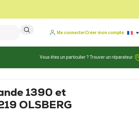
Me connecter
Créer mon compte
Vous êtes un particulier ? Trouver un réparateur
nde 1390 et
1219 OLSBERG