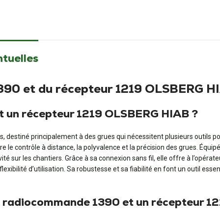
ntuelles
1390 et du récepteur 1219 OLSBERG H
t un récepteur 1219 OLSBERG HIAB ?
 destiné principalement à des grues qui nécessitent plusieurs outils 
e contrôle à distance, la polyvalence et la précision des grues. Équi
vité sur les chantiers. Grâce à sa connexion sans fil, elle offre à l’opérate
xibilité d’utilisation. Sa robustesse et sa fiabilité en font un outil es
une radiocommande 1390 et un récepteur 