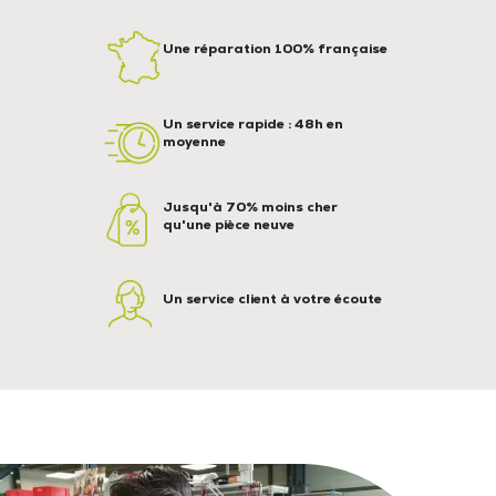
Une réparation 100% française
Un service rapide : 48h en
moyenne
Jusqu'à 70% moins cher
qu'une pièce neuve
Un service client à votre écoute