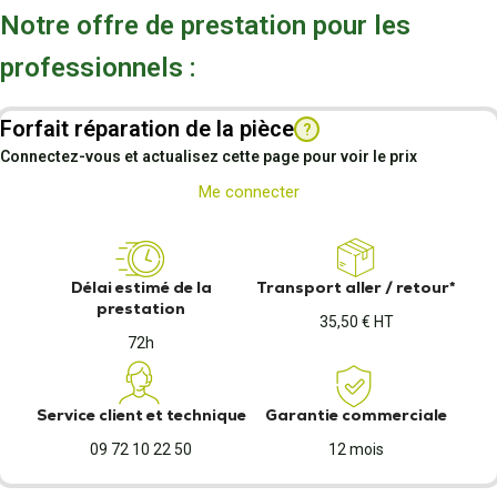
Notre offre de prestation pour les
professionnels :
Forfait réparation de la pièce
?
Connectez-vous et actualisez cette page pour voir le prix
Me connecter
Délai estimé de la
Transport aller / retour*
prestation
35,50 € HT
72h
Service client et technique
Garantie commerciale
09 72 10 22 50
12 mois