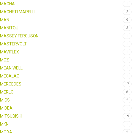
MAGNA
1
MAGNETI MARELLI
2
MAN
9
MANITOU
3
MASSEY FERGUSON
1
MASTERVOLT
1
MAVIFLEX
1
MCZ
1
MEAN WELL
1
MECALAC
1
MERCEDES
17
MERLO
6
MICS
2
MIDEA
1
MITSUBISHI
19
MKN
1
MOBA
2