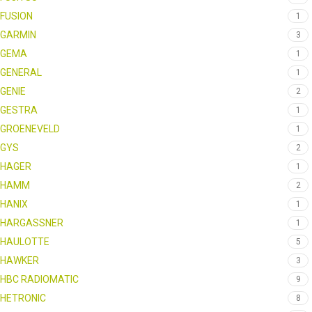
FUSION
1
GARMIN
3
GEMA
1
GENERAL
1
GENIE
2
GESTRA
1
GROENEVELD
1
GYS
2
HAGER
1
HAMM
2
HANIX
1
HARGASSNER
1
HAULOTTE
5
HAWKER
3
HBC RADIOMATIC
9
HETRONIC
8