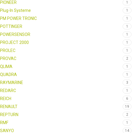
PIONEER
1
Plug-In Systeme
1
PM POWER TRONIC
1
POTTINGER
1
POWERSENSOR
1
PROJECT 2000
1
PROLEC
1
PROVAC
2
QLIMA
1
QUADRA
1
RAYMARINE
3
REDARC
1
REICH
6
RENAULT
19
REPTURN
2
RMF
1
SANYO
14