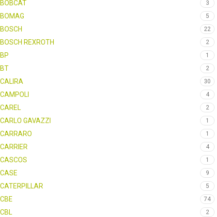
BOBCAT
3
BOMAG
5
BOSCH
22
BOSCH REXROTH
2
BP
1
BT
2
CALIRA
30
CAMPOLI
4
CAREL
2
CARLO GAVAZZI
1
CARRARO
1
CARRIER
4
CASCOS
1
CASE
9
CATERPILLAR
5
CBE
74
CBL
2