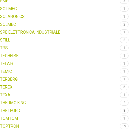
SME
3
SOILMEC
1
SOLARONICS
1
SOLMEC
2
SPE ELETTRONICA INDUSTRIALE
1
STILL
3
TBS
1
TECHNIBEL
1
TELAIR
1
TEMIC
1
TERBERG
1
TEREX
5
TEXA
1
THERMO KING
4
THETFORD
8
TOMTOM
1
TOPTRON
19