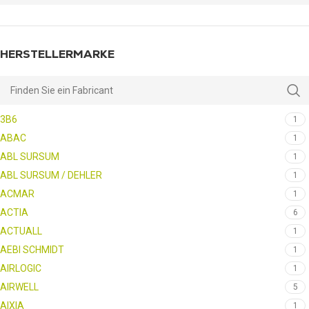
HERSTELLERMARKE
3B6
1
ABAC
1
ABL SURSUM
1
ABL SURSUM / DEHLER
1
ACMAR
1
ACTIA
6
ACTUALL
1
AEBI SCHMIDT
1
AIRLOGIC
1
AIRWELL
5
AIXIA
1