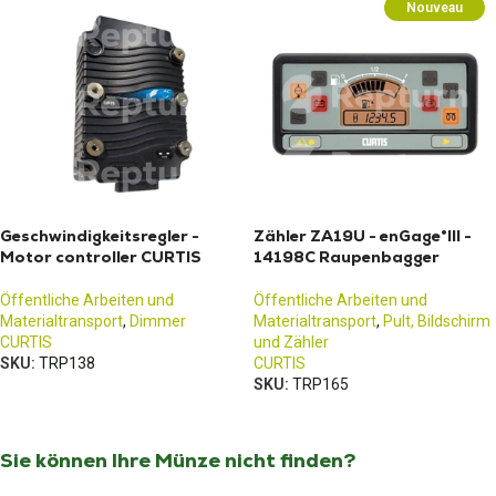
Nouveau
Geschwindigkeitsregler -
Zähler ZA19U - enGage®III -
Motor controller CURTIS
14198C Raupenbagger
Öffentliche Arbeiten und
Öffentliche Arbeiten und
Materialtransport
,
Dimmer
Materialtransport
,
Pult, Bildschirm
CURTIS
und Zähler
SKU:
TRP138
CURTIS
SKU:
TRP165
Sie können Ihre Münze nicht finden?