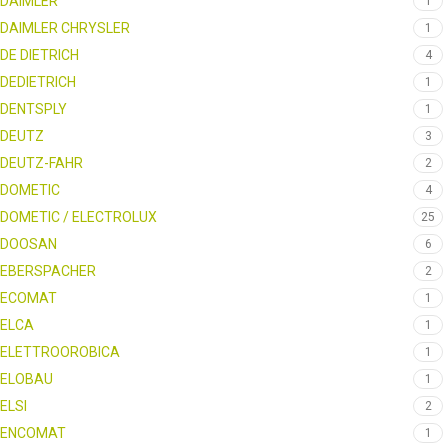
DAIMLER
1
DAIMLER CHRYSLER
1
DE DIETRICH
4
DEDIETRICH
1
DENTSPLY
1
DEUTZ
3
DEUTZ-FAHR
2
DOMETIC
4
DOMETIC / ELECTROLUX
25
DOOSAN
6
EBERSPACHER
2
ECOMAT
1
ELCA
1
ELETTROOROBICA
1
ELOBAU
1
ELSI
2
ENCOMAT
1