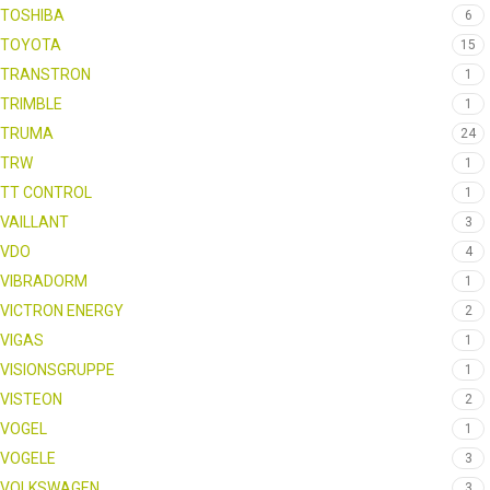
TOSHIBA
6
TOYOTA
15
TRANSTRON
1
TRIMBLE
1
TRUMA
24
TRW
1
TT CONTROL
1
VAILLANT
3
VDO
4
VIBRADORM
1
VICTRON ENERGY
2
VIGAS
1
VISIONSGRUPPE
1
VISTEON
2
VOGEL
1
VOGELE
3
VOLKSWAGEN
3