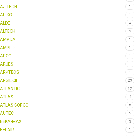
AJ TECH
1
AL-KO
1
ALDE
4
ALTECH
2
AMADA
1
AMPLO
1
ARGO
1
ARJES
1
ARKTEOS
1
ARSILICII
23
ATLANTIC
12
ATLAS
4
ATLAS COPCO
5
AUTEC
5
BEKA-MAX
3
BELAIR
1