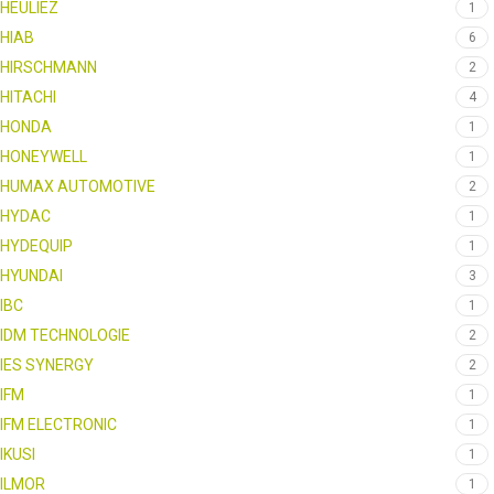
HEULIEZ
1
HIAB
6
HIRSCHMANN
2
HITACHI
4
HONDA
1
HONEYWELL
1
HUMAX AUTOMOTIVE
2
HYDAC
1
HYDEQUIP
1
HYUNDAI
3
IBC
1
IDM TECHNOLOGIE
2
IES SYNERGY
2
IFM
1
IFM ELECTRONIC
1
IKUSI
1
ILMOR
1