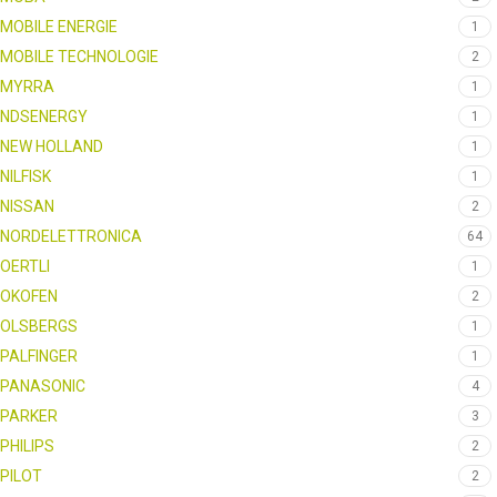
MOBILE ENERGIE
1
MOBILE TECHNOLOGIE
2
MYRRA
1
NDSENERGY
1
NEW HOLLAND
1
NILFISK
1
NISSAN
2
NORDELETTRONICA
64
OERTLI
1
OKOFEN
2
OLSBERGS
1
PALFINGER
1
PANASONIC
4
PARKER
3
PHILIPS
2
PILOT
2