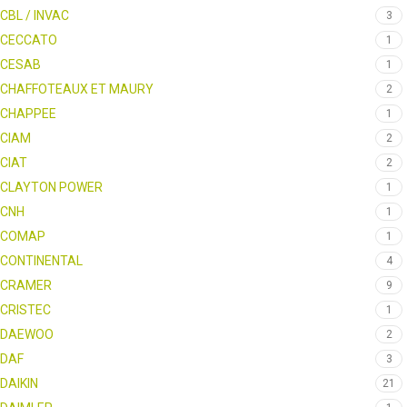
CBL / INVAC
3
CECCATO
1
CESAB
1
CHAFFOTEAUX ET MAURY
2
CHAPPEE
1
CIAM
2
CIAT
2
CLAYTON POWER
1
CNH
1
COMAP
1
CONTINENTAL
4
CRAMER
9
CRISTEC
1
DAEWOO
2
DAF
3
DAIKIN
21