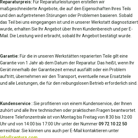
Reparaturpreis:
Für Reparaturleistungen erstellen wir
maßgeschneiderte Angebote, die auf den Eigenschaften Ihres Teils
und den aufgetretenen Störungen oder Problemen basieren. Sobald
das Teil bei uns eingegangen ist und in unserer Werkstatt diagnostiziert
wurde, erhalten Sie Ihr Angebot über Ihren Kundenbereich und per E-
Mail. Die Leistung wird erbracht, sobald Ihr Angebot bestätigt wurde.
Garantie:
Für die in unseren Werkstätten reparierten Teile gilt eine
Garantie von 1 Jahr ab dem Datum der Reparatur. Das heißt, wenn Ihr
Gerät innerhalb der Garantiezeit erneut ausfällt oder ein Problem
auftritt, übernehmen wir den Transport, eventuelle neue Ersatzteile
und alle Leistungen, die für den reibungslosen Betrieb erforderlich sind.
Kundenservice :
Sie profitieren von einem Kundenservice, der Ihnen
zuhört und alle Ihre technischen oder praktischen Fragen beantwortet.
Unsere Telefonzentrale ist von Montag bis Freitag von 8:30 bis 12:00
Uhr und von 14:00 bis 17:00 Uhr unter der Nummer
09 72 10 22 50
erreichbar. Sie können uns auch per E-Mail kontaktieren unter
info@repturn.com
.