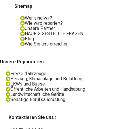
Sitemap
Wer sind wir?
Wie wird repariert?
Unsere Partner
HÄUFIG GESTELLTE FRAGEN
Blog
Wie Sie uns erreichen
Unsere Reparaturen
Freizeitfahrzeuge
Heizung, Klimaanlage und Belüftung
LKWs und Busse
Öffentliche Arbeiten und Handhabung
Landwirtschaftliche Geräte
Sonstige Berufsausrüstung
Kontaktieren Sie uns :