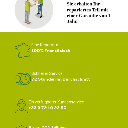
Eine Reparatur
100% Französisch
Schneller Service
72 Stunden im Durchschnitt
Ein verfügbarer Kundenservice
+33 9 72 10 22 50
Bis zu 70% billiger