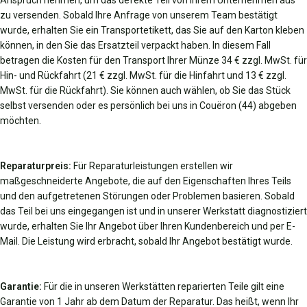
Anspruch nehmen, um das defekte Teil von Ihrem Unternehmen aus
zu versenden. Sobald Ihre Anfrage von unserem Team bestätigt
wurde, erhalten Sie ein Transportetikett, das Sie auf den Karton kleben
können, in den Sie das Ersatzteil verpackt haben. In diesem Fall
betragen die Kosten für den Transport Ihrer Münze 34 € zzgl. MwSt. für
Hin- und Rückfahrt (21 € zzgl. MwSt. für die Hinfahrt und 13 € zzgl.
MwSt. für die Rückfahrt). Sie können auch wählen, ob Sie das Stück
selbst versenden oder es persönlich bei uns in Couëron (44) abgeben
möchten.
Reparaturpreis:
Für Reparaturleistungen erstellen wir
maßgeschneiderte Angebote, die auf den Eigenschaften Ihres Teils
und den aufgetretenen Störungen oder Problemen basieren. Sobald
das Teil bei uns eingegangen ist und in unserer Werkstatt diagnostiziert
wurde, erhalten Sie Ihr Angebot über Ihren Kundenbereich und per E-
Mail. Die Leistung wird erbracht, sobald Ihr Angebot bestätigt wurde.
Garantie:
Für die in unseren Werkstätten reparierten Teile gilt eine
Garantie von 1 Jahr ab dem Datum der Reparatur. Das heißt, wenn Ihr