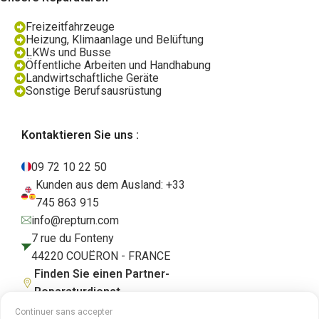
Freizeitfahrzeuge
Heizung, Klimaanlage und Belüftung
LKWs und Busse
Öffentliche Arbeiten und Handhabung
Landwirtschaftliche Geräte
Sonstige Berufsausrüstung
Kontaktieren Sie uns :
09 72 10 22 50
Kunden aus dem Ausland: +33
745 863 915
info@repturn.com
7 rue du Fonteny
44220 COUËRON - FRANCE
Finden Sie einen Partner-
Reparaturdienst
Continuer sans accepter