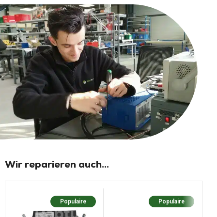
Wir reparieren auch...
Populaire
Populaire
P