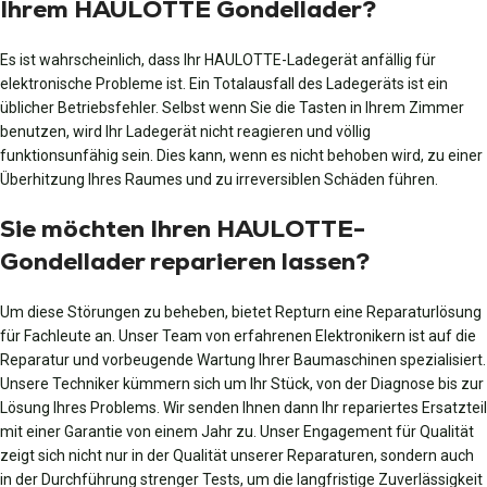
Ihrem HAULOTTE Gondellader?
Es ist wahrscheinlich, dass Ihr HAULOTTE-Ladegerät anfällig für
elektronische Probleme ist. Ein Totalausfall des Ladegeräts ist ein
üblicher Betriebsfehler. Selbst wenn Sie die Tasten in Ihrem Zimmer
benutzen, wird Ihr Ladegerät nicht reagieren und völlig
funktionsunfähig sein. Dies kann, wenn es nicht behoben wird, zu einer
Überhitzung Ihres Raumes und zu irreversiblen Schäden führen.
Sie möchten Ihren HAULOTTE-
Gondellader reparieren lassen?
Um diese Störungen zu beheben, bietet Repturn eine Reparaturlösung
für Fachleute an. Unser Team von erfahrenen Elektronikern ist auf die
Reparatur und vorbeugende Wartung Ihrer Baumaschinen spezialisiert.
Unsere Techniker kümmern sich um Ihr Stück, von der Diagnose bis zur
Lösung Ihres Problems. Wir senden Ihnen dann Ihr repariertes Ersatzteil
mit einer Garantie von einem Jahr zu. Unser Engagement für Qualität
zeigt sich nicht nur in der Qualität unserer Reparaturen, sondern auch
in der Durchführung strenger Tests, um die langfristige Zuverlässigkeit