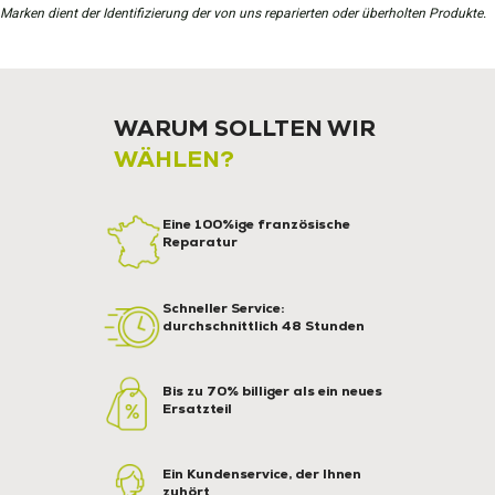
Marken dient der Identifizierung der von uns reparierten oder überholten Produkte.
WARUM SOLLTEN WIR
WÄHLEN?
Eine 100%ige französische
Reparatur
Schneller Service:
durchschnittlich 48 Stunden
Bis zu 70% billiger als ein neues
Ersatzteil
Ein Kundenservice, der Ihnen
zuhört