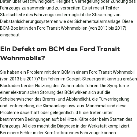
Daten über Geschwindigkeit, Helligkeit, Verriegelung oder Zündung des
Fahrzeugs zu sammeln und zu verbreiten. Es ist meist Teil der
Startschleife des Fahrzeugs und ermöglicht die Steuerung von
Diebstahlsicherungssystemen wie der Sicherheitsalarmanlage. Diese
BCM-Box ist in den Ford Transit Wohnmobilen (von 2013 bis 2017)
eingebaut.
Ein Defekt am BCM des Ford Transit
Wohnmobils?
Sie haben ein Problem mit dem BCM in einem Ford Transit Wohnmobil
(von 2013 bis 2017)? Ein Fehler im Cockpit-Steuergerät kann zu großen
Blockaden bei der Nutzung des Wohnmobils führen. Die Symptome
einer elektronischen Störung des BCM wirken sich auf die
Scheibenwischer, das Brems- und Abblendlicht, die Türverriegelung
und -entriegelung, die Klimaanlage usw. aus. Manchmal sind diese
Probleme dauerhaft oder gelegentlich, d.h. sie treten unter
bestimmten Bedingungen auf: bei Hitze, Kälte oder beim Starten des
Fahrzeugs. All dies macht die Diagnose in der Werkstatt kompliziert.
Bei einem Fehler in der Komfortbox eines Fahrzeugs können