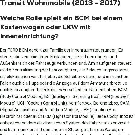
Transit Wohnmobils (2013 - 2017)
Welche Rolle spielt ein BCM bei einem
Kastenwagen oder LKW mit
Inneneinrichtung?
Der FORD BCM gehört zur Familie der Innenraumsteuerungen. Es
steuert die verschiedenen Funktionen, die mit dem Innen- und
Außenbereich des Fahrzeugs verbunden sind. Am häufigsten steuert
es die Zentralisierung der Fahrzeugtüren, die Beleuchtungssysteme,
die elektrischen Fensterheber, die Scheibenwischer und in manchen
Fällen auch die Hupe oder die Anzeige auf dem Armaturenbrett. Je
nach Fahrzeughersteller kann es verschiedene Namen haben: BCM
(Body Control Module), BSI (Intelligent Servicing Box), FRM (Footwell
Module), UCH (Cockpit Control Unit), Komfortbox, Bordnetzbox, SAM
(Signal Acquisition and Actuation Module), JBE (Junction Box
Electronics) oder auch LCM (Light Control Module). Jede Cockpitbox ist
entsprechend dem elektronischen System des Fahrzeugs konzipiert
und kommuniziert mit den anderen Steuergeräten des Autos, um