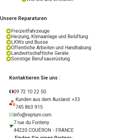
Unsere Reparaturen
Freizeitfahrzeuge
Heizung, Klimaanlage und Belüftung
LKWs und Busse
Öffentliche Arbeiten und Handhabung
Landwirtschaftliche Geräte
Sonstige Berufsausrüstung
Kontaktieren Sie uns :
09 72 10 22 50
Kunden aus dem Ausland: +33
745 863 915
info@repturn.com
7 rue du Fonteny
44220 COUËRON - FRANCE
Finden Sie einen Partner-