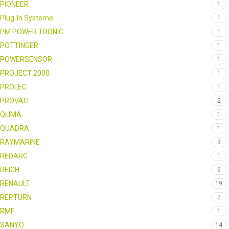
PIONEER
1
Plug-In Systeme
1
PM POWER TRONIC
1
POTTINGER
1
POWERSENSOR
1
PROJECT 2000
1
PROLEC
1
PROVAC
2
QLIMA
1
QUADRA
1
RAYMARINE
3
REDARC
1
REICH
6
RENAULT
19
REPTURN
2
RMF
1
SANYO
14