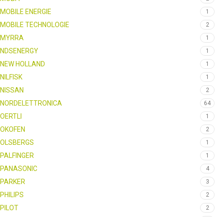
MOBILE ENERGIE
1
MOBILE TECHNOLOGIE
2
MYRRA
1
NDSENERGY
1
NEW HOLLAND
1
NILFISK
1
NISSAN
2
NORDELETTRONICA
64
OERTLI
1
OKOFEN
2
OLSBERGS
1
PALFINGER
1
PANASONIC
4
PARKER
3
PHILIPS
2
PILOT
2