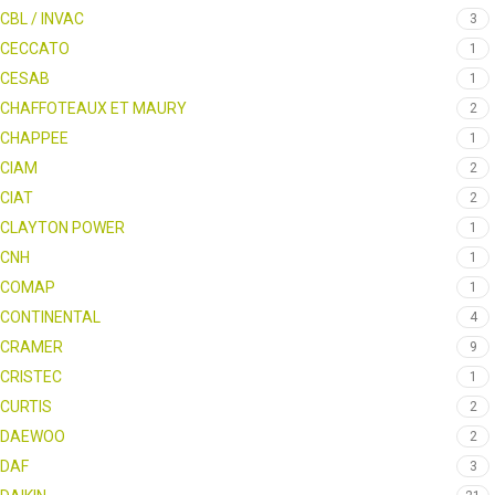
CBL / INVAC
3
CECCATO
1
CESAB
1
CHAFFOTEAUX ET MAURY
2
CHAPPEE
1
CIAM
2
CIAT
2
CLAYTON POWER
1
CNH
1
COMAP
1
CONTINENTAL
4
CRAMER
9
CRISTEC
1
CURTIS
2
DAEWOO
2
DAF
3