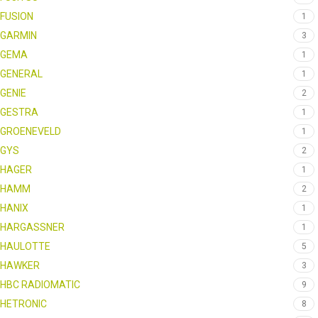
FUSION
1
GARMIN
3
GEMA
1
GENERAL
1
GENIE
2
GESTRA
1
GROENEVELD
1
GYS
2
HAGER
1
HAMM
2
HANIX
1
HARGASSNER
1
HAULOTTE
5
HAWKER
3
HBC RADIOMATIC
9
HETRONIC
8