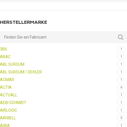
HERSTELLERMARKE
3B6
1
ABAC
1
ABL SURSUM
1
ABL SURSUM / DEHLER
1
ACMAR
1
ACTIA
6
ACTUALL
1
AEBI SCHMIDT
1
AIRLOGIC
1
AIRWELL
5
AIXIA
1