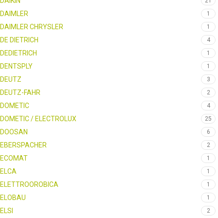
DAIKIN
21
DAIMLER
1
DAIMLER CHRYSLER
1
DE DIETRICH
4
DEDIETRICH
1
DENTSPLY
1
DEUTZ
3
DEUTZ-FAHR
2
DOMETIC
4
DOMETIC / ELECTROLUX
25
DOOSAN
6
EBERSPACHER
2
ECOMAT
1
ELCA
1
ELETTROOROBICA
1
ELOBAU
1
ELSI
2