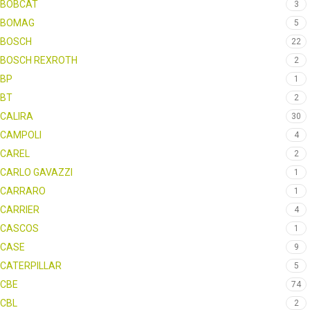
BOBCAT
3
BOMAG
5
BOSCH
22
BOSCH REXROTH
2
BP
1
BT
2
CALIRA
30
CAMPOLI
4
CAREL
2
CARLO GAVAZZI
1
CARRARO
1
CARRIER
4
CASCOS
1
CASE
9
CATERPILLAR
5
CBE
74
CBL
2