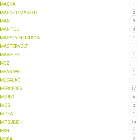
MAGNA
1
MAGNETI MARELLI
2
MAN
9
MANITOU
3
MASSEY FERGUSON
1
MASTERVOLT
1
MAVIFLEX
1
MCZ
1
MEAN WELL
1
MECALAC
1
MERCEDES
17
MERLO
6
MICS
2
MIDEA
1
MITSUBISHI
19
MKN
1
MOBA
2