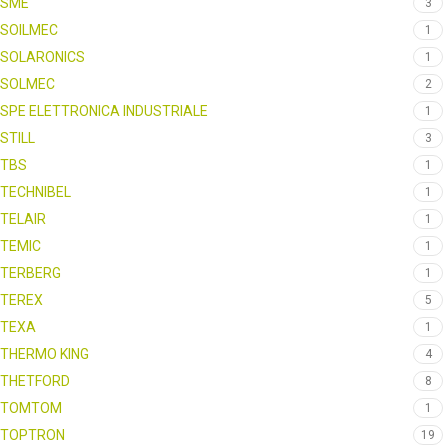
SME
3
SOILMEC
1
SOLARONICS
1
SOLMEC
2
SPE ELETTRONICA INDUSTRIALE
1
STILL
3
TBS
1
TECHNIBEL
1
TELAIR
1
TEMIC
1
TERBERG
1
TEREX
5
TEXA
1
THERMO KING
4
THETFORD
8
TOMTOM
1
TOPTRON
19