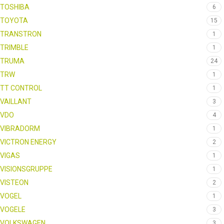
TOSHIBA
6
TOYOTA
15
TRANSTRON
1
TRIMBLE
1
TRUMA
24
TRW
1
TT CONTROL
1
VAILLANT
3
VDO
4
VIBRADORM
1
VICTRON ENERGY
2
VIGAS
1
VISIONSGRUPPE
1
VISTEON
2
VOGEL
1
VOGELE
3
VOLKSWAGEN
3