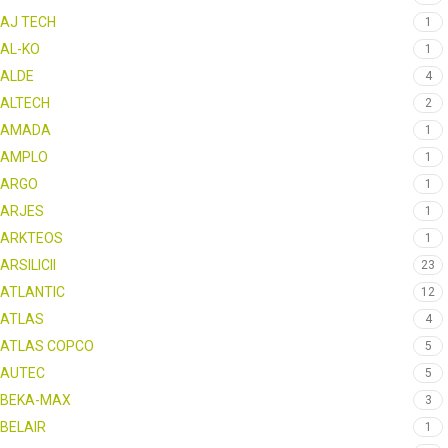
AJ TECH
1
AL-KO
1
ALDE
4
ALTECH
2
AMADA
1
AMPLO
1
ARGO
1
ARJES
1
ARKTEOS
1
ARSILICII
23
ATLANTIC
12
ATLAS
4
ATLAS COPCO
5
AUTEC
5
BEKA-MAX
3
BELAIR
1