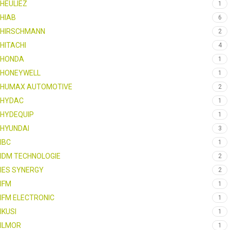
HEULIEZ
1
HIAB
6
HIRSCHMANN
2
HITACHI
4
HONDA
1
HONEYWELL
1
HUMAX AUTOMOTIVE
2
HYDAC
1
HYDEQUIP
1
HYUNDAI
3
IBC
1
IDM TECHNOLOGIE
2
IES SYNERGY
2
IFM
1
IFM ELECTRONIC
1
IKUSI
1
ILMOR
1