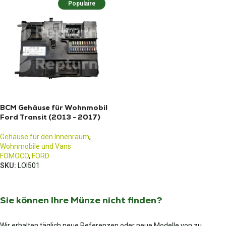
Populaire
BCM Gehäuse für Wohnmobil
Ford Transit (2013 - 2017)
Gehäuse für den Innenraum
,
Wohnmobile und Vans
FOMOCO
,
FORD
SKU:
LOI501
Sie können Ihre Münze nicht finden?
Wir erhalten täglich neue Referenzen oder neue Modelle von zu