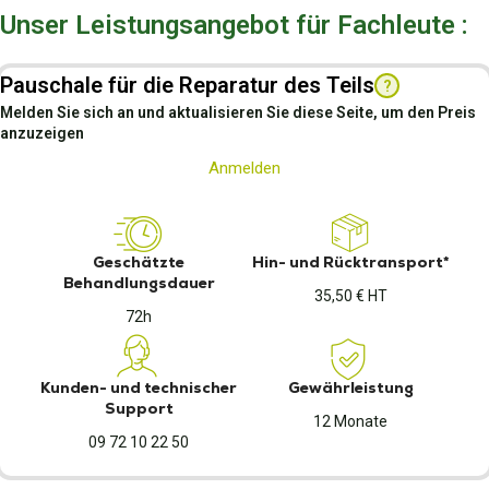
Unser Leistungsangebot für Fachleute :
Pauschale für die Reparatur des Teils
?
Melden Sie sich an und aktualisieren Sie diese Seite, um den Preis
anzuzeigen
Anmelden
Geschätzte
Hin- und Rücktransport*
Behandlungsdauer
35,50 € HT
72h
Kunden- und technischer
Gewährleistung
Support
12 Monate
09 72 10 22 50