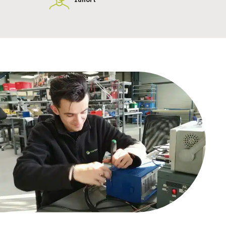
zuhört