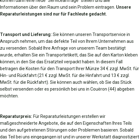
können dann eine neue "Serviceanfrage" stellen und alle
Informationen über den Raum und sein Problem eintragen.
Unsere
Reparaturleistungen sind nur für Fachleute gedacht.
Transport und Lieferung:
Sie können unseren Transportservice in
Anspruch nehmen, um das defekte Teil von Ihrem Unternehmen aus
zu versenden. Sobald Ihre Anfrage von unserem Team bestätigt
wurde, erhalten Sie ein Transportetikett, das Sie auf den Karton kleben
können, in den Sie das Ersatzteil verpackt haben. In diesem Fall
betragen die Kosten für den Transport Ihrer Münze 34 € zzgl. MwSt. für
Hin- und Rückfahrt (21 € zzgl. MwSt. für die Hinfahrt und 13 € zzgl.
MwSt. für die Rückfahrt). Sie können auch wählen, ob Sie das Stück
selbst versenden oder es persönlich bei uns in Couëron (44) abgeben
möchten.
Reparaturpreis:
Für Reparaturleistungen erstellen wir
maßgeschneiderte Angebote, die auf den Eigenschaften Ihres Teils
und den aufgetretenen Störungen oder Problemen basieren. Sobald
das Teil bei uns eingegangen ist und in unserer Werkstatt diagnostiziert