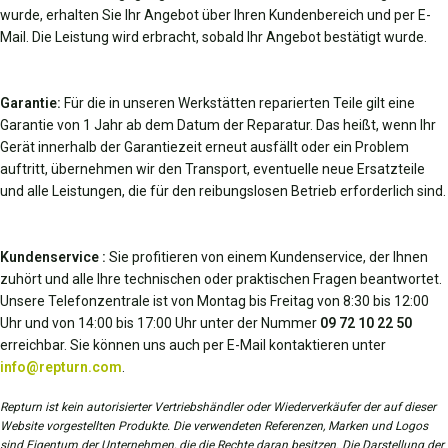
wurde, erhalten Sie Ihr Angebot über Ihren Kundenbereich und per E-
Mail. Die Leistung wird erbracht, sobald Ihr Angebot bestätigt wurde.
Garantie:
Für die in unseren Werkstätten reparierten Teile gilt eine
Garantie von 1 Jahr ab dem Datum der Reparatur. Das heißt, wenn Ihr
Gerät innerhalb der Garantiezeit erneut ausfällt oder ein Problem
auftritt, übernehmen wir den Transport, eventuelle neue Ersatzteile
und alle Leistungen, die für den reibungslosen Betrieb erforderlich sind.
Kundenservice :
Sie profitieren von einem Kundenservice, der Ihnen
zuhört und alle Ihre technischen oder praktischen Fragen beantwortet.
Unsere Telefonzentrale ist von Montag bis Freitag von 8:30 bis 12:00
Uhr und von 14:00 bis 17:00 Uhr unter der Nummer
09 72 10 22 50
erreichbar. Sie können uns auch per E-Mail kontaktieren unter
info@repturn.com
.
Repturn ist kein autorisierter Vertriebshändler oder Wiederverkäufer der auf dieser
Website vorgestellten Produkte. Die verwendeten Referenzen, Marken und Logos
sind Eigentum der Unternehmen, die die Rechte daran besitzen. Die Darstellung der