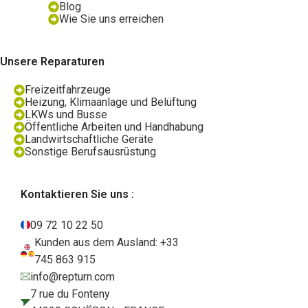
Blog
Wie Sie uns erreichen
Unsere Reparaturen
Freizeitfahrzeuge
Heizung, Klimaanlage und Belüftung
LKWs und Busse
Öffentliche Arbeiten und Handhabung
Landwirtschaftliche Geräte
Sonstige Berufsausrüstung
Kontaktieren Sie uns :
09 72 10 22 50
Kunden aus dem Ausland: +33
745 863 915
info@repturn.com
7 rue du Fonteny