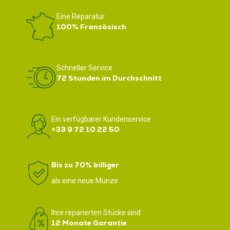
Eine Reparatur
100% Französisch
Schneller Service
72 Stunden im Durchschnitt
Ein verfügbarer Kundenservice
+33 9 72 10 22 50
Bis zu 70% billiger
als eine neue Münze
Ihre reparierten Stücke sind
12 Monate Garantie