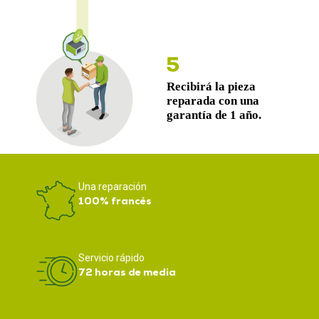
Una reparación
100% francés
Servicio rápido
72 horas de media