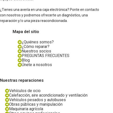
¿Tienes una avería en una caja electrónica? Ponte en contacto
con nosotros y podremos ofrecerte un diagnóstico, una
reparación y/o una pieza reacondicionada.
Mapa del sitio
¿Quiénes somos?
¿Cómo reparar?
Nuestros socios
PREGUNTAS FRECUENTES
Blog
Únete a nosotros
Nuestras reparaciones
Vehículos de ocio
Calefacción, aire acondicionado y ventilación
Vehículos pesados y autobuses
Obras públicas y manipulación
Maquinaria agrícola