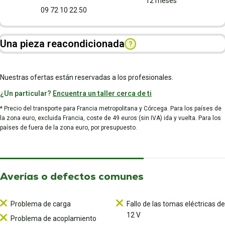
12 meses
09 72 10 22 50
Una pieza reacondicionada
?
Nuestras ofertas están reservadas a los profesionales.
¿Un particular?
Encuentra un taller cerca de ti
* Precio del transporte para Francia metropolitana y Córcega. Para los países de
la zona euro, excluida Francia, coste de 49 euros (sin IVA) ida y vuelta. Para los
países de fuera de la zona euro, por presupuesto.
Averías o defectos comunes
Problema de carga
Fallo de las tomas eléctricas de
12 V
Problema de acoplamiento