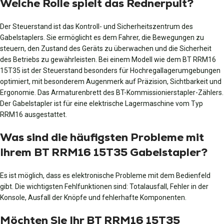
Welche Rolle spielt das Rednerpult?
Der Steuerstand ist das Kontroll- und Sicherheitszentrum des
Gabelstaplers. Sie ermöglicht es dem Fahrer, die Bewegungen zu
steuern, den Zustand des Geräts zu überwachen und die Sicherheit
des Betriebs zu gewährleisten. Bei einem Modell wie dem BT RRM16
15T35 ist der Steuerstand besonders für Hochregallagerumgebungen
optimiert, mit besonderem Augenmerk auf Präzision, Sichtbarkeit und
Ergonomie. Das Armaturenbrett des BT-Kommissionierstapler-Zählers.
Der Gabelstapler ist für eine elektrische Lagermaschine vom Typ
RRM16 ausgestattet.
Was sind die häufigsten Probleme mit
Ihrem BT RRM16 15T35 Gabelstapler?
Es ist möglich, dass es elektronische Probleme mit dem Bedienfeld
gibt. Die wichtigsten Fehlfunktionen sind: Totalausfall, Fehler in der
Konsole, Ausfall der Knöpfe und fehlerhafte Komponenten.
Möchten Sie Ihr BT RRM16 15T35