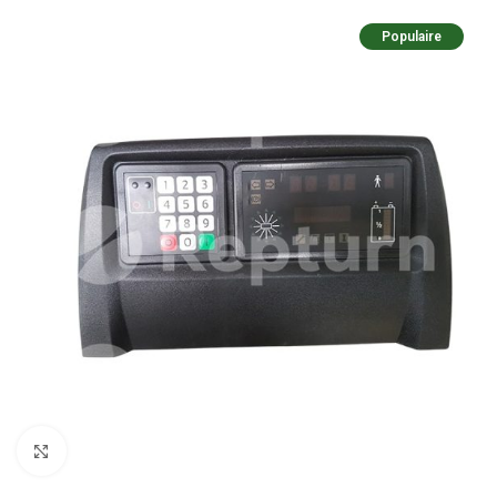
Populaire
Zum Vergrößern klicken