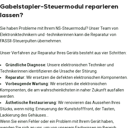
Gabelstapler-Steuermodul reparieren
lassen?
Sie haben Probleme mit Ihrem NS-Steuermodul? Unser Team von
Elektroniktechnikern und -technikerinnen kann die Reparatur von
FASSII-Steuerpulten übernehmen.
Unser Verfahren zur Reparatur Ihres Geräts besteht aus vier Schritten:
Gründliche Diagnose:
Unsere elektronischen Techniker und
Technikerinnen identifizieren die Ursache der Störung.
Reparatur:
Wir ersetzen die defekten elektronischen Komponenten.
Vorbeugende Wartung:
Wir ersetzen die elektronischen
Komponenten, die am wahrscheinlichsten in naher Zukunft ausfallen
werden.
Ästhetische Restaurierung:
Wir renovieren das Aussehen Ihres
Stücks, wenn nötig: Erneuerung der Kunststofffront, der Tasten,
Lackierung des Gehäuses…
Wenn Sie einen Fehler oder ein Problem mit Ihrem Gerät haben,
wenden Sie sich an uns, um von unserem Fachwissen im Bereich