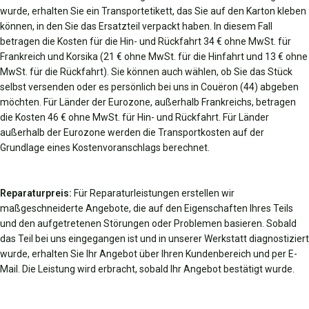
wurde, erhalten Sie ein Transportetikett, das Sie auf den Karton kleben
können, in den Sie das Ersatzteil verpackt haben. In diesem Fall
betragen die Kosten für die Hin- und Rückfahrt 34 € ohne MwSt. für
Frankreich und Korsika (21 € ohne MwSt. für die Hinfahrt und 13 € ohne
MwSt. für die Rückfahrt). Sie können auch wählen, ob Sie das Stück
selbst versenden oder es persönlich bei uns in Couëron (44) abgeben
möchten. Für Länder der Eurozone, außerhalb Frankreichs, betragen
die Kosten 46 € ohne MwSt. für Hin- und Rückfahrt. Für Länder
außerhalb der Eurozone werden die Transportkosten auf der
Grundlage eines Kostenvoranschlags berechnet.
Reparaturpreis:
Für Reparaturleistungen erstellen wir
maßgeschneiderte Angebote, die auf den Eigenschaften Ihres Teils
und den aufgetretenen Störungen oder Problemen basieren. Sobald
das Teil bei uns eingegangen ist und in unserer Werkstatt diagnostiziert
wurde, erhalten Sie Ihr Angebot über Ihren Kundenbereich und per E-
Mail. Die Leistung wird erbracht, sobald Ihr Angebot bestätigt wurde.