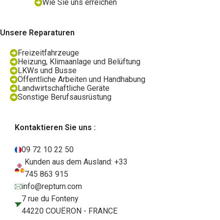
Wie Sie uns erreichen
Unsere Reparaturen
Freizeitfahrzeuge
Heizung, Klimaanlage und Belüftung
LKWs und Busse
Öffentliche Arbeiten und Handhabung
Landwirtschaftliche Geräte
Sonstige Berufsausrüstung
Kontaktieren Sie uns :
09 72 10 22 50
Kunden aus dem Ausland: +33
745 863 915
info@repturn.com
7 rue du Fonteny
44220 COUËRON - FRANCE