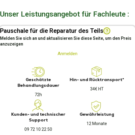
Unser Leistungsangebot für Fachleute :
Pauschale für die Reparatur des Teils
?
Melden Sie sich an und aktualisieren Sie diese Seite, um den Preis
anzuzeigen
Anmelden
Geschätzte
Hin- und Rücktransport*
Behandlungsdauer
34€ HT
72h
Kunden- und technischer
Gewährleistung
Support
12 Monate
09 72 10 22 50