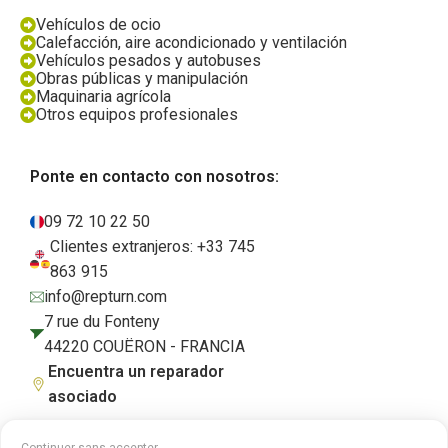
Vehículos de ocio
Calefacción, aire acondicionado y ventilación
Vehículos pesados y autobuses
Obras públicas y manipulación
Maquinaria agrícola
Otros equipos profesionales
Ponte en contacto con nosotros:
09 72 10 22 50
Clientes extranjeros: +33 745
863 915
info@repturn.com
7 rue du Fonteny
44220 COUËRON - FRANCIA
Encuentra un reparador
asociado