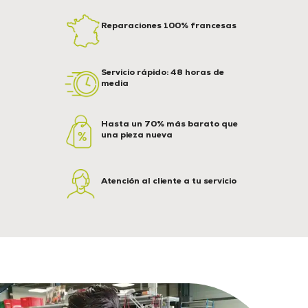
Reparaciones 100% francesas
Servicio rápido: 48 horas de
media
Hasta un 70% más barato que
una pieza nueva
Atención al cliente a tu servicio