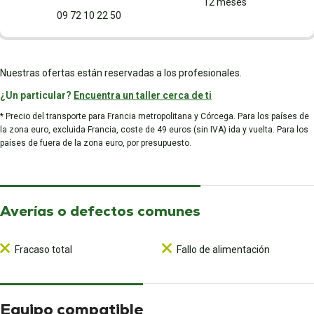
12 meses
09 72 10 22 50
Nuestras ofertas están reservadas a los profesionales.
¿Un particular?
Encuentra un taller cerca de ti
* Precio del transporte para Francia metropolitana y Córcega. Para los países de
la zona euro, excluida Francia, coste de 49 euros (sin IVA) ida y vuelta. Para los
países de fuera de la zona euro, por presupuesto.
Averías o defectos comunes
Fracaso total
Fallo de alimentación
Equipo compatible