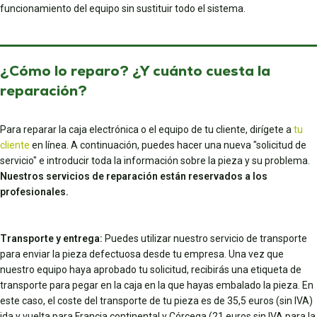
funcionamiento del equipo sin sustituir todo el sistema.
¿Cómo lo reparo? ¿Y cuánto cuesta la
reparación?
Para reparar la caja electrónica o el equipo de tu cliente, dirígete a
tu
cliente
en línea. A continuación, puedes hacer una nueva "solicitud de
servicio" e introducir toda la información sobre la pieza y su problema.
Nuestros servicios de reparación están reservados a los
profesionales.
Transporte y entrega:
Puedes utilizar nuestro servicio de transporte
para enviar la pieza defectuosa desde tu empresa. Una vez que
nuestro equipo haya aprobado tu solicitud, recibirás una etiqueta de
transporte para pegar en la caja en la que hayas embalado la pieza. En
este caso, el coste del transporte de tu pieza es de 35,5 euros (sin IVA)
ida y vuelta para Francia continental y Córcega (21 euros sin IVA para la