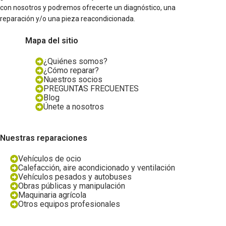
con nosotros y podremos ofrecerte un diagnóstico, una
reparación y/o una pieza reacondicionada.
Mapa del sitio
¿Quiénes somos?
¿Cómo reparar?
Nuestros socios
PREGUNTAS FRECUENTES
Blog
Únete a nosotros
Nuestras reparaciones
Vehículos de ocio
Calefacción, aire acondicionado y ventilación
Vehículos pesados y autobuses
Obras públicas y manipulación
Maquinaria agrícola
Otros equipos profesionales