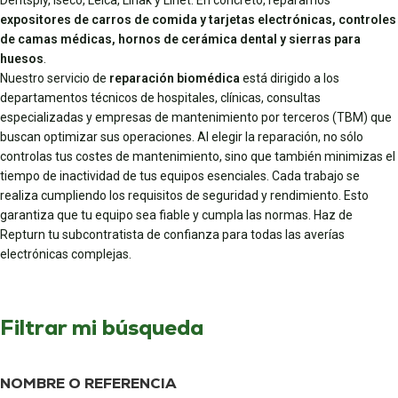
Dentsply, Iseco, Leica, Linak y Linet
. En concreto, reparamos
expositores de carros de comida y tarjetas electrónicas, controles
de camas médicas, hornos de cerámica dental y sierras para
huesos
.
Nuestro servicio de
reparación biomédica
está dirigido a los
departamentos técnicos de hospitales, clínicas, consultas
especializadas y empresas de mantenimiento por terceros (TBM) que
buscan optimizar sus operaciones. Al elegir la reparación, no sólo
controlas tus costes de mantenimiento, sino que también minimizas el
tiempo de inactividad de tus equipos esenciales. Cada trabajo se
realiza cumpliendo los requisitos de seguridad y rendimiento. Esto
garantiza que tu equipo sea fiable y cumpla las normas. Haz de
Repturn tu subcontratista de confianza para todas las averías
electrónicas complejas.
Filtrar mi búsqueda
NOMBRE O REFERENCIA