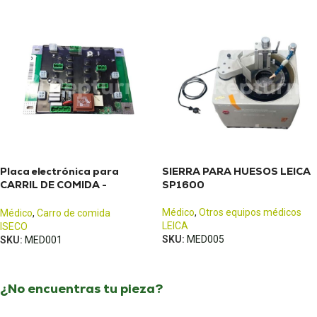
Placa electrónica para
SIERRA PARA HUESOS LEICA
CARRIL DE COMIDA -
SP1600
099102-060-1B
Médico
,
Otros equipos médicos
Médico
,
Carro de comida
LEICA
ISECO
SKU:
MED005
SKU:
MED001
¿No encuentras tu pieza?