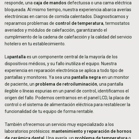
responde, una
caja de mandos
defectuosa o una cama eléctrica
bloqueada. Al mismo tiempo, nuestra experiencia abarca
averías
electrónicas en carros de comida calentados
. Diagnosticamos y
reparamos problemas de
control de temperatura
, termostatos
averiados y módulos de calefacción, garantizando el
cumplimiento de la cadena de calefacción y la calidad del servicio
hotelero en tu establecimiento.
La
pantalla
es un componente central de la mayoría de los
dispositivos médicos, y su fallo inutiliza el equipo. Nuestra
experiencia en reparación electrónica se aplica a todo tipo de
pantallas y monitores. Ya sea una
pantalla negra
en un monitor
de paciente, un
problema de retroiluminación
, una pantalla
ilegible o líneas espurias en un panel de control, identificamos el
origen del fallo. Podemos centrarnos en el panel LCD, la placa de
control o el sistema de alimentación eléctrica para restablecer la
funcionalidad de tu equipo de forma rentable.
También ofrecemos un servicio muy especializado a los
laboratorios protésicos:
mantenimiento y reparación de hornos
de cerámica dental
. Una avería, un
problema de temperatura
o