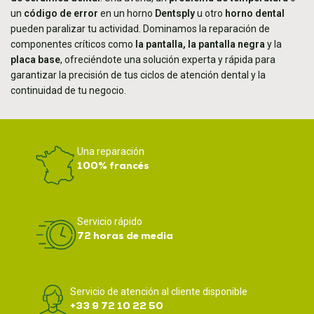
un
código de error
en un horno
Dentsply
u otro
horno dental
pueden paralizar tu actividad. Dominamos la reparación de
componentes críticos como
la pantalla, la pantalla negra
y la
placa base
, ofreciéndote una solución experta y rápida para
garantizar la precisión de tus ciclos de atención dental y la
continuidad de tu negocio.
Una reparación
100% francés
Servicio rápido
72 horas de media
Servicio de atención al cliente disponible
+33 9 72 10 22 50