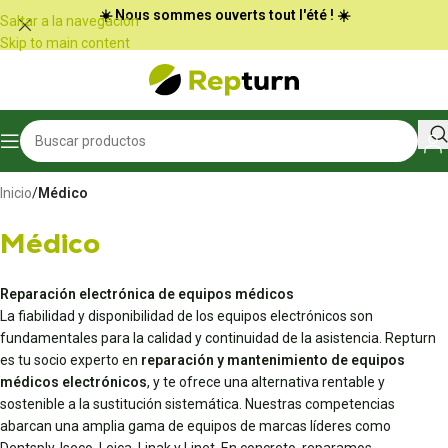
Panel de gestión de cookies
☀️ Nous sommes ouverts tout l'été ! ☀️
Saltar a la navegación
Skip to main content
Inicio
/
Médico
Médico
Reparación electrónica de equipos médicos
La fiabilidad y disponibilidad de los equipos electrónicos son
fundamentales para la calidad y continuidad de la asistencia. Repturn
es tu socio experto en
reparación y mantenimiento de equipos
médicos electrónicos
, y te ofrece una alternativa rentable y
sostenible a la sustitución sistemática. Nuestras competencias
abarcan una amplia gama de equipos de marcas líderes como