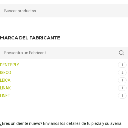
MARCA DEL FABRICANTE
DENTSPLY
1
ISECO
2
LEICA
1
LINAK
1
LINET
1
¿Eres un cliente nuevo? Envíanos los detalles de tu pieza y su avería.