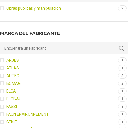
Obras públicas y manipulación
2
MARCA DEL FABRICANTE
ARJES
1
ATLAS
1
AUTEC
5
BOMAG
2
ELCA
1
ELOBAU
1
FASSI
3
FAUN ENVIRONNEMENT
1
GENIE
1