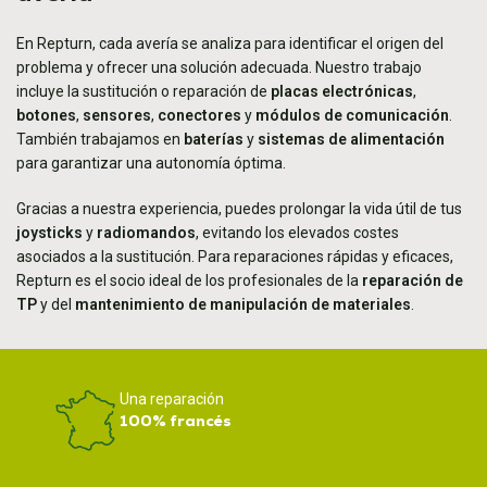
En Repturn, cada avería se analiza para identificar el origen del
problema y ofrecer una solución adecuada. Nuestro trabajo
incluye la sustitución o reparación de
placas electrónicas
,
botones
,
sensores
,
conectores
y
módulos de comunicación
.
También trabajamos en
baterías
y
sistemas de alimentación
para garantizar una autonomía óptima.
Gracias a nuestra experiencia, puedes prolongar la vida útil de tus
joysticks
y
radiomandos
, evitando los elevados costes
asociados a la sustitución. Para reparaciones rápidas y eficaces,
Repturn es el socio ideal de los profesionales de la
reparación de
TP
y del
mantenimiento de manipulación de materiales
.
Una reparación
100% francés