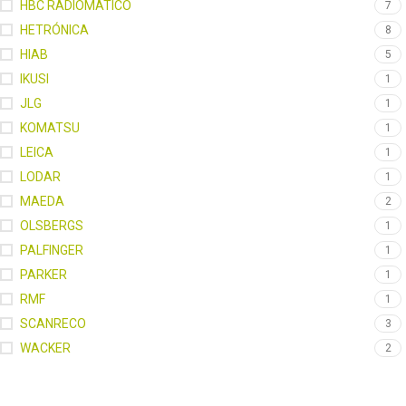
HBC RADIOMÁTICO
7
HETRÓNICA
8
HIAB
5
IKUSI
1
JLG
1
KOMATSU
1
LEICA
1
LODAR
1
MAEDA
2
OLSBERGS
1
PALFINGER
1
PARKER
1
RMF
1
SCANRECO
3
WACKER
2