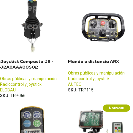
Joystick Compacto J2 -
Mando a distancia ARX
J2A6AAA00S02
Obras públicas y manipulación
,
Obras públicas y manipulación
,
Radiocontrol y joystick
Radiocontrol y joystick
AUTEC
ELOBAU
SKU:
TRP115
SKU:
TRP066
Nouveau