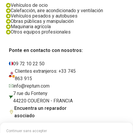
Vehículos de ocio
Calefacción, aire acondicionado y ventilación
Vehículos pesados y autobuses
Obras públicas y manipulación
Maquinaria agrícola
Otros equipos profesionales
Ponte en contacto con nosotros:
09 72 10 22 50
Clientes extranjeros: +33 745
863 915
info@repturn.com
7 rue du Fonteny
44220 COUËRON - FRANCIA
Encuentra un reparador
asociado
Continuer sans accepter