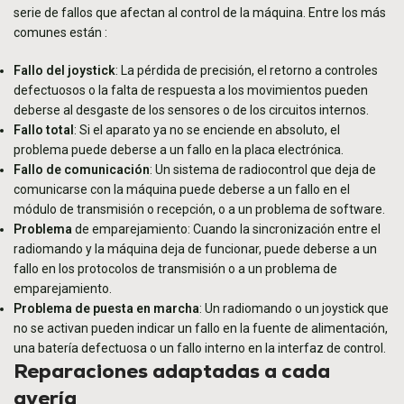
serie de fallos que afectan al control de la máquina. Entre los más
comunes están :
Fallo del joystick
: La pérdida de precisión, el retorno a controles
defectuosos o la falta de respuesta a los movimientos pueden
deberse al desgaste de los sensores o de los circuitos internos.
Fallo total
: Si el aparato ya no se enciende en absoluto, el
problema puede deberse a un fallo en la placa electrónica.
Fallo de comunicación
: Un sistema de radiocontrol que deja de
comunicarse con la máquina puede deberse a un fallo en el
módulo de transmisión o recepción, o a un problema de software.
Problema
de emparejamiento: Cuando la sincronización entre el
radiomando y la máquina deja de funcionar, puede deberse a un
fallo en los protocolos de transmisión o a un problema de
emparejamiento.
Problema de puesta en marcha
: Un radiomando o un joystick que
no se activan pueden indicar un fallo en la fuente de alimentación,
una batería defectuosa o un fallo interno en la interfaz de control.
Reparaciones adaptadas a cada
avería