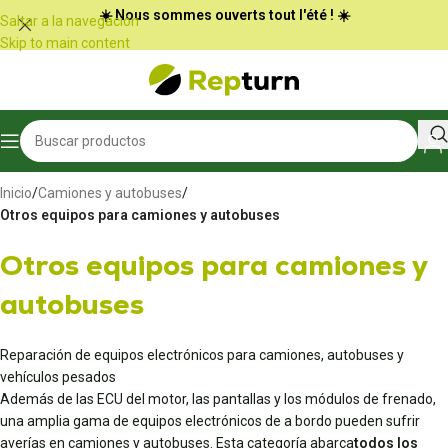
Panel de gestión de cookies
☀️ Nous sommes ouverts tout l'été ! ☀️
Saltar a la navegación
Skip to main content
Inicio
/
Camiones y autobuses
/
Otros equipos para camiones y autobuses
Otros equipos para camiones y
autobuses
Reparación de equipos electrónicos para camiones, autobuses y
vehículos pesados
Además de las ECU del motor, las pantallas y los módulos de frenado,
una amplia gama de equipos electrónicos de a bordo pueden sufrir
averías en camiones y autobuses. Esta categoría abarca
todos los