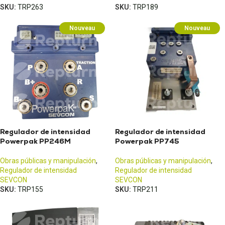
SKU:
TRP263
SKU:
TRP189
Nouveau
Nouveau
Regulador de intensidad
Regulador de intensidad
Powerpak PP246M
Powerpak PP745
Obras públicas y manipulación
,
Obras públicas y manipulación
,
Regulador de intensidad
Regulador de intensidad
SEVCON
SEVCON
SKU:
TRP155
SKU:
TRP211