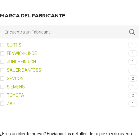
MARCA DEL FABRICANTE
CURTIS
1
FENWICK-LINDE
1
JUNGHEINRICH
1
SAUER DANFOSS
1
SEVCON
2
SIEMENS
1
TOYOTA
2
ZAPI
1
¿Eres un cliente nuevo? Envíanos los detalles de tu pieza y su avería.