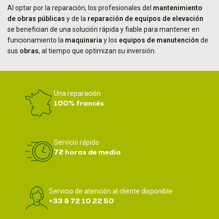
Al optar por la reparación, los profesionales del
mantenimiento
de obras públicas
y de la
reparación de equipos de elevación
se benefician de una solución rápida y fiable para mantener en
funcionamiento la
maquinaria
y los
equipos de manutención
de
sus
obras
, al tiempo que optimizan su inversión.
Una reparación
100% francés
Servicio rápido
72 horas de media
Servicio de atención al cliente disponible
+33 9 72 10 22 50