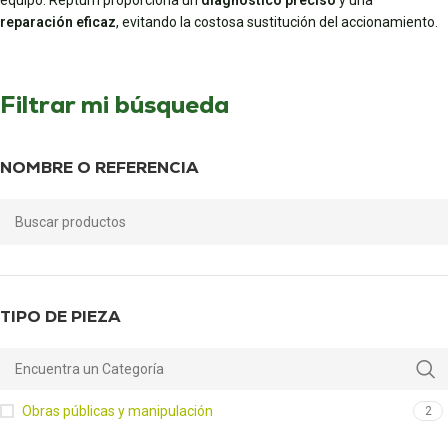
equipo. Repturn proporciona un
diagnóstico preciso
y una
reparación eficaz
, evitando la costosa sustitución del accionamiento.
Filtrar mi búsqueda
NOMBRE O REFERENCIA
TIPO DE PIEZA
Obras públicas y manipulación
2