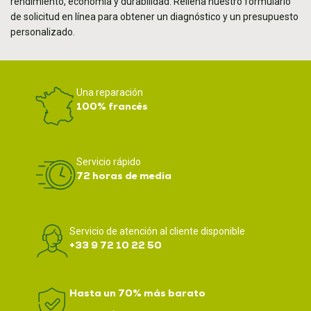
rendimiento, economía y durabilidad. Rellena nuestro formulario
de solicitud en línea para obtener un diagnóstico y un presupuesto
personalizado.
Una reparación
100% francés
Servicio rápido
72 horas de media
Servicio de atención al cliente disponible
+33 9 72 10 22 50
Hasta un 70% más barato