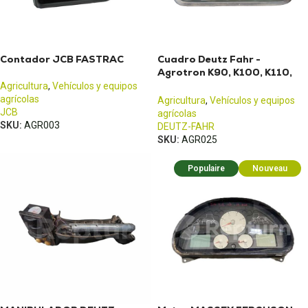
Contador JCB FASTRAC
Cuadro Deutz Fahr -
Agrotron K90, K100, K110,
K120
Agricultura
,
Vehículos y equipos
agrícolas
Agricultura
,
Vehículos y equipos
JCB
agrícolas
SKU:
AGR003
DEUTZ-FAHR
SKU:
AGR025
Populaire
Nouveau