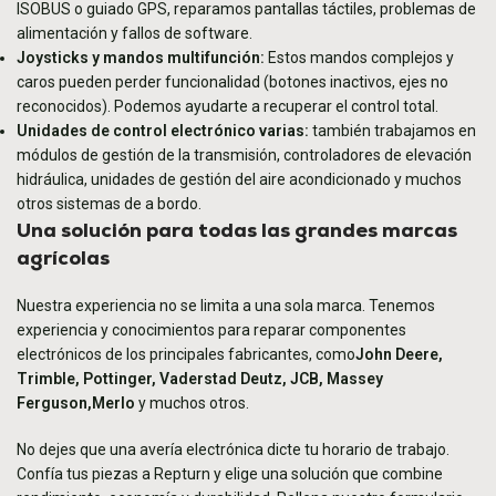
ISOBUS o guiado GPS, reparamos pantallas táctiles, problemas de
alimentación y fallos de software.
Joysticks y mandos multifunción:
Estos mandos complejos y
caros pueden perder funcionalidad (botones inactivos, ejes no
reconocidos). Podemos ayudarte a recuperar el control total.
Unidades de control electrónico varias:
también trabajamos en
módulos de gestión de la transmisión, controladores de elevación
hidráulica, unidades de gestión del aire acondicionado y muchos
otros sistemas de a bordo.
Una solución para todas las grandes marcas
agrícolas
Nuestra experiencia no se limita a una sola marca. Tenemos
experiencia y conocimientos para reparar componentes
electrónicos de los principales fabricantes, como
John Deere,
Trimble, Pottinger, Vaderstad Deutz, JCB, Massey
Ferguson
,
Merlo
y muchos otros.
No dejes que una avería electrónica dicte tu horario de trabajo.
Confía tus piezas a Repturn y elige una solución que combine