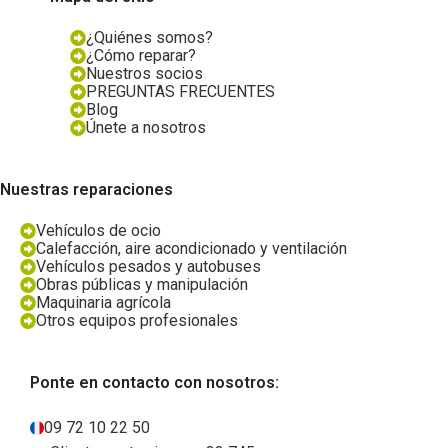
¿Quiénes somos?
¿Cómo reparar?
Nuestros socios
PREGUNTAS FRECUENTES
Blog
Únete a nosotros
Nuestras reparaciones
Vehículos de ocio
Calefacción, aire acondicionado y ventilación
Vehículos pesados y autobuses
Obras públicas y manipulación
Maquinaria agrícola
Otros equipos profesionales
Ponte en contacto con nosotros:
09 72 10 22 50