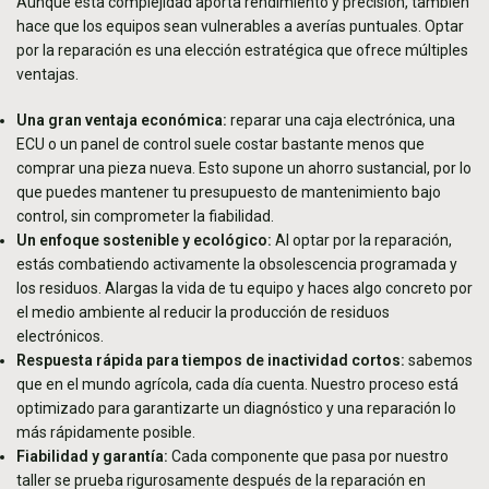
Aunque esta complejidad aporta rendimiento y precisión, también
hace que los equipos sean vulnerables a averías puntuales. Optar
por la reparación es una elección estratégica que ofrece múltiples
ventajas.
Una gran ventaja económica:
reparar una caja electrónica, una
ECU o un panel de control suele costar bastante menos que
comprar una pieza nueva. Esto supone un ahorro sustancial, por lo
que puedes mantener tu presupuesto de mantenimiento bajo
control, sin comprometer la fiabilidad.
Un enfoque sostenible y ecológico:
Al optar por la reparación,
estás combatiendo activamente la obsolescencia programada y
los residuos. Alargas la vida de tu equipo y haces algo concreto por
el medio ambiente al reducir la producción de residuos
electrónicos.
Respuesta rápida para tiempos de inactividad cortos:
sabemos
que en el mundo agrícola, cada día cuenta. Nuestro proceso está
optimizado para garantizarte un diagnóstico y una reparación lo
más rápidamente posible.
Fiabilidad y garantía:
Cada componente que pasa por nuestro
taller se prueba rigurosamente después de la reparación en