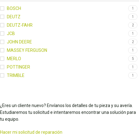
BOSCH
1
DEUTZ
1
DEUTZ-FAHR
2
JCB
1
JOHN DEERE
2
MASSEY FERGUSON
1
MERLO
5
POTTINGER
1
TRIMBLE
1
¿Eres un cliente nuevo? Envíanos los detalles de tu pieza y su avería.
Estudiaremos tu solicitud e intentaremos encontrar una solución para
tu equipo.
Hacer mi solicitud de reparación