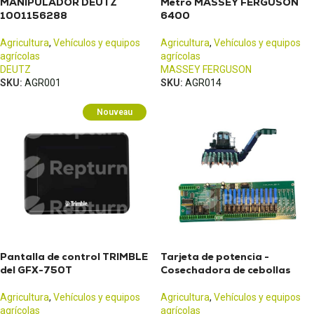
MANIPULADOR DEUTZ
Metro MASSEY FERGUSON
1001156288
6400
Agricultura
,
Vehículos y equipos
Agricultura
,
Vehículos y equipos
agrícolas
agrícolas
DEUTZ
MASSEY FERGUSON
SKU:
AGR001
SKU:
AGR014
Nouveau
Pantalla de control TRIMBLE
Tarjeta de potencia -
del GFX-750T
Cosechadora de cebollas
Agricultura
,
Vehículos y equipos
Agricultura
,
Vehículos y equipos
agrícolas
agrícolas