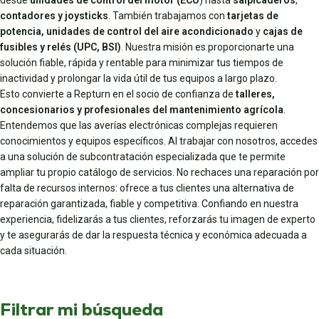
desde
unidades de control del motor (ECU
) hasta
salpicaderos
,
contadores y joysticks
. También trabajamos con
tarjetas de
potencia, unidades de control del aire acondicionado
y
cajas de
fusibles y relés (UPC, BSI)
. Nuestra misión es proporcionarte una
solución fiable, rápida y rentable para minimizar tus tiempos de
inactividad y prolongar la vida útil de tus equipos a largo plazo.
Esto convierte a Repturn en el socio de confianza de
talleres,
concesionarios y profesionales del mantenimiento agrícola
.
Entendemos que las averías electrónicas complejas requieren
conocimientos y equipos específicos. Al trabajar con nosotros, accedes
a una solución de subcontratación especializada que te permite
ampliar tu propio catálogo de servicios. No rechaces una reparación por
falta de recursos internos: ofrece a tus clientes una alternativa de
reparación garantizada, fiable y competitiva. Confiando en nuestra
experiencia, fidelizarás a tus clientes, reforzarás tu imagen de experto
y te asegurarás de dar la respuesta técnica y económica adecuada a
cada situación.
Filtrar mi búsqueda