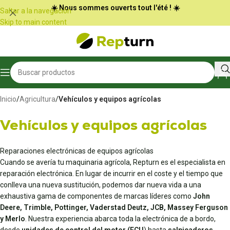
Panel de gestión de cookies
☀️ Nous sommes ouverts tout l'été ! ☀️
Saltar a la navegación
Skip to main content
Inicio
/
Agricultura
/
Vehículos y equipos agrícolas
Vehículos y equipos agrícolas
Reparaciones electrónicas de equipos agrícolas
Cuando se avería tu maquinaria agrícola, Repturn es el especialista en
reparación electrónica. En lugar de incurrir en el coste y el tiempo que
conlleva una nueva sustitución, podemos dar nueva vida a una
exhaustiva gama de componentes de marcas líderes como
John
Deere, Trimble, Pottinger, Vaderstad Deutz, JCB, Massey Ferguson
y Merlo
. Nuestra experiencia abarca toda la electrónica de a bordo,