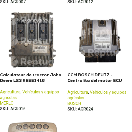
SKU:
AGR007
SKU:
AGR012
Calculateur de tractor John
CCM BOSCH DEUTZ -
Deere L23 RE551416
Centralita del motor ECU
EDC17CV54
Agricultura
,
Vehículos y equipos
Agricultura
,
Vehículos y equipos
agrícolas
agrícolas
MERLO
BOSCH
SKU:
AGR016
SKU:
AGR024