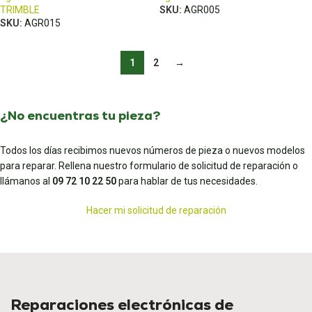
TRIMBLE
SKU:
AGR005
SKU:
AGR015
1
2
→
¿No encuentras tu pieza?
Todos los días recibimos nuevos números de pieza o nuevos modelos
para reparar. Rellena nuestro formulario de solicitud de reparación o
llámanos al
09 72 10 22 50
para hablar de tus necesidades.
Hacer mi solicitud de reparación
Reparaciones electrónicas de