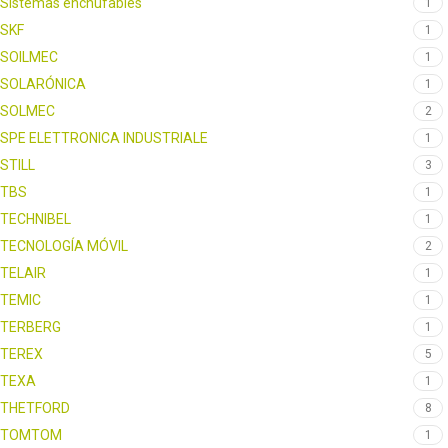
Sistemas enchufables
1
SKF
1
SOILMEC
1
SOLARÓNICA
1
SOLMEC
2
SPE ELETTRONICA INDUSTRIALE
1
STILL
3
TBS
1
TECHNIBEL
1
TECNOLOGÍA MÓVIL
2
TELAIR
1
TEMIC
1
TERBERG
1
TEREX
5
TEXA
1
THETFORD
8
TOMTOM
1