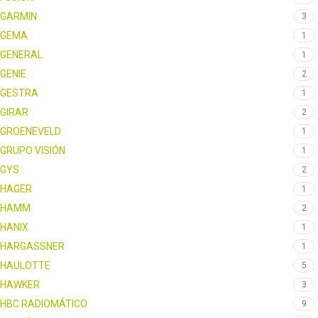
GARMIN
3
GEMA
1
GENERAL
1
GENIE
2
GESTRA
1
GIRAR
2
GROENEVELD
1
GRUPO VISIÓN
1
GYS
2
HAGER
1
HAMM
2
HANIX
1
HARGASSNER
1
HAULOTTE
5
HAWKER
3
HBC RADIOMÁTICO
9