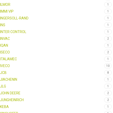
ILMOR
1
IMMI VIP
1
INGERSOLL-RAND
1
INS
1
INTER CONTROL
1
INVAC
2
IQAN
1
ISECO
2
ITALAMEC
1
IVECO
10
JCB
8
JIACHENIN
1
JLG
1
JOHN DEERE
2
JUNGHEINRICH
2
KEBA
1