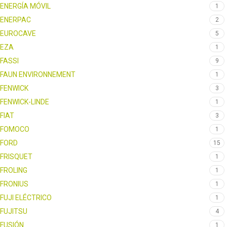
ENERGÍA MÓVIL
1
ENERPAC
2
EUROCAVE
5
EZA
1
FASSI
9
FAUN ENVIRONNEMENT
1
FENWICK
3
FENWICK-LINDE
1
FIAT
3
FOMOCO
1
FORD
15
FRISQUET
1
FROLING
1
FRONIUS
1
FUJI ELÉCTRICO
1
FUJITSU
4
FUSIÓN
1