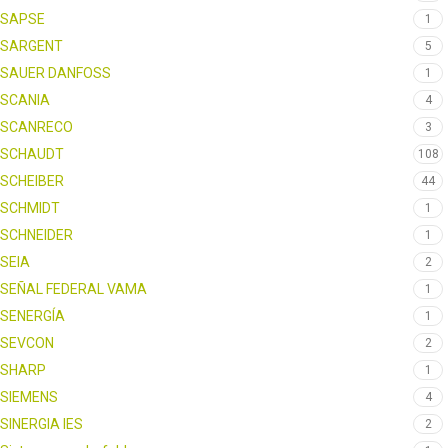
SAPSE
1
SARGENT
5
SAUER DANFOSS
1
SCANIA
4
SCANRECO
3
SCHAUDT
108
SCHEIBER
44
SCHMIDT
1
SCHNEIDER
1
SEIA
2
SEÑAL FEDERAL VAMA
1
SENERGÍA
1
SEVCON
2
SHARP
1
SIEMENS
4
SINERGIA IES
2