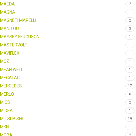
MAEDA
2
MAGNA
1
MAGNETI MARELLI
2
MANITOU
3
MASSEY FERGUSON
1
MASTERVOLT
1
MAVIFLEX
1
MCZ
1
MEAN WELL
1
MECALAC
1
MERCEDES
17
MERLO
6
MICS
2
MIDEA
1
MITSUBISHI
19
MKN
1
MOBA
2