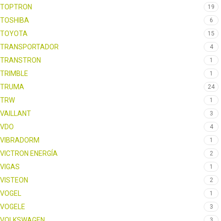
TOPTRON
19
TOSHIBA
6
TOYOTA
15
TRANSPORTADOR
4
TRANSTRON
1
TRIMBLE
1
TRUMA
24
TRW
1
VAILLANT
3
VDO
4
VIBRADORM
1
VICTRON ENERGÍA
2
VIGAS
1
VISTEON
2
VOGEL
1
VOGELE
3
VOLKSWAGEN
3