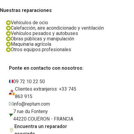
Nuestras reparaciones
Vehículos de ocio
Calefacción, aire acondicionado y ventilación
Vehículos pesados y autobuses
Obras públicas y manipulación
Maquinaria agrícola
Otros equipos profesionales
Ponte en contacto con nosotros:
09 72 10 22 50
Clientes extranjeros: +33 745
863 915
info@repturn.com
7 rue du Fonteny
44220 COUËRON - FRANCIA
Encuentra un reparador
asociado