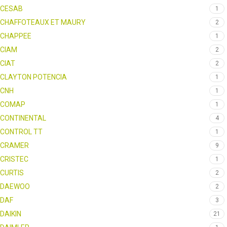
CESAB
1
CHAFFOTEAUX ET MAURY
2
CHAPPEE
1
CIAM
2
CIAT
2
CLAYTON POTENCIA
1
CNH
1
COMAP
1
CONTINENTAL
4
CONTROL TT
1
CRAMER
9
CRISTEC
1
CURTIS
2
DAEWOO
2
DAF
3
DAIKIN
21