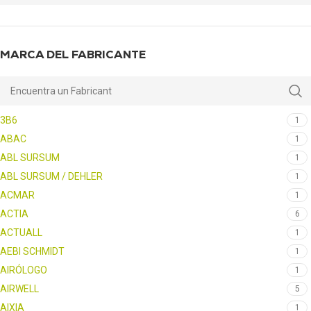
MARCA DEL FABRICANTE
3B6
1
ABAC
1
ABL SURSUM
1
ABL SURSUM / DEHLER
1
ACMAR
1
ACTIA
6
ACTUALL
1
AEBI SCHMIDT
1
AIRÓLOGO
1
AIRWELL
5
AIXIA
1