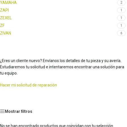
YAMAHA
2
ZAPI
1
ZEXEL
1
ZF
1
ZIVAN
6
¿Eres un cliente nuevo? Envíanos los detalles de tu pieza y su avería.
Estudiaremos tu solicitud e intentaremos encontrar una solución para
tu equipo.
Hacer mi solicitud de reparación
Mostrar filtros
No se han encontrado productos que coincidan con tu selección.