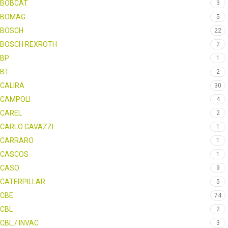
BOBCAT
3
BOMAG
5
BOSCH
22
BOSCH REXROTH
2
BP
1
BT
2
CALIRA
30
CAMPOLI
4
CAREL
2
CARLO GAVAZZI
1
CARRARO
1
CASCOS
1
CASO
9
CATERPILLAR
5
CBE
74
CBL
2
CBL / INVAC
3