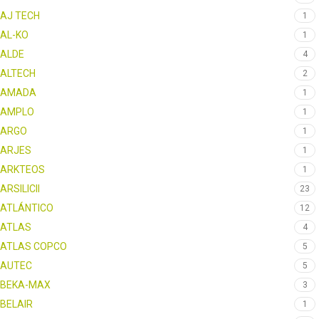
AJ TECH
1
AL-KO
1
ALDE
4
ALTECH
2
AMADA
1
AMPLO
1
ARGO
1
ARJES
1
ARKTEOS
1
ARSILICII
23
ATLÁNTICO
12
ATLAS
4
ATLAS COPCO
5
AUTEC
5
BEKA-MAX
3
BELAIR
1