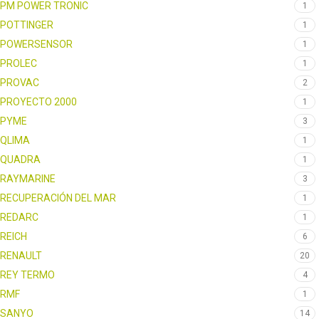
PM POWER TRONIC
1
POTTINGER
1
POWERSENSOR
1
PROLEC
1
PROVAC
2
PROYECTO 2000
1
PYME
3
QLIMA
1
QUADRA
1
RAYMARINE
3
RECUPERACIÓN DEL MAR
1
REDARC
1
REICH
6
RENAULT
20
REY TERMO
4
RMF
1
SANYO
14