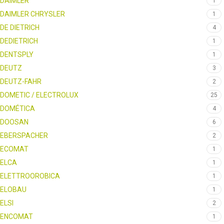
DAIMLER
1
DAIMLER CHRYSLER
1
DE DIETRICH
4
DEDIETRICH
1
DENTSPLY
1
DEUTZ
3
DEUTZ-FAHR
2
DOMETIC / ELECTROLUX
25
DOMÉTICA
4
DOOSAN
6
EBERSPACHER
2
ECOMAT
1
ELCA
1
ELETTROOROBICA
1
ELOBAU
1
ELSI
2
ENCOMAT
1