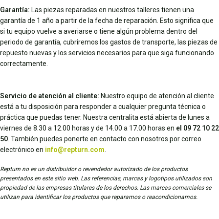
Garantía:
Las piezas reparadas en nuestros talleres tienen una
garantía de 1 año a partir de la fecha de reparación. Esto significa que
si tu equipo vuelve a averiarse o tiene algún problema dentro del
periodo de garantía, cubriremos los gastos de transporte, las piezas de
repuesto nuevas y los servicios necesarios para que siga funcionando
correctamente.
Servicio de atención al cliente:
Nuestro equipo de atención al cliente
está a tu disposición para responder a cualquier pregunta técnica o
práctica que puedas tener. Nuestra centralita está abierta de lunes a
viernes de 8.30 a 12.00 horas y de 14.00 a 17.00 horas en
el 09 72 10 22
50
. También puedes ponerte en contacto con nosotros por correo
electrónico en
info@repturn.com
.
Repturn no es un distribuidor o revendedor autorizado de los productos
presentados en este sitio web. Las referencias, marcas y logotipos utilizados son
propiedad de las empresas titulares de los derechos. Las marcas comerciales se
utilizan para identificar los productos que reparamos o reacondicionamos.