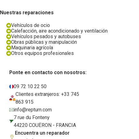
Nuestras reparaciones
Vehículos de ocio
Calefacción, aire acondicionado y ventilación
Vehículos pesados y autobuses
Obras públicas y manipulación
Maquinaria agrícola
Otros equipos profesionales
Ponte en contacto con nosotros:
09 72 10 22 50
Clientes extranjeros: +33 745
863 915
info@repturn.com
7 rue du Fonteny
44220 COUËRON - FRANCIA
Encuentra un reparador