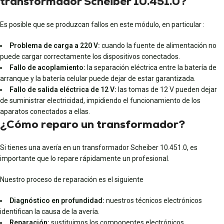
transformador Scheiber 10.451.0?
Es posible que se produzcan fallos en este módulo, en particular :
Problema de carga a 220 V:
cuando la fuente de alimentación no
puede cargar correctamente los dispositivos conectados.
Fallo de acoplamiento:
la separación eléctrica entre la batería de
arranque y la batería celular puede dejar de estar garantizada.
Fallo de salida eléctrica de 12 V:
las tomas de 12 V pueden dejar
de suministrar electricidad, impidiendo el funcionamiento de los
aparatos conectados a ellas.
¿Cómo reparo un transformador?
Si tienes una avería en un transformador Scheiber 10.451.0, es
importante que lo repare rápidamente un profesional.
Nuestro proceso de reparación es el siguiente
Diagnóstico en profundidad:
nuestros técnicos electrónicos
identifican la causa de la avería.
Reparación:
sustituimos los componentes electrónicos