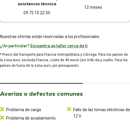
asistencia técnica
12 meses
09 72 10 22 50
Nuestras ofertas están reservadas a los profesionales.
¿Un particular?
Encuentra un taller cerca de ti
* Precio del transporte para Francia metropolitana y Córcega. Para los países de
la zona euro, excluida Francia, coste de 49 euros (sin IVA) ida y vuelta. Para los
países de fuera de la zona euro, por presupuesto.
Averías o defectos comunes
Problema de carga
Fallo de las tomas eléctricas de
12 V
Problema de acoplamiento