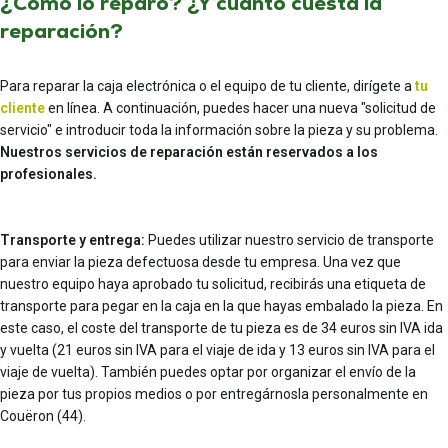
¿Cómo lo reparo? ¿Y cuánto cuesta la
reparación?
Para reparar la caja electrónica o el equipo de tu cliente, dirígete a
tu
cliente
en línea. A continuación, puedes hacer una nueva "solicitud de
servicio" e introducir toda la información sobre la pieza y su problema.
Nuestros servicios de reparación están reservados a los
profesionales.
Transporte y entrega:
Puedes utilizar nuestro servicio de transporte
para enviar la pieza defectuosa desde tu empresa. Una vez que
nuestro equipo haya aprobado tu solicitud, recibirás una etiqueta de
transporte para pegar en la caja en la que hayas embalado la pieza. En
este caso, el coste del transporte de tu pieza es de 34 euros sin IVA ida
y vuelta (21 euros sin IVA para el viaje de ida y 13 euros sin IVA para el
viaje de vuelta). También puedes optar por organizar el envío de la
pieza por tus propios medios o por entregárnosla personalmente en
Couëron (44).