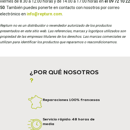
viernes de 8.30 a 12.00 horas y de 14.00 a 17.00 horas en
el 09 72 10 22
50
. También puedes ponerte en contacto con nosotros por correo
electrónico en
info@repturn.com
.
Repturn no es un distribuidor o revendedor autorizado de los productos
presentados en este sitio web. Las referencias, marcas y logotipos utilizados son
propiedad de las empresas titulares de los derechos. Las marcas comerciales se
utilizan para identificar los productos que reparamos o reacondicionamos.
¿POR QUÉ NOSOTROS
?
Reparaciones 100% francesas
Servicio rápido: 48 horas de
media