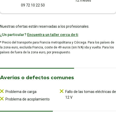
12 meses
09 72 10 22 50
Nuestras ofertas están reservadas a los profesionales.
¿Un particular?
Encuentra un taller cerca de ti
* Precio del transporte para Francia metropolitana y Córcega. Para los países de
la zona euro, excluida Francia, coste de 49 euros (sin IVA) ida y vuelta. Para los
países de fuera de la zona euro, por presupuesto.
Averías o defectos comunes
Problema de carga
Fallo de las tomas eléctricas de
12 V
Problema de acoplamiento