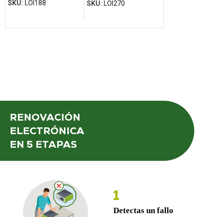
SKU:
LOI188
SKU:
LOI270
VOLKSWAGEN
SKU:
LOI156
RENOVACIÓN
ELECTRÓNICA
EN 5 ETAPAS