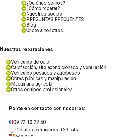
¿Quiénes somos?
¿Cómo reparar?
Nuestros socios
PREGUNTAS FRECUENTES
Blog
Únete a nosotros
Nuestras reparaciones
Vehículos de ocio
Calefacción, aire acondicionado y ventilación
Vehículos pesados y autobuses
Obras públicas y manipulación
Maquinaria agrícola
Otros equipos profesionales
Ponte en contacto con nosotros:
09 72 10 22 50
Clientes extranjeros: +33 745