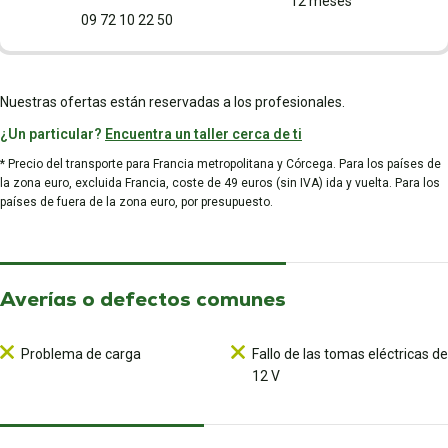
12 meses
09 72 10 22 50
Nuestras ofertas están reservadas a los profesionales.
¿Un particular?
Encuentra un taller cerca de ti
* Precio del transporte para Francia metropolitana y Córcega. Para los países de
la zona euro, excluida Francia, coste de 49 euros (sin IVA) ida y vuelta. Para los
países de fuera de la zona euro, por presupuesto.
Averías o defectos comunes
Problema de carga
Fallo de las tomas eléctricas de
12 V