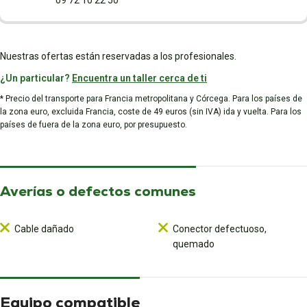
09 72 10 22 50
Nuestras ofertas están reservadas a los profesionales.
¿Un particular?
Encuentra un taller cerca de ti
* Precio del transporte para Francia metropolitana y Córcega. Para los países de
la zona euro, excluida Francia, coste de 49 euros (sin IVA) ida y vuelta. Para los
países de fuera de la zona euro, por presupuesto.
Averías o defectos comunes
Cable dañado
Conector defectuoso,
quemado
Equipo compatible