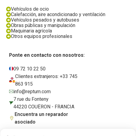
Vehículos de ocio
Calefacción, aire acondicionado y ventilación
Vehículos pesados y autobuses
Obras públicas y manipulación
Maquinaria agrícola
Otros equipos profesionales
Ponte en contacto con nosotros:
09 72 10 22 50
Clientes extranjeros: +33 745
863 915
info@repturn.com
7 rue du Fonteny
44220 COUËRON - FRANCIA
Encuentra un reparador
asociado