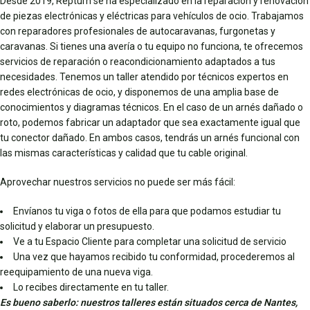
Desde 2019, Repturn se ha especializado en la reparación y renovación
de piezas electrónicas y eléctricas para vehículos de ocio. Trabajamos
con reparadores profesionales de autocaravanas, furgonetas y
caravanas. Si tienes una avería o tu equipo no funciona, te ofrecemos
servicios de reparación o reacondicionamiento adaptados a tus
necesidades. Tenemos un taller atendido por técnicos expertos en
redes electrónicas de ocio, y disponemos de una amplia base de
conocimientos y diagramas técnicos. En el caso de un arnés dañado o
roto, podemos fabricar un adaptador que sea exactamente igual que
tu conector dañado. En ambos casos, tendrás un arnés funcional con
las mismas características y calidad que tu cable original.
Aprovechar nuestros servicios no puede ser más fácil:
Envíanos tu viga o fotos de ella para que podamos estudiar tu
solicitud y elaborar un presupuesto.
Ve a tu Espacio Cliente para completar una solicitud de servicio
Una vez que hayamos recibido tu conformidad, procederemos al
reequipamiento de una nueva viga.
Lo recibes directamente en tu taller.
Es bueno saberlo: nuestros talleres están situados cerca de Nantes,