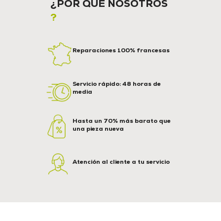
¿POR QUÉ NOSOTROS
?
Reparaciones 100% francesas
Servicio rápido: 48 horas de
media
Hasta un 70% más barato que
una pieza nueva
Atención al cliente a tu servicio