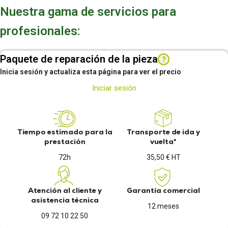
Nuestra gama de servicios para
profesionales:
Paquete de reparación de la pieza
?
Inicia sesión y actualiza esta página para ver el precio
Iniciar sesión
Tiempo estimado para la
Transporte de ida y
prestación
vuelta*
72h
35,50 € HT
Atención al cliente y
Garantía comercial
asistencia técnica
12 meses
09 72 10 22 50