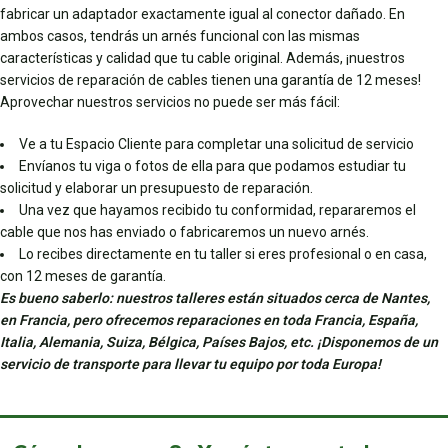
fabricar un adaptador exactamente igual al conector dañado. En
ambos casos, tendrás un arnés funcional con las mismas
características y calidad que tu cable original. Además, ¡nuestros
servicios de reparación de cables tienen una garantía de 12 meses!
Aprovechar nuestros servicios no puede ser más fácil:
Ve a tu Espacio Cliente para completar una solicitud de servicio
Envíanos tu viga o fotos de ella para que podamos estudiar tu
solicitud y elaborar un presupuesto de reparación.
Una vez que hayamos recibido tu conformidad, repararemos el
cable que nos has enviado o fabricaremos un nuevo arnés.
Lo recibes directamente en tu taller si eres profesional o en casa,
con 12 meses de garantía.
Es bueno saberlo: nuestros talleres están situados cerca de Nantes,
en Francia, pero ofrecemos reparaciones en toda Francia, España,
Italia, Alemania, Suiza, Bélgica, Países Bajos, etc. ¡Disponemos de un
servicio de transporte para llevar tu equipo por toda Europa!