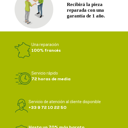
Una reparación
100% francés
Servicio rápido
72 horas de media
Servicio de atención al cliente disponible
+33 9 72 10 22 50
Hasta un 70% más barato