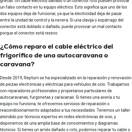
grietas. Un cable eléctrico dañado o un conector roto pueden provocar
un falso contacto en tu equipo eléctrico. Esto significa que uno de los
dos equipos deja de funcionar, ya que la electricidad deja de pasar
entre la unidad de control y la nevera. Si una clavija o espárrago del
conector está doblado o dañado, puede provocar un mal contacto
porque el conector está reseco.
¿Cómo reparo el cable eléctrico del
frigorífico de una autocaravana o
caravana?
Desde 2019, Repturn se ha especializado en la reparación y renovación
de piezas electrónicas y eléctricas para vehículos de ocio. Trabajamos
con reparadores profesionales y propietarios particulares de
autocaravanas, furgonetas y caravanas. Si tienes una avería o tu
equipo no funciona, te ofrecemos servicios de reparación o
reacondicionamiento adaptados a tus necesidades. Tenemos un taller
atendido por técnicos expertos en redes electrónicas de ocio, y
disponemos de una amplia base de conocimientos y diagramas
técnicos. Si tienes un arnés dañado o roto, podemos reparar tu cable o