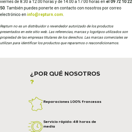
viernes de 8.30 a 12.00 horas y de 14.00 a 17.00 horas en
el 09 72 10 22
50
. También puedes ponerte en contacto con nosotros por correo
electrónico en
info@repturn.com
.
Repturn no es un distribuidor o revendedor autorizado de los productos
presentados en este sitio web. Las referencias, marcas y logotipos utilizados son
propiedad de las empresas titulares de los derechos. Las marcas comerciales se
utilizan para identificar los productos que reparamos o reacondicionamos.
¿POR QUÉ NOSOTROS
?
Reparaciones 100% francesas
Servicio rápido: 48 horas de
media