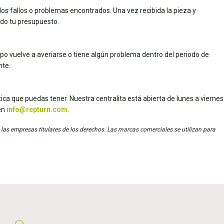
los fallos o problemas encontrados. Una vez recibida la pieza y
dado tu presupuesto.
uipo vuelve a averiarse o tiene algún problema dentro del periodo de
nte.
ica que puedas tener. Nuestra centralita está abierta de lunes a viernes
en
info@repturn.com
.
 las empresas titulares de los derechos. Las marcas comerciales se utilizan para