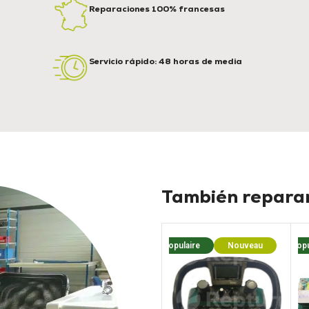
Reparaciones 100% francesas
Servicio rápido: 48 horas de media
También reparam
Populaire
Nouveau
Popu