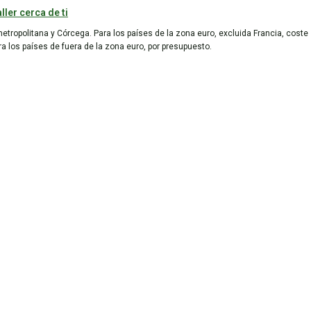
ller cerca de ti
metropolitana y Córcega. Para los países de la zona euro, excluida Francia, coste
ara los países de fuera de la zona euro, por presupuesto.