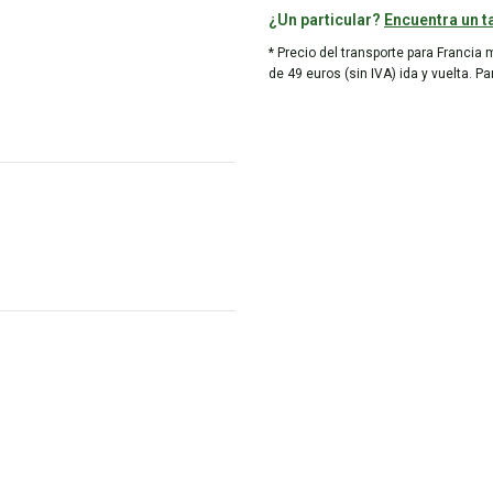
¿Un particular?
Encuentra un ta
* Precio del transporte para Francia 
de 49 euros (sin IVA) ida y vuelta. P