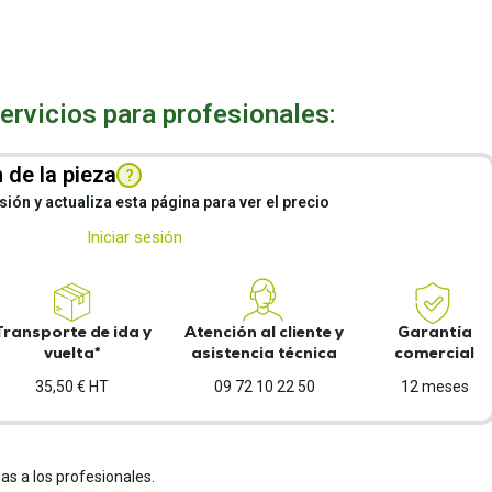
rvicios para profesionales:
 de la pieza
?
esión y actualiza esta página para ver el precio
Iniciar sesión
Transporte de ida y
Atención al cliente y
Garantía
vuelta*
asistencia técnica
comercial
35,50 € HT
09 72 10 22 50
12 meses
as a los profesionales.