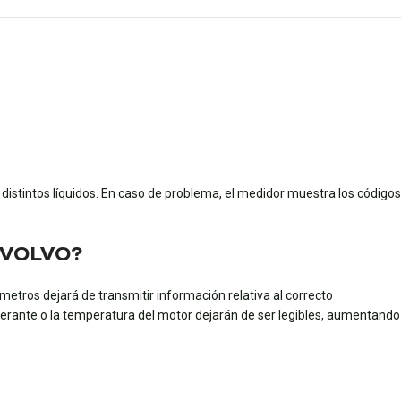
istintos líquidos. En caso de problema, el medidor muestra los códigos
ra VOLVO?
etros dejará de transmitir información relativa al correcto
rigerante o la temperatura del motor dejarán de ser legibles, aumentando