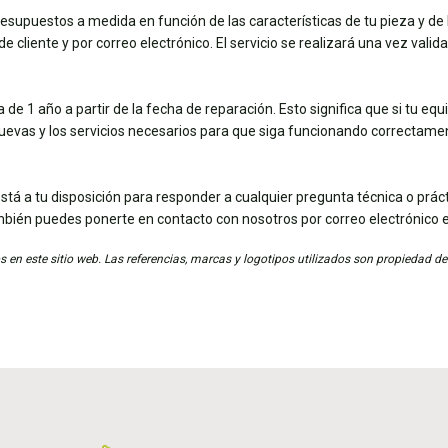
esupuestos a medida en función de las características de tu pieza y de 
e cliente y por correo electrónico. El servicio se realizará una vez vali
de 1 año a partir de la fecha de reparación. Esto significa que si tu eq
nuevas y los servicios necesarios para que siga funcionando correctame
stá a tu disposición para responder a cualquier pregunta técnica o práct
mbién puedes ponerte en contacto con nosotros por correo electrónico 
 en este sitio web. Las referencias, marcas y logotipos utilizados son propiedad de