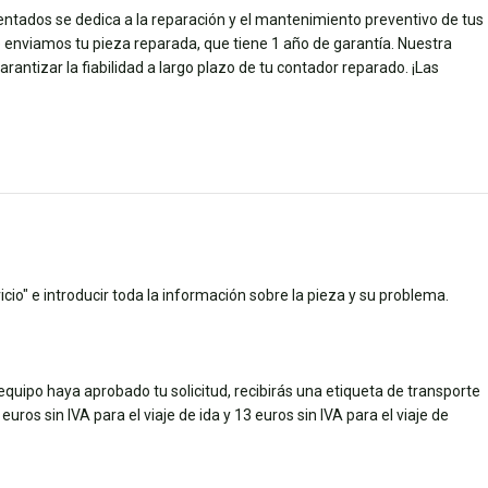
entados se dedica a la reparación y el mantenimiento preventivo de tus
e enviamos tu pieza reparada, que tiene 1 año de garantía. Nuestra
rantizar la fiabilidad a largo plazo de tu contador reparado. ¡Las
cio" e introducir toda la información sobre la pieza y su problema.
quipo haya aprobado tu solicitud, recibirás una etiqueta de transporte
uros sin IVA para el viaje de ida y 13 euros sin IVA para el viaje de