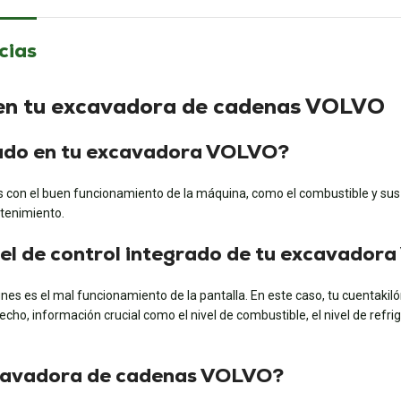
cias
 en tu excavadora de cadenas VOLVO
alado en tu excavadora VOLVO?
 con el buen funcionamiento de la máquina, como el combustible y sus d
ntenimiento.
anel de control integrado de tu excavado
s es el mal funcionamiento de la pantalla. En este caso, tu cuentakilóm
hecho, información crucial como el nivel de combustible, el nivel de ref
excavadora de cadenas VOLVO?