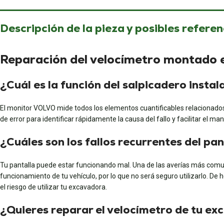
Descripción de la pieza y posibles referen
Reparación del velocímetro montado
¿Cuál es la función del salpicadero inst
El monitor VOLVO mide todos los elementos cuantificables relacionados
de error para identificar rápidamente la causa del fallo y facilitar el ma
¿Cuáles son los fallos recurrentes del p
Tu pantalla puede estar funcionando mal. Una de las averías más comune
funcionamiento de tu vehículo, por lo que no será seguro utilizarlo. De 
el riesgo de utilizar tu excavadora.
¿Quieres reparar el velocímetro de tu 