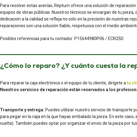
Para resolver estas averías, Repturn ofrece una solución de reparación
equipos de obras públicas. Nuestros técnicos se encargan de tu pieza, d
dedicación a la calidad se refleja no sólo en la precisión de nuestras r
reparaciones son una solución fiable, respetuosa con el medio ambiente
Posibles referencias para tu contador: P15644980P06 / ECR25D
¿Cómo lo reparo? ¿Y cuánto cuesta la re
Para reparar la caja electrónica o el equipo de tu cliente, dirígete a
tu cl
Nuestros servicios de reparación están reservados a los profesion
Transporte y entrega:
Puedes utilizar nuestro servicio de transporte 
para pegar en la caja en la que hayas embalado la pieza. En este caso, el 
vuelta). También puedes optar por organizar el envío de la pieza por 