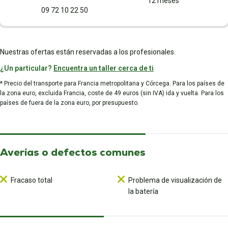
12 meses
09 72 10 22 50
Nuestras ofertas están reservadas a los profesionales.
¿Un particular?
Encuentra un taller cerca de ti
* Precio del transporte para Francia metropolitana y Córcega. Para los países de
la zona euro, excluida Francia, coste de 49 euros (sin IVA) ida y vuelta. Para los
países de fuera de la zona euro, por presupuesto.
Averías o defectos comunes
Fracaso total
Problema de visualización de
la batería