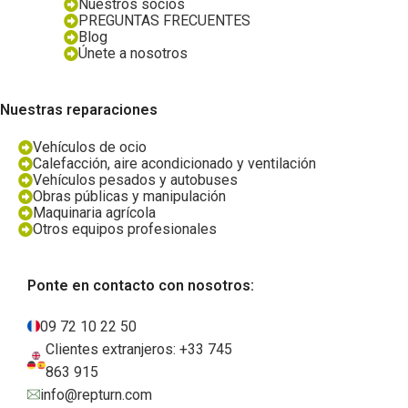
Nuestros socios
PREGUNTAS FRECUENTES
Blog
Únete a nosotros
Nuestras reparaciones
Vehículos de ocio
Calefacción, aire acondicionado y ventilación
Vehículos pesados y autobuses
Obras públicas y manipulación
Maquinaria agrícola
Otros equipos profesionales
Ponte en contacto con nosotros:
09 72 10 22 50
Clientes extranjeros: +33 745
863 915
info@repturn.com