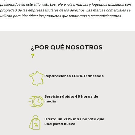
presentados en este sitio web. Las referencias, marcas y logotipos utilizados son
propiedad de las empresas titulares de los derechos. Las marcas comerciales se
utilizan para identificar los productos que reparamos o reacondicionamos.
¿POR QUÉ NOSOTROS
?
Reparaciones 100% francesas
Servicio rápido: 48 horas de
media
Hasta un 70% más barato que
una pieza nueva