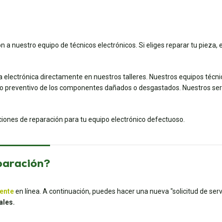
ón a nuestro equipo de técnicos electrónicos. Si eliges reparar tu pieza,
a electrónica directamente en nuestros talleres. Nuestros equipos técn
preventivo de los componentes dañados o desgastados. Nuestros servic
uciones de reparación para tu equipo electrónico defectuoso.
paración?
iente
en línea. A continuación, puedes hacer una nueva "solicitud de servi
ales.