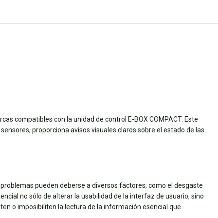
marcas compatibles con la unidad de control E-BOX COMPACT. Este
 sensores, proporciona avisos visuales claros sobre el estado de las
s problemas pueden deberse a diversos factores, como el desgaste
cial no sólo de alterar la usabilidad de la interfaz de usuario, sino
en o imposibiliten la lectura de la información esencial que