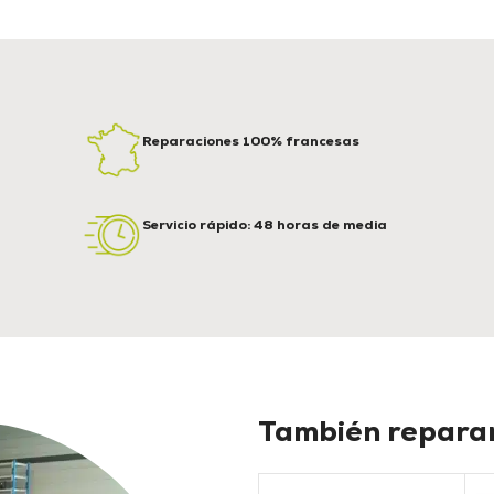
Reparaciones 100% francesas
Servicio rápido: 48 horas de media
También reparam