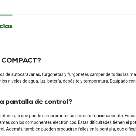
cias
AY COMPACT?
quipos de autocaravanas, furgonetas y furgonetas camper de todas las 
 los niveles de agua, luz, batería, depósito y temperatura. Equipado con
la pantalla de control?
os botones, lo que puede comprometer su correcto funcionamiento. Esto
emas con los componentes electrónicos. Estas dificultades tienen el poten
l. Además, también pueden producirse fallos en la pantalla, que dificult