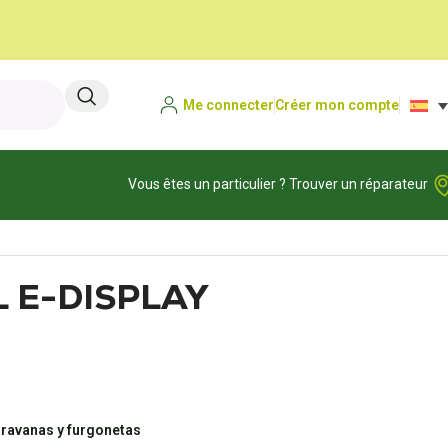
Me connecter
Créer mon compte
Vous êtes un particulier ? Trouver un réparateur
 E-DISPLAY
aravanas y furgonetas