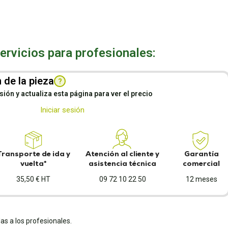
rvicios para profesionales:
 de la pieza
?
esión y actualiza esta página para ver el precio
Iniciar sesión
Transporte de ida y
Atención al cliente y
Garantía
vuelta*
asistencia técnica
comercial
35,50 € HT
09 72 10 22 50
12 meses
as a los profesionales.