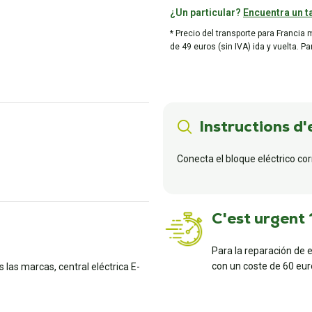
¿Un particular?
Encuentra un ta
* Precio del transporte para Francia 
de 49 euros (sin IVA) ida y vuelta. P
Instructions d'
Conecta el bloque eléctrico co
C'est urgent 
Para la reparación de 
con un coste de 60 euro
as marcas, central eléctrica E-