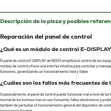
Descripción de la pieza y posibles referen
Reparación del panel de control
¿Qué es un módulo de control E-DISPL
El panel de control E-DISPLAY de REICH simplifica el control de los e
módulo de control ofrece una interfaz intuitiva para controlar y manejar
funciones, garantizando un funcionamiento fácil y fiable.
¿Cuáles son los fallos más frecuentes de 
Ocasionalmente, el panel de control puede funcionar mal a nivel de l
normal de los botones tras un uso frecuente, fallos electrónicos y probl
también de perturbar el funcionamiento general del dispositivo de contro
proporciona el panel.