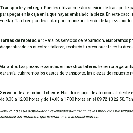
Transporte y entrega:
Puedes utilizar nuestro servicio de transporte 
para pegar en la caja en la que hayas embalado la pieza. En este caso, el 
vuelta). También puedes optar por organizar el envío de la pieza por 
Tarifas de reparación:
Para los servicios de reparación, elaboramos pr
diagnosticada en nuestros talleres, recibirás tu presupuesto en tu área d
Garantía:
Las piezas reparadas en nuestros talleres tienen una garantía 
garantía, cubriremos los gastos de transporte, las piezas de repuesto 
Servicio de atención al cliente:
Nuestro equipo de atención al cliente e
de 8.30 a 12.00 horas y de 14.00 a 17.00 horas en
el 09 72 10 22 50
. Ta
Repturn no es un distribuidor o revendedor autorizado de los productos presentados
identificar los productos que reparamos o reacondicionamos.