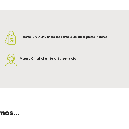
Hasta un 70% más barato que una pieza nueva
Atención al cliente a tu servicio
os...