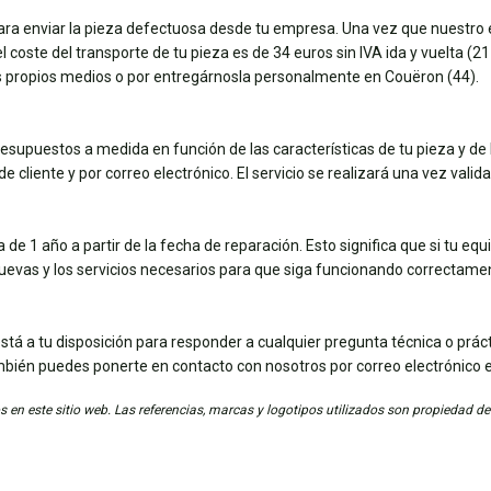
para enviar la pieza defectuosa desde tu empresa. Una vez que nuestro e
coste del transporte de tu pieza es de 34 euros sin IVA ida y vuelta (21 e
tus propios medios o por entregárnosla personalmente en Couëron (44).
esupuestos a medida en función de las características de tu pieza y de 
e cliente y por correo electrónico. El servicio se realizará una vez vali
de 1 año a partir de la fecha de reparación. Esto significa que si tu eq
nuevas y los servicios necesarios para que siga funcionando correctame
stá a tu disposición para responder a cualquier pregunta técnica o práct
mbién puedes ponerte en contacto con nosotros por correo electrónico 
 en este sitio web. Las referencias, marcas y logotipos utilizados son propiedad de