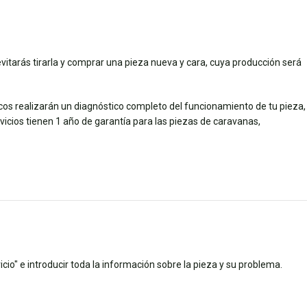
 evitarás tirarla y comprar una pieza nueva y cara, cuya producción será
icos realizarán un diagnóstico completo del funcionamiento de tu pieza,
ios tienen 1 año de garantía para las piezas de caravanas,
cio" e introducir toda la información sobre la pieza y su problema.