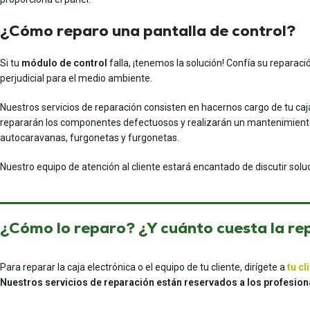
¿Cómo reparo una pantalla de control?
Si tu
módulo de control
falla, ¡tenemos la solución! Confía su reparaci
perjudicial para el medio ambiente.
Nuestros servicios de reparación consisten en hacernos cargo de tu caj
repararán los componentes defectuosos y realizarán un mantenimiento 
autocaravanas, furgonetas y furgonetas.
Nuestro equipo de atención al cliente estará encantado de discutir sol
¿Cómo lo reparo? ¿Y cuánto cuesta la re
Para reparar la caja electrónica o el equipo de tu cliente, dirígete a
tu cl
Nuestros servicios de reparación están reservados a los profesion