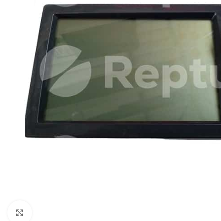
Pulsa para ampliar