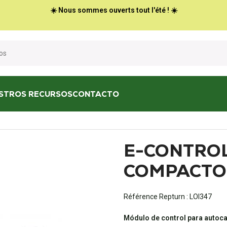
☀️ Nous sommes ouverts tout l'été ! ☀️
STROS RECURSOS
CONTACTO
ISPLAY COMPACTO
E-CONTROL
COMPACTO
Référence Repturn :
LOI347
Módulo de control para autoc