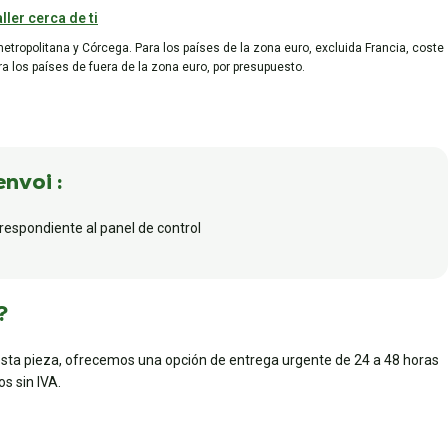
ller cerca de ti
metropolitana y Córcega. Para los países de la zona euro, excluida Francia, coste
ara los países de fuera de la zona euro, por presupuesto.
envoi :
rrespondiente al panel de control
?
esta pieza, ofrecemos una opción de entrega urgente de 24 a 48 horas
s sin IVA.