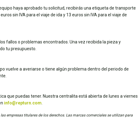
quipo haya aprobado tu solicitud, recibirás una etiqueta de transporte
uros sin IVA para el viaje de ida y 13 euros sin IVA para el viaje de
los fallos o problemas encontrados. Una vez recibida la pieza y
dado tu presupuesto.
uipo vuelve a averiarse o tiene algún problema dentro del periodo de
nte.
ica que puedas tener. Nuestra centralita está abierta de lunes a viernes
en
info@repturn.com
.
 las empresas titulares de los derechos. Las marcas comerciales se utilizan para