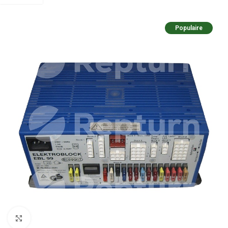
Populaire
Pulsa para ampliar