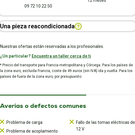
12 meses
09 72 10 22 50
Una pieza reacondicionada
?
Nuestras ofertas están reservadas a los profesionales.
¿Un particular?
Encuentra un taller cerca de ti
* Precio del transporte para Francia metropolitana y Córcega. Para los países de
la zona euro, excluida Francia, coste de 49 euros (sin IVA) ida y vuelta. Para los
países de fuera de la zona euro, por presupuesto.
Averías o defectos comunes
Problema de carga
Fallo de las tomas eléctricas de
12 V
Problema de acoplamiento