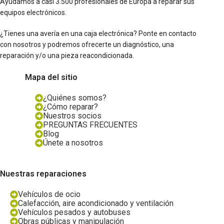
Ayudamos a casi 3.500 profesionales de Europa a reparar sus
equipos electrónicos.
¿Tienes una avería en una caja electrónica? Ponte en contacto
con nosotros y podremos ofrecerte un diagnóstico, una
reparación y/o una pieza reacondicionada.
Mapa del sitio
¿Quiénes somos?
¿Cómo reparar?
Nuestros socios
PREGUNTAS FRECUENTES
Blog
Únete a nosotros
Nuestras reparaciones
Vehículos de ocio
Calefacción, aire acondicionado y ventilación
Vehículos pesados y autobuses
Obras públicas y manipulación