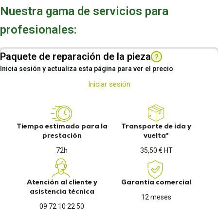
Nuestra gama de servicios para
profesionales:
Paquete de reparación de la pieza
?
Inicia sesión y actualiza esta página para ver el precio
Iniciar sesión
Tiempo estimado para la
Transporte de ida y
prestación
vuelta*
72h
35,50 € HT
Atención al cliente y
Garantía comercial
asistencia técnica
12 meses
09 72 10 22 50