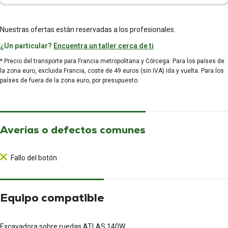
Nuestras ofertas están reservadas a los profesionales.
¿Un particular?
Encuentra un taller cerca de ti
* Precio del transporte para Francia metropolitana y Córcega. Para los países de
la zona euro, excluida Francia, coste de 49 euros (sin IVA) ida y vuelta. Para los
países de fuera de la zona euro, por presupuesto.
Averías o defectos comunes
Fallo del botón
Equipo compatible
Excavadora sobre ruedas ATLAS 140W