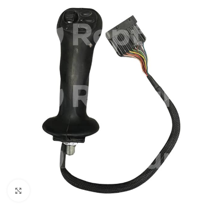
Pulsa para ampliar