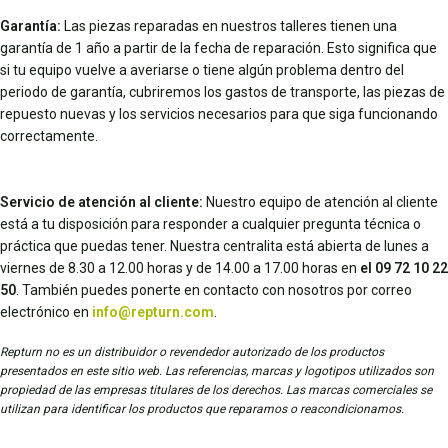
Garantía:
Las piezas reparadas en nuestros talleres tienen una
garantía de 1 año a partir de la fecha de reparación. Esto significa que
si tu equipo vuelve a averiarse o tiene algún problema dentro del
periodo de garantía, cubriremos los gastos de transporte, las piezas de
repuesto nuevas y los servicios necesarios para que siga funcionando
correctamente.
Servicio de atención al cliente:
Nuestro equipo de atención al cliente
está a tu disposición para responder a cualquier pregunta técnica o
práctica que puedas tener. Nuestra centralita está abierta de lunes a
viernes de 8.30 a 12.00 horas y de 14.00 a 17.00 horas en
el 09 72 10 22
50
. También puedes ponerte en contacto con nosotros por correo
electrónico en
info@repturn.com
.
Repturn no es un distribuidor o revendedor autorizado de los productos
presentados en este sitio web. Las referencias, marcas y logotipos utilizados son
propiedad de las empresas titulares de los derechos. Las marcas comerciales se
utilizan para identificar los productos que reparamos o reacondicionamos.