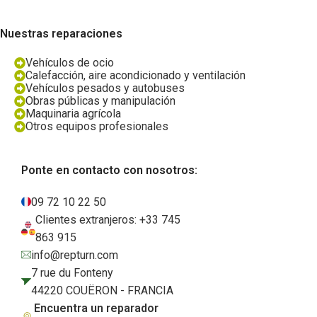
Nuestras reparaciones
Vehículos de ocio
Calefacción, aire acondicionado y ventilación
Vehículos pesados y autobuses
Obras públicas y manipulación
Maquinaria agrícola
Otros equipos profesionales
Ponte en contacto con nosotros:
09 72 10 22 50
Clientes extranjeros: +33 745
863 915
info@repturn.com
7 rue du Fonteny
44220 COUËRON - FRANCIA
Encuentra un reparador