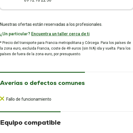
09 72 10 22 50
Nuestras ofertas están reservadas a los profesionales.
¿Un particular?
Encuentra un taller cerca de ti
* Precio del transporte para Francia metropolitana y Córcega. Para los países de
la zona euro, excluida Francia, coste de 49 euros (sin IVA) ida y vuelta. Para los
países de fuera de la zona euro, por presupuesto.
Averías o defectos comunes
Fallo de funcionamiento
Equipo compatible