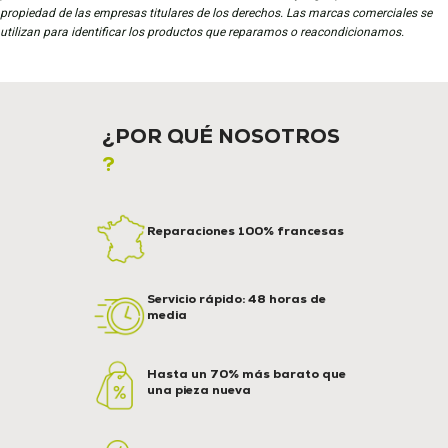
propiedad de las empresas titulares de los derechos. Las marcas comerciales se
utilizan para identificar los productos que reparamos o reacondicionamos.
¿POR QUÉ NOSOTROS
?
Reparaciones 100% francesas
Servicio rápido: 48 horas de
media
Hasta un 70% más barato que
una pieza nueva