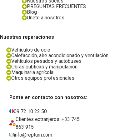
Nuestros socios
PREGUNTAS FRECUENTES
Blog
Únete a nosotros
Nuestras reparaciones
Vehículos de ocio
Calefacción, aire acondicionado y ventilación
Vehículos pesados y autobuses
Obras públicas y manipulación
Maquinaria agrícola
Otros equipos profesionales
Ponte en contacto con nosotros:
09 72 10 22 50
Clientes extranjeros: +33 745
863 915
info@repturn.com