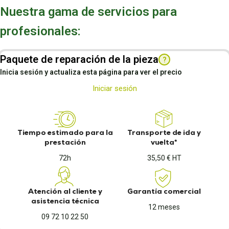
Nuestra gama de servicios para
profesionales:
Paquete de reparación de la pieza
?
Inicia sesión y actualiza esta página para ver el precio
Iniciar sesión
Tiempo estimado para la
Transporte de ida y
prestación
vuelta*
72h
35,50 € HT
Atención al cliente y
Garantía comercial
asistencia técnica
12 meses
09 72 10 22 50