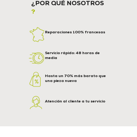
¿POR QUÉ NOSOTROS
?
Reparaciones 100% francesas
Servicio rápido: 48 horas de
media
Hasta un 70% más barato que
una pieza nueva
Atención al cliente a tu servicio