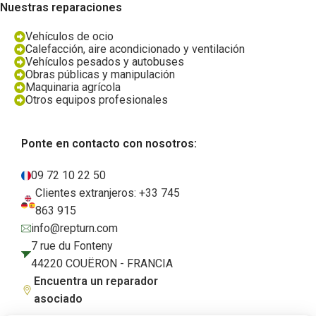
Nuestras reparaciones
Vehículos de ocio
Calefacción, aire acondicionado y ventilación
Vehículos pesados y autobuses
Obras públicas y manipulación
Maquinaria agrícola
Otros equipos profesionales
Ponte en contacto con nosotros:
09 72 10 22 50
Clientes extranjeros: +33 745
863 915
info@repturn.com
7 rue du Fonteny
44220 COUËRON - FRANCIA
Encuentra un reparador
asociado