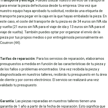
Transporte y entrega:
Puedes utilizar nuestro servicio de transporte
para enviar la pieza defectuosa desde tu empresa. Una vez que
nuestro equipo haya aprobado tu solicitud, recibirás una etiqueta de
transporte para pegar en la caja en la que hayas embalado la pieza. En
este caso, el coste del transporte de tu pieza es de 34 euros sin IVA ida
y vuelta (21 euros sin IVA para el viaje de ida y 13 euros sin IVA para el
viaje de vuelta). También puedes optar por organizar el envío de la
pieza por tus propios medios o por entregárnosla personalmente en
Couëron (44).
Tarifas de reparación:
Para los servicios de reparación, elaboramos
presupuestos a medida en función de las características de tu pieza y
de los fallos o problemas encontrados. Una vez recibida la pieza y
diagnosticada en nuestros talleres, recibirás tu presupuesto en tu área
de cliente y por correo electrónico. El servicio se realizará una vez
validado tu presupuesto.
Garantía:
Las piezas reparadas en nuestros talleres tienen una
garantía de 1 año a partir de la fecha de reparación. Esto significa que