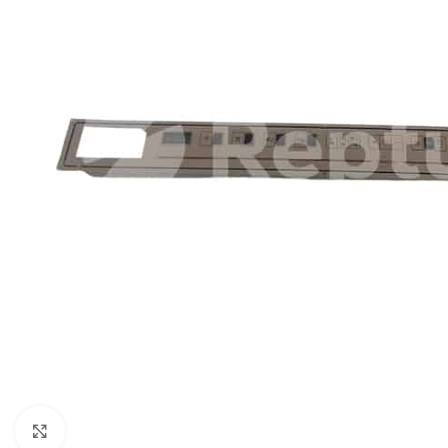
Pulsa para ampliar