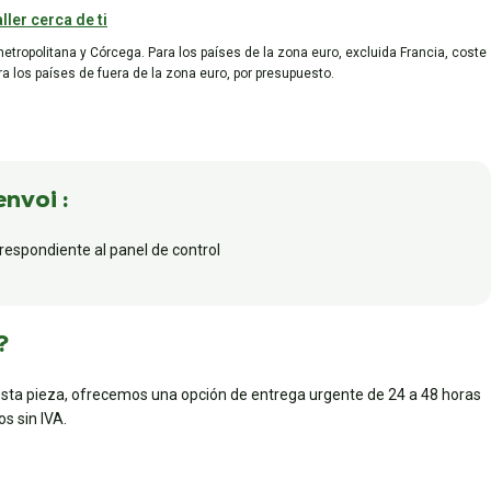
ller cerca de ti
metropolitana y Córcega. Para los países de la zona euro, excluida Francia, coste
ara los países de fuera de la zona euro, por presupuesto.
envoi :
rrespondiente al panel de control
?
esta pieza, ofrecemos una opción de entrega urgente de 24 a 48 horas
s sin IVA.