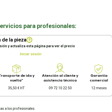
rvicios para profesionales:
 de la pieza
?
esión y actualiza esta página para ver el precio
Iniciar sesión
Transporte de ida y
Atención al cliente y
Garantía
vuelta*
asistencia técnica
comercial
35,50 € HT
09 72 10 22 50
12 meses
as a los profesionales.