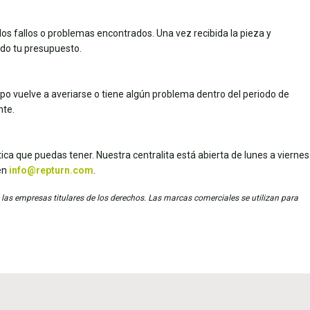
los fallos o problemas encontrados. Una vez recibida la pieza y
dado tu presupuesto.
uipo vuelve a averiarse o tiene algún problema dentro del periodo de
nte.
ica que puedas tener. Nuestra centralita está abierta de lunes a viernes
en
info@repturn.com
.
 las empresas titulares de los derechos. Las marcas comerciales se utilizan para