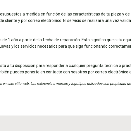
esupuestos a medida en función de las características de tu pieza y de 
e cliente y por correo electrónico. El servicio se realizará una vez vali
de 1 año a partir de la fecha de reparación. Esto significa que si tu eq
nuevas y los servicios necesarios para que siga funcionando correctame
stá a tu disposición para responder a cualquier pregunta técnica o práct
mbién puedes ponerte en contacto con nosotros por correo electrónico 
 en este sitio web. Las referencias, marcas y logotipos utilizados son propiedad de