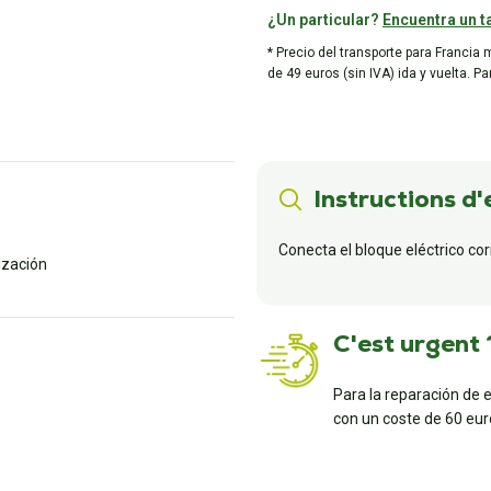
¿Un particular?
Encuentra un ta
* Precio del transporte para Francia 
de 49 euros (sin IVA) ida y vuelta. P
Instructions d'
Conecta el bloque eléctrico co
lización
C'est urgent 
Para la reparación de 
con un coste de 60 euro