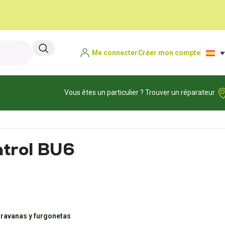
Me connecter
Créer mon compte
Vous êtes un particulier ? Trouver un réparateur
ntrol BU6
aravanas y furgonetas