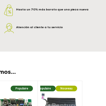
Hasta un 70% más barato que una pieza nueva
Atención al cliente a tu servicio
os...
Populaire
Populaire
Nouveau