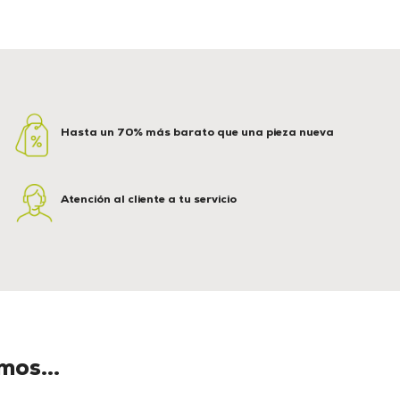
Hasta un 70% más barato que una pieza nueva
Atención al cliente a tu servicio
os...