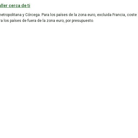
ller cerca de ti
metropolitana y Córcega. Para los países de la zona euro, excluida Francia, coste
ara los países de fuera de la zona euro, por presupuesto.