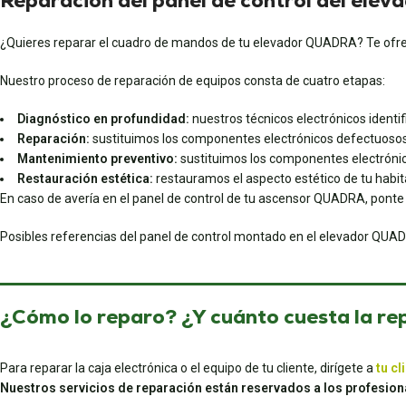
Reparación del panel de control del elev
¿Quieres reparar el cuadro de mandos de tu elevador QUADRA? Te ofrec
Nuestro proceso de reparación de equipos consta de cuatro etapas:
Diagnóstico en profundidad:
nuestros técnicos electrónicos identifi
Reparación:
sustituimos los componentes electrónicos defectuosos
Mantenimiento preventivo:
sustituimos los componentes electrónic
Restauración estética:
restauramos el aspecto estético de tu habita
En caso de avería en el panel de control de tu ascensor QUADRA, ponte
Posibles referencias del panel de control montado en el elevador QUA
¿Cómo lo reparo? ¿Y cuánto cuesta la re
Para reparar la caja electrónica o el equipo de tu cliente, dirígete a
tu cl
Nuestros servicios de reparación están reservados a los profesion