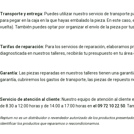
Transporte y entrega:
Puedes utilizar nuestro servicio de transporte 
para pegar en la caja en la que hayas embalado la pieza. En este caso, el 
vuelta). También puedes optar por organizar el envío de la pieza por 
Tarifas de reparación:
Para los servicios de reparación, elaboramos pr
diagnosticada en nuestros talleres, recibirás tu presupuesto en tu área d
Garantía:
Las piezas reparadas en nuestros talleres tienen una garantía 
garantía, cubriremos los gastos de transporte, las piezas de repuesto 
Servicio de atención al cliente:
Nuestro equipo de atención al cliente e
de 8.30 a 12.00 horas y de 14.00 a 17.00 horas en
el 09 72 10 22 50
. Ta
Repturn no es un distribuidor o revendedor autorizado de los productos presentados
identificar los productos que reparamos o reacondicionamos.