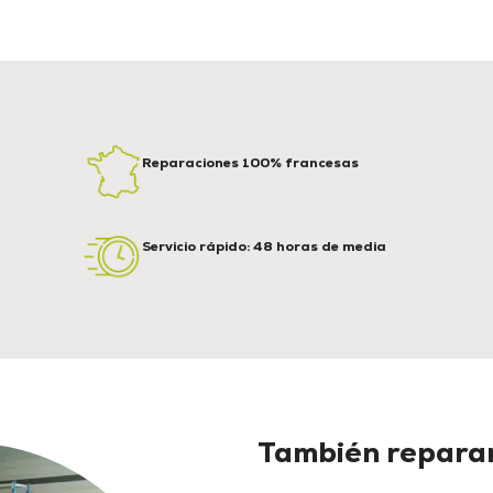
Reparaciones 100% francesas
Servicio rápido: 48 horas de media
También reparam