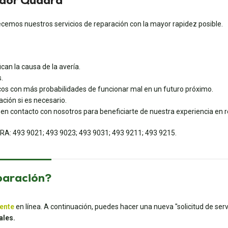
ador Quadra
emos nuestros servicios de reparación con la mayor rapidez posible.
can la causa de la avería.
.
os con más probabilidades de funcionar mal en un futuro próximo.
ción si es necesario.
 en contacto con nosotros para beneficiarte de nuestra experiencia en 
DRA: 493 9021; 493 9023; 493 9031; 493 9211; 493 9215.
paración?
iente
en línea. A continuación, puedes hacer una nueva "solicitud de servi
ales.