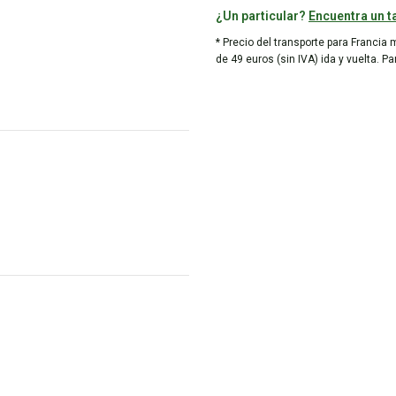
¿Un particular?
Encuentra un ta
* Precio del transporte para Francia 
de 49 euros (sin IVA) ida y vuelta. P