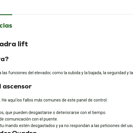
cias
dra lift
ra?
las funciones del elevador, como la subida y la bajada, la seguridad y l
el ascensor
 He aquí los fallos más comunes de este panel de control:
s, que pueden desgastarse o deteriorarse con el tiempo.
de comunicación con el puente.
 tu mando estén desgastados y ya no respondan a las peticiones del usu