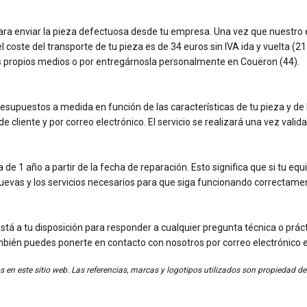
para enviar la pieza defectuosa desde tu empresa. Una vez que nuestro e
coste del transporte de tu pieza es de 34 euros sin IVA ida y vuelta (21 e
tus propios medios o por entregárnosla personalmente en Couëron (44).
esupuestos a medida en función de las características de tu pieza y de 
e cliente y por correo electrónico. El servicio se realizará una vez vali
de 1 año a partir de la fecha de reparación. Esto significa que si tu eq
nuevas y los servicios necesarios para que siga funcionando correctame
stá a tu disposición para responder a cualquier pregunta técnica o práct
mbién puedes ponerte en contacto con nosotros por correo electrónico 
 en este sitio web. Las referencias, marcas y logotipos utilizados son propiedad de