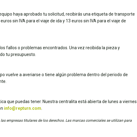
quipo haya aprobado tu solicitud, recibirás una etiqueta de transporte
uros sin IVA para el viaje de ida y 13 euros sin IVA para el viaje de
los fallos o problemas encontrados. Una vez recibida la pieza y
dado tu presupuesto.
uipo vuelve a averiarse o tiene algún problema dentro del periodo de
nte.
ica que puedas tener. Nuestra centralita está abierta de lunes a viernes
en
info@repturn.com
.
 las empresas titulares de los derechos. Las marcas comerciales se utilizan para