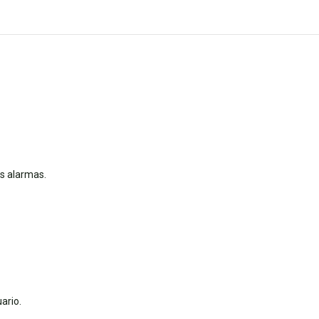
as alarmas.
ario.