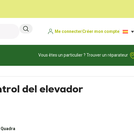
Me connecter
Créer mon compte
Vous êtes un particulier ? Trouver un réparateur
trol del elevador
 Quadra