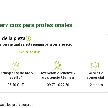
rvicios para profesionales:
 de la pieza
?
esión y actualiza esta página para ver el precio
Iniciar sesión
Transporte de ida y
Atención al cliente y
Garantía
vuelta*
asistencia técnica
comercial
35,50 € HT
09 72 10 22 50
12 meses
as a los profesionales.