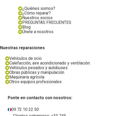
¿Quiénes somos?
¿Cómo reparar?
Nuestros socios
PREGUNTAS FRECUENTES
Blog
Únete a nosotros
Nuestras reparaciones
Vehículos de ocio
Calefacción, aire acondicionado y ventilación
Vehículos pesados y autobuses
Obras públicas y manipulación
Maquinaria agrícola
Otros equipos profesionales
Ponte en contacto con nosotros:
09 72 10 22 50
Clientes extranjeros: +33 745