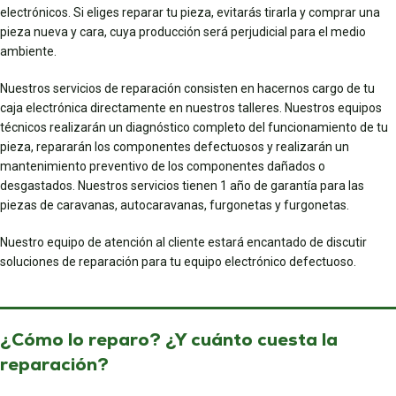
electrónicos. Si eliges reparar tu pieza, evitarás tirarla y comprar una
pieza nueva y cara, cuya producción será perjudicial para el medio
ambiente.
Nuestros servicios de reparación consisten en hacernos cargo de tu
caja electrónica directamente en nuestros talleres. Nuestros equipos
técnicos realizarán un diagnóstico completo del funcionamiento de tu
pieza, repararán los componentes defectuosos y realizarán un
mantenimiento preventivo de los componentes dañados o
desgastados. Nuestros servicios tienen 1 año de garantía para las
piezas de caravanas, autocaravanas, furgonetas y furgonetas.
Nuestro equipo de atención al cliente estará encantado de discutir
soluciones de reparación para tu equipo electrónico defectuoso.
¿Cómo lo reparo? ¿Y cuánto cuesta la
reparación?