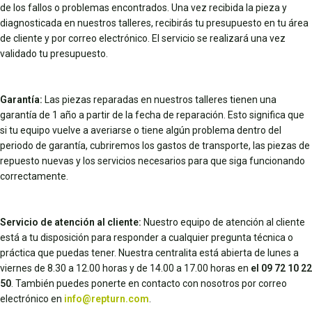
de los fallos o problemas encontrados. Una vez recibida la pieza y
diagnosticada en nuestros talleres, recibirás tu presupuesto en tu área
de cliente y por correo electrónico. El servicio se realizará una vez
validado tu presupuesto.
Garantía:
Las piezas reparadas en nuestros talleres tienen una
garantía de 1 año a partir de la fecha de reparación. Esto significa que
si tu equipo vuelve a averiarse o tiene algún problema dentro del
periodo de garantía, cubriremos los gastos de transporte, las piezas de
repuesto nuevas y los servicios necesarios para que siga funcionando
correctamente.
Servicio de atención al cliente:
Nuestro equipo de atención al cliente
está a tu disposición para responder a cualquier pregunta técnica o
práctica que puedas tener. Nuestra centralita está abierta de lunes a
viernes de 8.30 a 12.00 horas y de 14.00 a 17.00 horas en
el 09 72 10 22
50
. También puedes ponerte en contacto con nosotros por correo
electrónico en
info@repturn.com
.