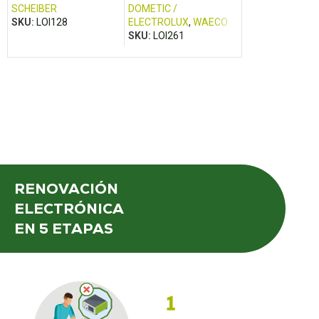
SCHEIBER
DOMETIC /
SKU:
LOI425
SKU:
LOI128
ELECTROLUX
,
WAECO
SKU:
LOI261
RENOVACIÓN
ELECTRÓNICA
EN 5 ETAPAS