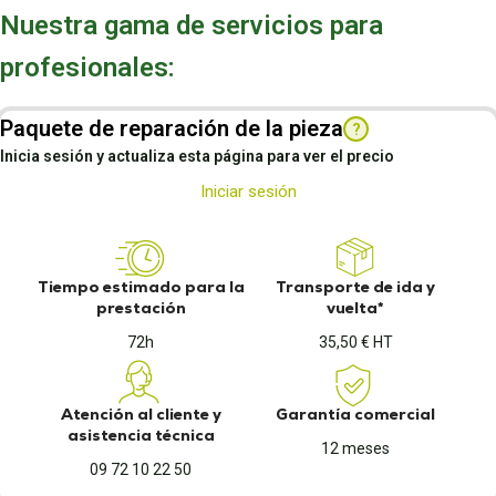
Nuestra gama de servicios para
profesionales:
Paquete de reparación de la pieza
?
Inicia sesión y actualiza esta página para ver el precio
Iniciar sesión
Tiempo estimado para la
Transporte de ida y
prestación
vuelta*
72h
35,50 € HT
Atención al cliente y
Garantía comercial
asistencia técnica
12 meses
09 72 10 22 50