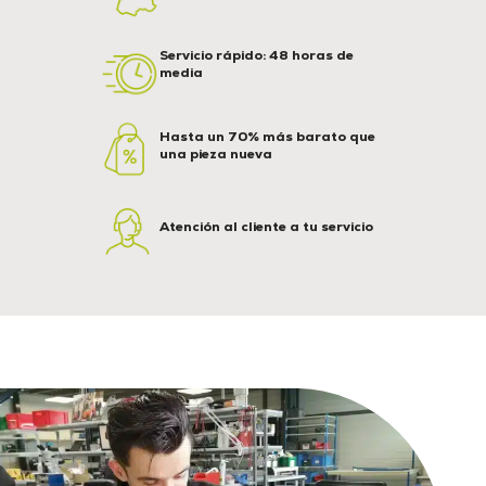
Servicio rápido: 48 horas de
media
Hasta un 70% más barato que
una pieza nueva
Atención al cliente a tu servicio