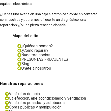
equipos electrónicos.
¿Tienes una avería en una caja electrónica? Ponte en contacto
con nosotros y podremos ofrecerte un diagnóstico, una
reparación y/o una pieza reacondicionada.
Mapa del sitio
¿Quiénes somos?
¿Cómo reparar?
Nuestros socios
PREGUNTAS FRECUENTES
Blog
Únete a nosotros
Nuestras reparaciones
Vehículos de ocio
Calefacción, aire acondicionado y ventilación
Vehículos pesados y autobuses
Obras públicas y manipulación