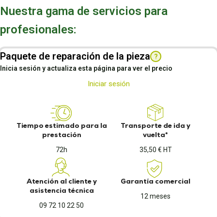
Nuestra gama de servicios para
profesionales:
Paquete de reparación de la pieza
?
Inicia sesión y actualiza esta página para ver el precio
Iniciar sesión
Tiempo estimado para la
Transporte de ida y
prestación
vuelta*
72h
35,50 € HT
Atención al cliente y
Garantía comercial
asistencia técnica
12 meses
09 72 10 22 50