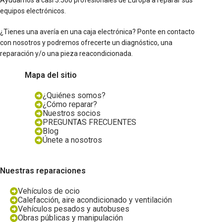
equipos electrónicos.
¿Tienes una avería en una caja electrónica? Ponte en contacto
con nosotros y podremos ofrecerte un diagnóstico, una
reparación y/o una pieza reacondicionada.
Mapa del sitio
¿Quiénes somos?
¿Cómo reparar?
Nuestros socios
PREGUNTAS FRECUENTES
Blog
Únete a nosotros
Nuestras reparaciones
Vehículos de ocio
Calefacción, aire acondicionado y ventilación
Vehículos pesados y autobuses
Obras públicas y manipulación