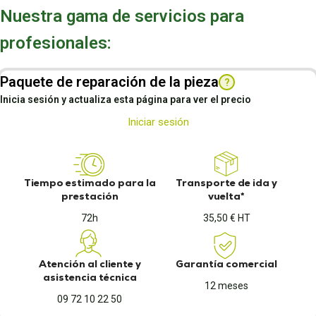
Nuestra gama de servicios para
profesionales:
Paquete de reparación de la pieza
?
Inicia sesión y actualiza esta página para ver el precio
Iniciar sesión
Tiempo estimado para la
Transporte de ida y
prestación
vuelta*
72h
35,50 € HT
Atención al cliente y
Garantía comercial
asistencia técnica
12 meses
09 72 10 22 50