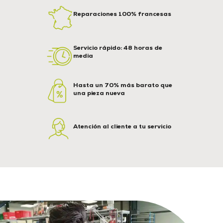
Reparaciones 100% francesas
Servicio rápido: 48 horas de
media
Hasta un 70% más barato que
una pieza nueva
Atención al cliente a tu servicio