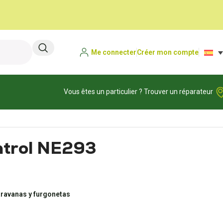
Me connecter
Créer mon compte
Vous êtes un particulier ? Trouver un réparateur
ntrol NE293
aravanas y furgonetas