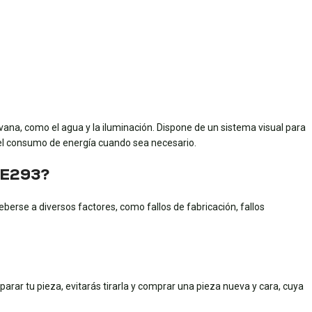
ana, como el agua y la iluminación. Dispone de un sistema visual para
r el consumo de energía cuando sea necesario.
 NE293?
erse a diversos factores, como fallos de fabricación, fallos
eparar tu pieza, evitarás tirarla y comprar una pieza nueva y cara, cuya