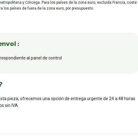
metropolitana y Córcega. Para los países de la zona euro, excluida Francia, coste
ara los países de fuera de la zona euro, por presupuesto.
envoi :
rrespondiente al panel de control
?
esta pieza, ofrecemos una opción de entrega urgente de 24 a 48 horas
s sin IVA.