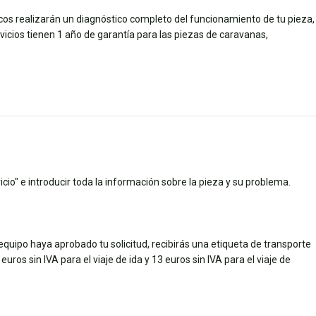
icos realizarán un diagnóstico completo del funcionamiento de tu pieza,
ios tienen 1 año de garantía para las piezas de caravanas,
cio" e introducir toda la información sobre la pieza y su problema.
quipo haya aprobado tu solicitud, recibirás una etiqueta de transporte
uros sin IVA para el viaje de ida y 13 euros sin IVA para el viaje de