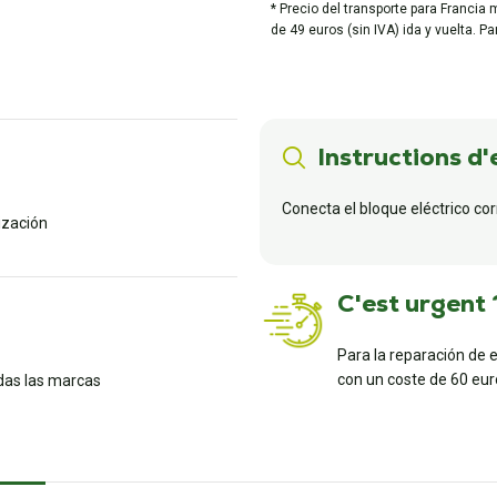
* Precio del transporte para Francia 
de 49 euros (sin IVA) ida y vuelta. P
Instructions d'
Conecta el bloque eléctrico co
lización
C'est urgent 
Para la reparación de 
con un coste de 60 euro
das las marcas