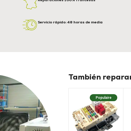
Reparaciones 100% francesas
Servicio rápido: 48 horas de media
También reparam
Populaire