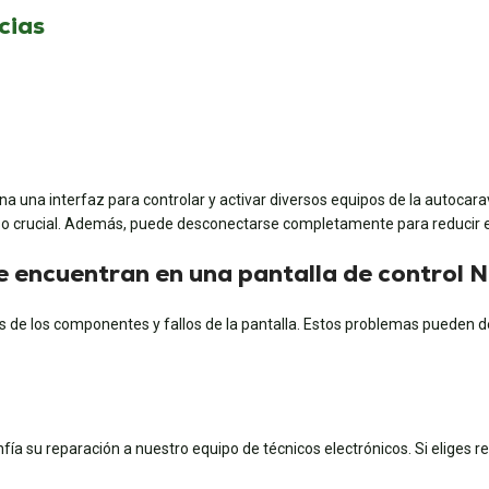
cias
una interfaz para controlar y activar diversos equipos de la autocarav
recurso crucial. Además, puede desconectarse completamente para reduci
se encuentran en una pantalla de control
 de los componentes y fallos de la pantalla. Estos problemas pueden deb
nfía su reparación a nuestro equipo de técnicos electrónicos. Si eliges r