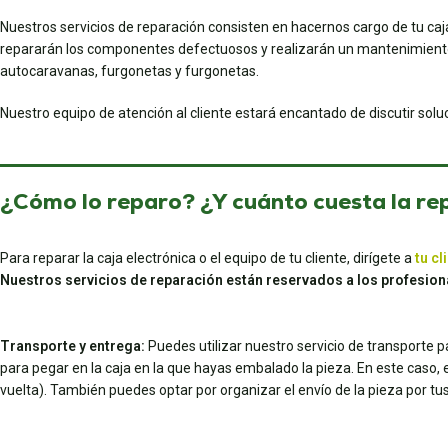
Nuestros servicios de reparación consisten en hacernos cargo de tu caj
repararán los componentes defectuosos y realizarán un mantenimiento 
autocaravanas, furgonetas y furgonetas.
Nuestro equipo de atención al cliente estará encantado de discutir sol
¿Cómo lo reparo? ¿Y cuánto cuesta la re
Para reparar la caja electrónica o el equipo de tu cliente, dirígete a
tu cl
Nuestros servicios de reparación están reservados a los profesion
Transporte y entrega:
Puedes utilizar nuestro servicio de transporte 
para pegar en la caja en la que hayas embalado la pieza. En este caso, el 
vuelta). También puedes optar por organizar el envío de la pieza por 