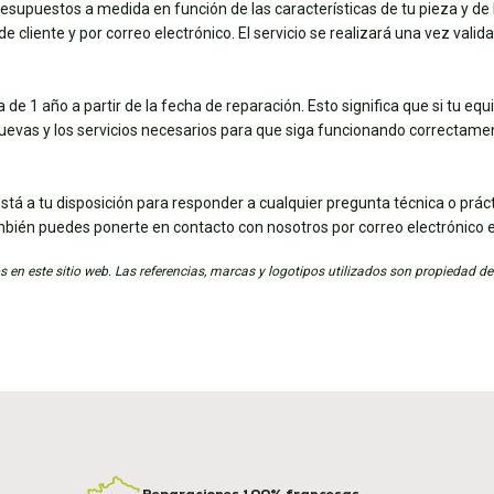
esupuestos a medida en función de las características de tu pieza y de 
e cliente y por correo electrónico. El servicio se realizará una vez vali
de 1 año a partir de la fecha de reparación. Esto significa que si tu eq
nuevas y los servicios necesarios para que siga funcionando correctame
stá a tu disposición para responder a cualquier pregunta técnica o práct
mbién puedes ponerte en contacto con nosotros por correo electrónico 
 en este sitio web. Las referencias, marcas y logotipos utilizados son propiedad de