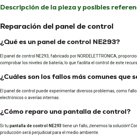
Descripción de la pieza y posibles referen
Reparación del panel de control
¿Qué es un panel de control NE293?
El panel de control NE293, fabricado por NORDELETTRONICA, proporciona 
comprobar los niveles de batería, lo que facilita el control de este 
¿Cuáles son los fallos más comunes que 
El panel de control puede experimentar diversos problemas, como fallos
electrónicos o averías internas.
¿Cómo reparo una pantalla de control?
Si tu
pantalla de control NE293
tiene un fallo, ¡tenemos la solución! Co
producción será perjudicial para el medio ambiente.