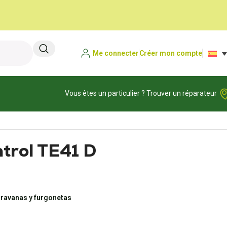
Me connecter
Créer mon compte
Vous êtes un particulier ? Trouver un réparateur
ntrol TE41 D
aravanas y furgonetas