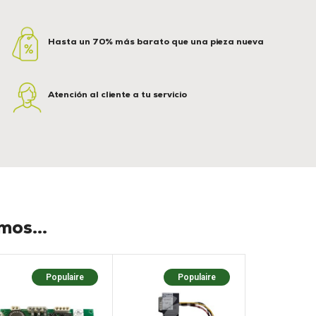
Hasta un 70% más barato que una pieza nueva
Atención al cliente a tu servicio
os...
Populaire
Populaire