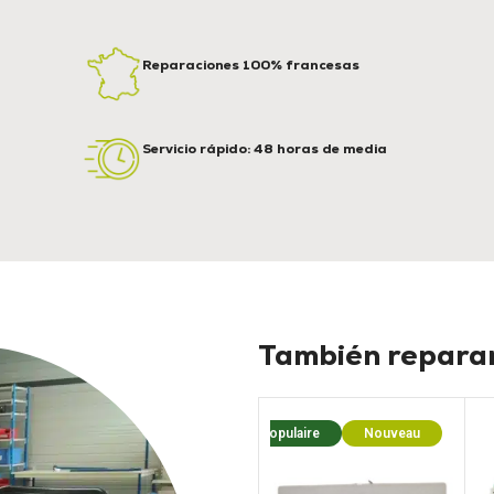
Reparaciones 100% francesas
Servicio rápido: 48 horas de media
También reparam
Populaire
Nouveau