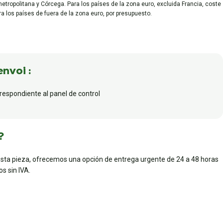
metropolitana y Córcega. Para los países de la zona euro, excluida Francia, coste
ara los países de fuera de la zona euro, por presupuesto.
envoi :
rrespondiente al panel de control
?
esta pieza, ofrecemos una opción de entrega urgente de 24 a 48 horas
s sin IVA.