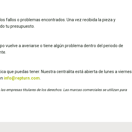
los fallos o problemas encontrados. Una vez recibida la pieza y
dado tu presupuesto.
uipo vuelve a averiarse o tiene algún problema dentro del periodo de
nte.
ica que puedas tener. Nuestra centralita está abierta de lunes a viernes
en
info@repturn.com
.
 las empresas titulares de los derechos. Las marcas comerciales se utilizan para