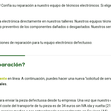
 Confía su reparación a nuestro equipo de técnicos electrónicos. Si elige
a electrónica directamente en nuestros talleres. Nuestros equipos técn
preventivo de los componentes dañados o desgastados. Nuestros servic
uciones de reparación para tu equipo electrónico defectuoso.
paración?
iente
en línea. A continuación, puedes hacer una nueva "solicitud de servi
ales.
para enviar la pieza defectuosa desde tu empresa. Una vez que nuestro e
coste del transporte de tu pieza es de 34 euros sin IVA ida y vuelta (21 e