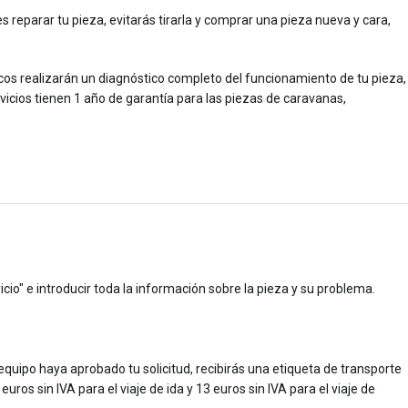
s reparar tu pieza, evitarás tirarla y comprar una pieza nueva y cara,
icos realizarán un diagnóstico completo del funcionamiento de tu pieza,
ios tienen 1 año de garantía para las piezas de caravanas,
cio" e introducir toda la información sobre la pieza y su problema.
quipo haya aprobado tu solicitud, recibirás una etiqueta de transporte
uros sin IVA para el viaje de ida y 13 euros sin IVA para el viaje de