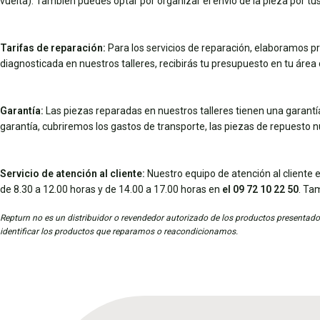
vuelta). También puedes optar por organizar el envío de la pieza por 
Tarifas de reparación:
Para los servicios de reparación, elaboramos pr
diagnosticada en nuestros talleres, recibirás tu presupuesto en tu área d
Garantía:
Las piezas reparadas en nuestros talleres tienen una garantía 
garantía, cubriremos los gastos de transporte, las piezas de repuesto 
Servicio de atención al cliente:
Nuestro equipo de atención al cliente e
de 8.30 a 12.00 horas y de 14.00 a 17.00 horas en
el 09 72 10 22 50
. Ta
Repturn no es un distribuidor o revendedor autorizado de los productos presentados
identificar los productos que reparamos o reacondicionamos.