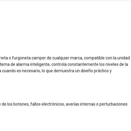
neta o furgoneta camper de cualquier marca, compatible con la unidad
stema de alarma inteligente, controla constantemente los niveles de la
ía cuando es necesario, lo que demuestra un diseño práctico y
e los botones, fallos electrónicos, averías internas o perturbaciones