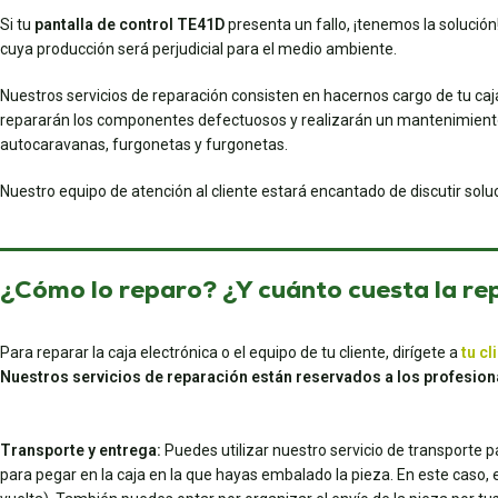
Si tu
pantalla de control TE41D
presenta un fallo, ¡tenemos la solución!
cuya producción será perjudicial para el medio ambiente.
Nuestros servicios de reparación consisten en hacernos cargo de tu caj
repararán los componentes defectuosos y realizarán un mantenimiento 
autocaravanas, furgonetas y furgonetas.
Nuestro equipo de atención al cliente estará encantado de discutir sol
¿Cómo lo reparo? ¿Y cuánto cuesta la re
Para reparar la caja electrónica o el equipo de tu cliente, dirígete a
tu cl
Nuestros servicios de reparación están reservados a los profesion
Transporte y entrega:
Puedes utilizar nuestro servicio de transporte 
para pegar en la caja en la que hayas embalado la pieza. En este caso, el 